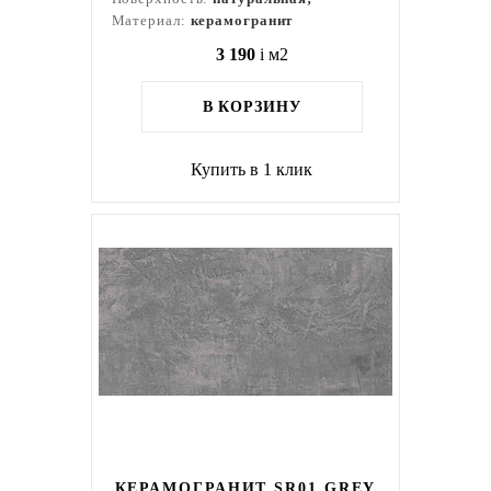
Материал:
керамогранит
3 190
i
м2
В КОРЗИНУ
Купить в 1 клик
КЕРАМОГРАНИТ SR01 GREY