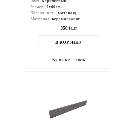
Цвет:
коричневый;
Размер:
7x60см.
Поверхность:
матовая;
Материал:
керамогранит
350
i
шт
В КОРЗИНУ
Купить в 1 клик