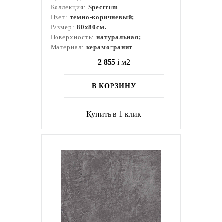
Коллекция:
Spectrum
Цвет:
темно-коричневый;
Размер:
80x80см.
Поверхность:
натуральная;
Материал:
керамогранит
2 855
i
м2
В КОРЗИНУ
Купить в 1 клик