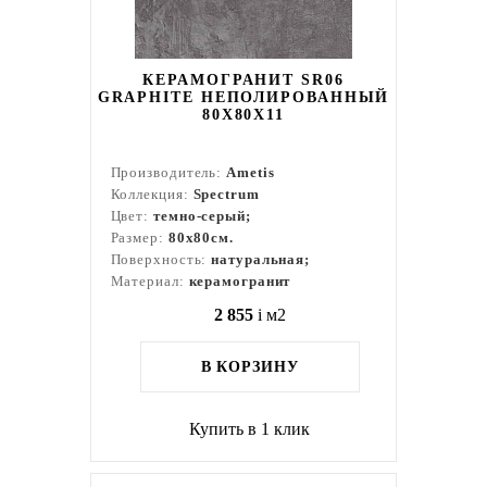
КЕРАМОГРАНИТ SR06
GRAPHITE НЕПОЛИРОВАННЫЙ
80X80Х11
Производитель:
Ametis
Коллекция:
Spectrum
Цвет:
темно-серый;
Размер:
80x80см.
Поверхность:
натуральная;
Материал:
керамогранит
2 855
i
м2
В КОРЗИНУ
Купить в 1 клик