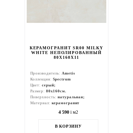
КЕРАМОГРАНИТ SR00 MILKY
WHITE НЕПОЛИРОВАННЫЙ
80X160Х11
Производитель:
Ametis
Коллекция:
Spectrum
Цвет:
серый;
Размер:
80x160см.
Поверхность:
натуральная;
Материал:
керамогранит
4 590
i
м2
В КОРЗИНУ