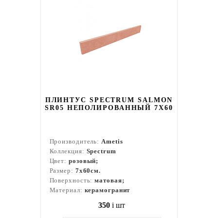
ПЛИНТУС SPECTRUM SALMON
SR05 НЕПОЛИРОВАННЫЙ 7X60
Производитель:
Ametis
Коллекция:
Spectrum
Цвет:
розовый;
Размер:
7x60см.
Поверхность:
матовая;
Материал:
керамогранит
350
i
шт