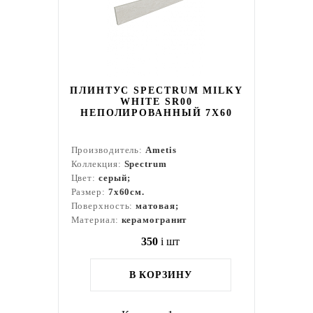
ПЛИНТУС SPECTRUM MILKY
WHITE SR00
НЕПОЛИРОВАННЫЙ 7X60
Производитель:
Ametis
Коллекция:
Spectrum
Цвет:
серый;
Размер:
7x60см.
Поверхность:
матовая;
Материал:
керамогранит
350
i
шт
В КОРЗИНУ