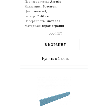
Производитель:
Ametis
Коллекция:
Spectrum
Цвет:
желтый;
Размер:
7x60см.
Поверхность:
матовая;
Материал:
керамогранит
350
i
шт
В КОРЗИНУ
Купить в 1 клик