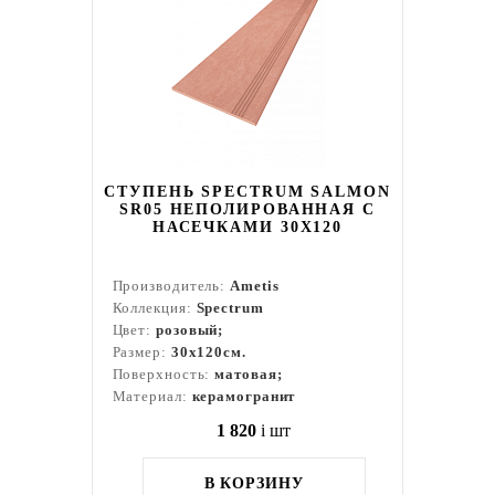
СТУПЕНЬ SPECTRUM SALMON
SR05 НЕПОЛИРОВАННАЯ С
НАСЕЧКАМИ 30X120
Производитель:
Ametis
Коллекция:
Spectrum
Цвет:
розовый;
Размер:
30x120см.
Поверхность:
матовая;
Материал:
керамогранит
1 820
i
шт
В КОРЗИНУ