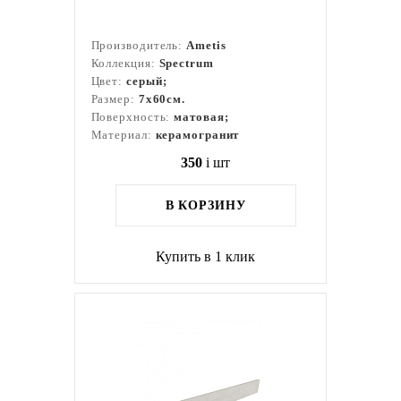
Производитель:
Ametis
Коллекция:
Spectrum
Цвет:
серый;
Размер:
7x60см.
Поверхность:
матовая;
Материал:
керамогранит
350
i
шт
В КОРЗИНУ
Купить в 1 клик