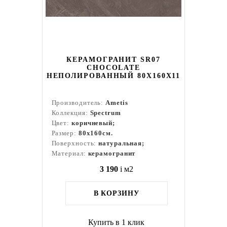
КЕРАМОГРАНИТ SR07
CHOCOLATE
НЕПОЛИРОВАННЫЙ 80X160Х11
Производитель:
Ametis
Коллекция:
Spectrum
Цвет:
коричневый;
Размер:
80x160см.
Поверхность:
натуральная;
Материал:
керамогранит
3 190
i
м2
В КОРЗИНУ
Купить в 1 клик