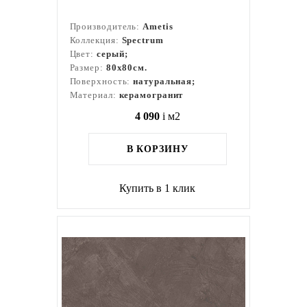
Производитель:
Ametis
Коллекция:
Spectrum
Цвет:
серый;
Размер:
80x80см.
Поверхность:
натуральная;
Материал:
керамогранит
4 090
i
м2
В КОРЗИНУ
Купить в 1 клик