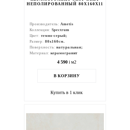
НЕПОЛИРОВАННЫЙ 80X160Х11
Производитель:
Ametis
Коллекция:
Spectrum
Цвет:
темно-серый;
Размер:
80x160см.
Поверхность:
натуральная;
Материал:
керамогранит
4 590
i
м2
В КОРЗИНУ
Купить в 1 клик