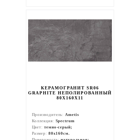
КЕРАМОГРАНИТ SR06
GRAPHITE НЕПОЛИРОВАННЫЙ
80X160Х11
Производитель:
Ametis
Коллекция:
Spectrum
Цвет:
темно-серый;
Размер:
80x160см.
Поверхность:
натуральная;