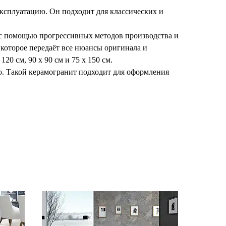
ксплуатацию. Он подходит для классических и
 с помощью прогрессивных методов производства и
которое передаёт все нюансы оригинала и
0 см, 90 х 90 см и 75 х 150 см.
. Такой керамогранит подходит для оформления
торые виды плитки можно использовать и снаружи
ветствует стандартам качества. Плитка ITC