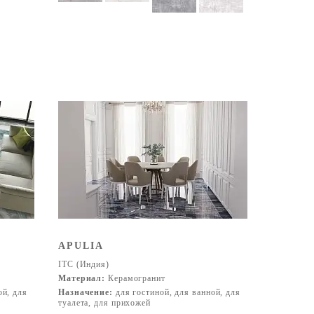
APULIA
ITC (Индия)
Материал:
Керамогранит
ой, для
Назначение:
для гостиной, для ванной, для
туалета, для прихожей