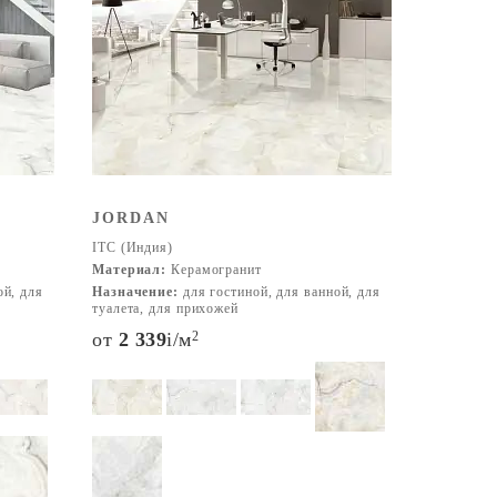
JORDAN
ITC (Индия)
Материал:
Керамогранит
ой, для
Назначение:
для гостиной, для ванной, для
туалета, для прихожей
от
2 339
i
/м
2