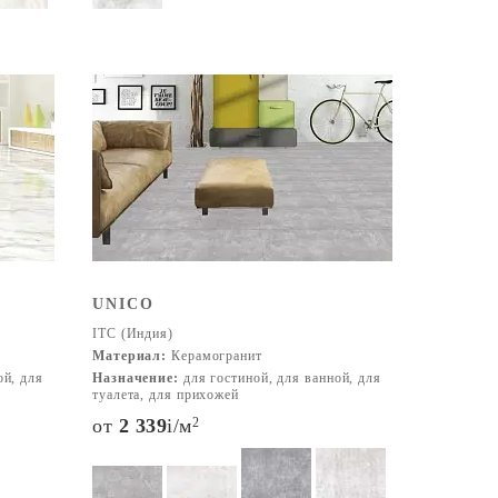
UNICO
ITC (Индия)
Материал:
Керамогранит
ой, для
Назначение:
для гостиной, для ванной, для
туалета, для прихожей
от
2 339
i
/м
2