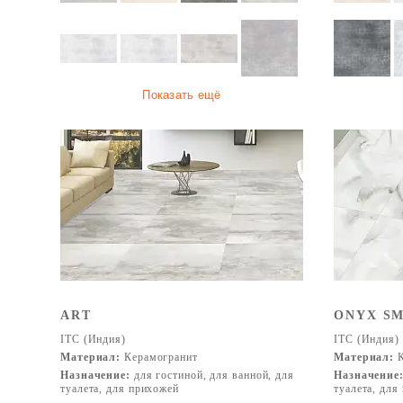
Показать ещё
ART
ONYX S
ITC (Индия)
ITC (Индия)
Материал:
Керамогранит
Материал:
К
Назначение:
для гостиной, для ванной, для
Назначение
туалета, для прихожей
туалета, для