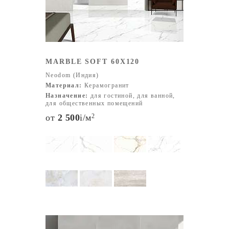
MARBLE SOFT 60X120
Neodom (Индия)
Материал:
Керамогранит
Назначение:
для гостиной, для ванной,
для общественных помещений
от
2 500
i
/м
2