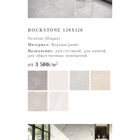
ROCKSTONE 120X120
Neodom (Индия)
Материал:
Керамогранит
Назначение:
для гостиной, для ванной,
для общественных помещений
от
3 500
i
/м
2