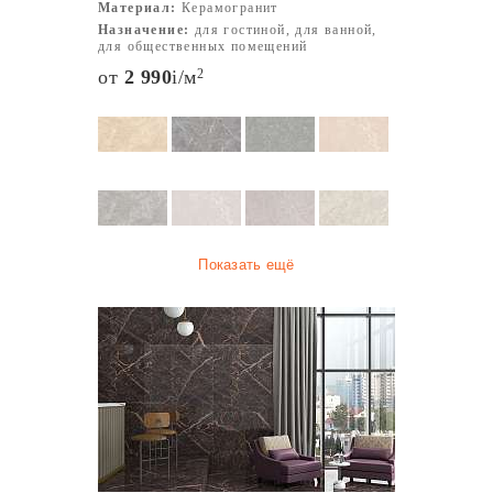
Материал:
Керамогранит
Назначение:
для гостиной, для ванной,
для общественных помещений
от
2 990
i
/м
2
Показать ещё