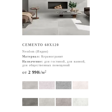
CEMENTO 60X120
Neodom (Индия)
Материал:
Керамогранит
Назначение:
для гостиной, для ванной,
для общественных помещений
от
2 990
i
/м
2