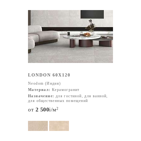
LONDON 60X120
Neodom (Индия)
Материал:
Керамогранит
Назначение:
для гостиной, для ванной,
для общественных помещений
от
2 500
i
/м
2