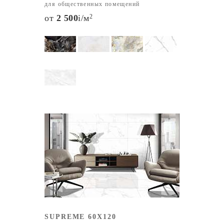
для общественных помещений
от
2 500
i
/м
2
SUPREME 60X120