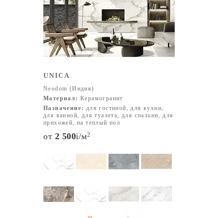
UNICA
Neodom (Индия)
Материал:
Керамогранит
Назначение:
для гостиной, для кухни,
для ванной, для туалета, для спальни, для
прихожей, на теплый пол
от
2 500
i
/м
2