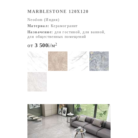
MARBLESTONE 120X120
Neodom (Индия)
Материал:
Керамогранит
Назначение:
для гостиной, для ванной,
для общественных помещений
от
3 500
i
/м
2