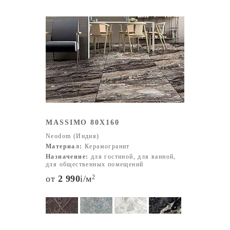
MASSIMO 80X160
Neodom (Индия)
Материал:
Керамогранит
Назначение:
для гостиной, для ванной,
для общественных помещений
от
2 990
i
/м
2