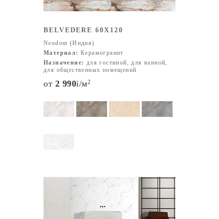
BELVEDERE 60X120
Neodom (Индия)
Материал:
Керамогранит
Назначение:
для гостиной, для ванной,
для общественных помещений
от
2 990
i
/м
2