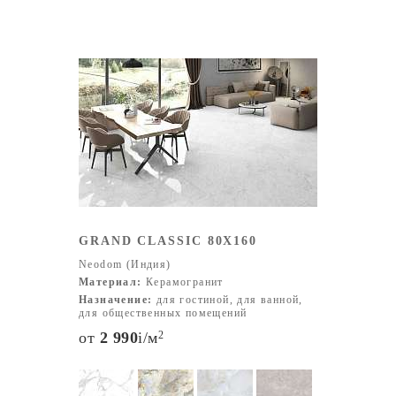
GRAND CLASSIC 80X160
Neodom (Индия)
Материал:
Керамогранит
Назначение:
для гостиной, для ванной,
для общественных помещений
от
2 990
i
/м
2