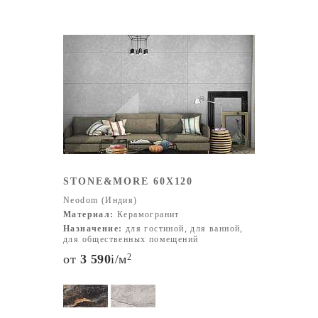
STONE&MORE 60X120
Neodom (Индия)
Материал:
Керамогранит
Назначение:
для гостиной, для ванной,
для общественных помещений
от
3 590
i
/м
2