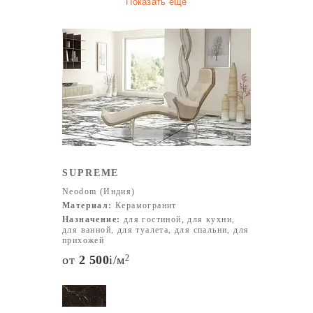
Показать ещё
SUPREME
Neodom (Индия)
Материал:
Керамогранит
Назначение:
для гостиной, для кухни,
для ванной, для туалета, для спальни, для
прихожей
от
2 500
i
/м
2