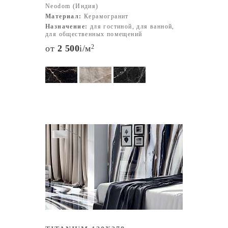
Neodom (Индия)
Материал:
Керамогранит
Назначение:
для гостиной, для ванной,
для общественных помещений
от
2 500
i
/м
2