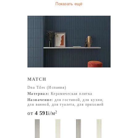
Показать ещё
MATCH
Dna Tiles (Испания)
Материал:
Керамическая плитка
Назначение:
для гостиной, для кухни,
для ванной, для туалета, для прихожей
от
4 591
i
/м
2