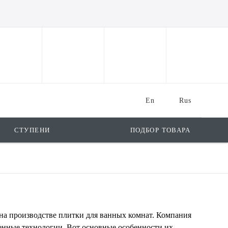
En
Rus
СТУПЕНИ
ПОДБОР ТОВАРА
 на производстве плитки для ванных комнат. Компания
менные технологии. Вот основные особенности их