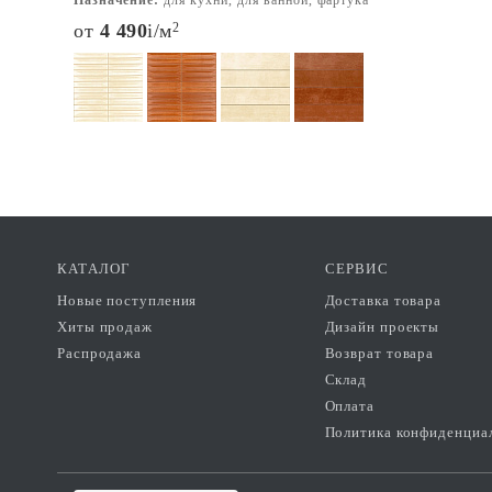
Назначение:
для кухни, для ванной, фартука
от
4 490
i
/м
2
КАТАЛОГ
СЕРВИС
Новые поступления
Доставка товара
Хиты продаж
Дизайн проекты
Распродажа
Возврат товара
Склад
Оплата
Политика конфиденциа