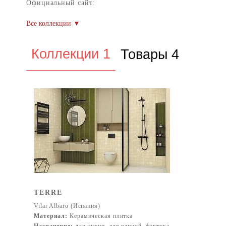
Официальный сайт:
Коллекции 1
Товары 4
TERRE
Vilar Albaro (Испания)
Материал:
Керамическая плитка