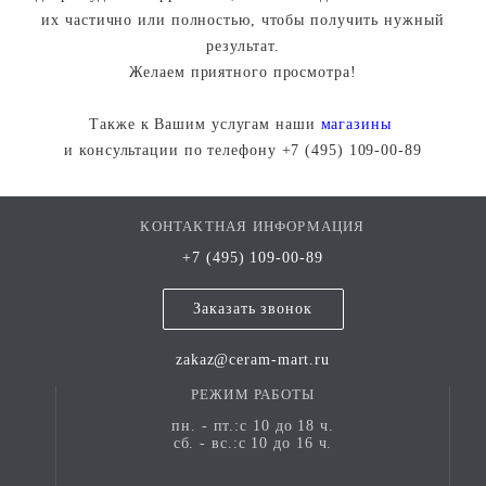
их частично или полностью, чтобы получить нужный
результат.
Желаем приятного просмотра!
Также к Вашим услугам наши
магазины
и консультации по телефону +7 (495) 109-00-89
КОНТАКТНАЯ ИНФОРМАЦИЯ
+7 (495) 109-00-89
Заказать звонок
zakaz@ceram-mart.ru
РЕЖИМ РАБОТЫ
пн. - пт.:с 10 до 18 ч.
сб. - вс.:с 10 до 16 ч.