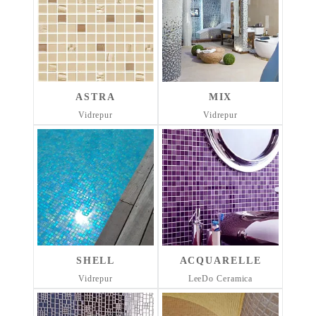
ASTRA
MIX
Vidrepur
Vidrepur
SHELL
ACQUARELLE
Vidrepur
LeeDo Ceramica