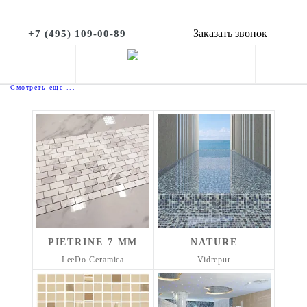
Мозаика, каталог коллекций
Заказать звонок
+7 (495) 109-00-89
Популярные коллекции
Смотреть еще ...
PIETRINE 7 MM
NATURE
LeeDo Ceramica
Vidrepur