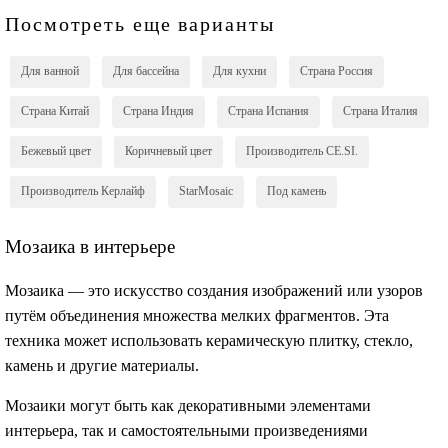
Посмотреть еще варианты
Для ванной
Для бассейна
Для кухни
Страна Россия
Страна Китай
Страна Индия
Страна Испания
Страна Италия
Бежевый цвет
Коричневый цвет
Производитель CE.SI.
Производитель Керлайф
StarMosaic
Под камень
Мозаика в интерьере
Мозаика — это искусство создания изображений или узоров
путём объединения множества мелких фрагментов. Эта
техника может использовать керамическую плитку, стекло,
камень и другие материалы.
Мозаики могут быть как декоративными элементами
интерьера, так и самостоятельными произведениями