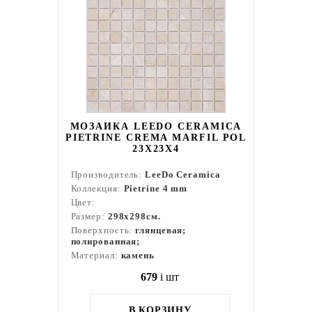
МОЗАИКА LEEDO CERAMICA
PIETRINE CREMA MARFIL POL
23X23X4
Производитель:
LeeDo Ceramica
Коллекция:
Pietrine 4 mm
Цвет:
Размер:
298x298см.
Поверхность:
глянцевая;
полированная;
Материал:
камень
679
i
шт
В КОРЗИНУ