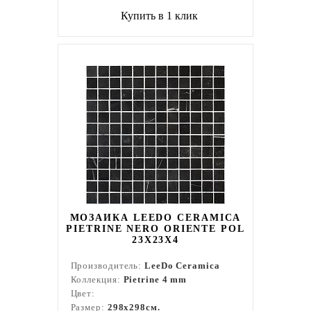
Купить в 1 клик
МОЗАИКА LEEDO CERAMICA
PIETRINE NERO ORIENTE POL
23X23X4
Производитель:
LeeDo Ceramica
Коллекция:
Pietrine 4 mm
Цвет:
Размер:
298x298см.