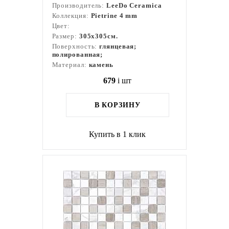
Производитель:
LeeDo Ceramica
Коллекция:
Pietrine 4 mm
Цвет:
Размер:
305x305см.
Поверхность:
глянцевая;
полированная;
Материал:
камень
679
i
шт
В КОРЗИНУ
Купить в 1 клик