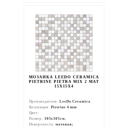
МОЗАИКА LEEDO CERAMICA
PIETRINE PIETRA MIX 2 MAT
15X15X4
Производитель:
LeeDo Ceramica
Коллекция:
Pietrine 4 mm
Цвет:
Размер:
305x305см.
Поверхность:
матовая;