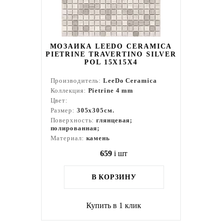
МОЗАИКА LEEDO CERAMICA
PIETRINE TRAVERTINO SILVER
POL 15X15X4
Производитель:
LeeDo Ceramica
Коллекция:
Pietrine 4 mm
Цвет:
Размер:
305x305см.
Поверхность:
глянцевая;
полированная;
Материал:
камень
659
i
шт
В КОРЗИНУ
Купить в 1 клик