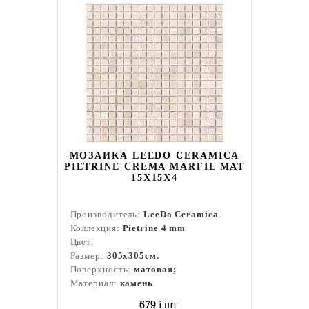
МОЗАИКА LEEDO CERAMICA
PIETRINE CREMA MARFIL MAT
15X15X4
Производитель:
LeeDo Ceramica
Коллекция:
Pietrine 4 mm
Цвет:
Размер:
305x305см.
Поверхность:
матовая;
Материал:
камень
679
i
шт