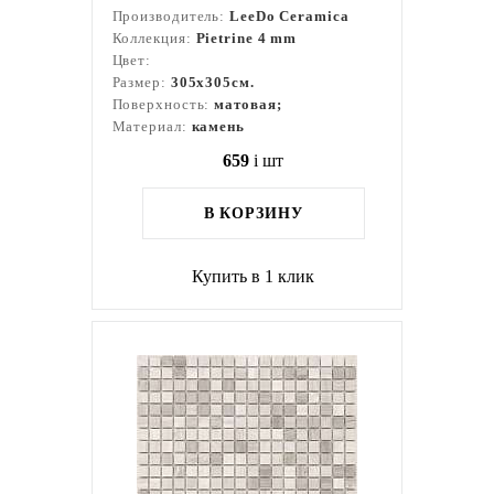
Производитель:
LeeDo Ceramica
Коллекция:
Pietrine 4 mm
Цвет:
Размер:
305x305см.
Поверхность:
матовая;
Материал:
камень
659
i
шт
В КОРЗИНУ
Купить в 1 клик