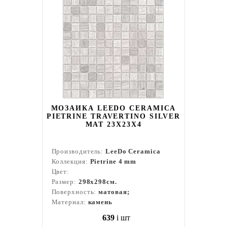
МОЗАИКА LEEDO CERAMICA
PIETRINE TRAVERTINO SILVER
MAT 23X23X4
Производитель:
LeeDo Ceramica
Коллекция:
Pietrine 4 mm
Цвет:
Размер:
298x298см.
Поверхность:
матовая;
Материал:
камень
639
i
шт