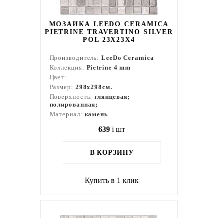
МОЗАИКА LEEDO CERAMICA
PIETRINE TRAVERTINO SILVER
POL 23X23X4
Производитель:
LeeDo Ceramica
Коллекция:
Pietrine 4 mm
Цвет:
Размер:
298x298см.
Поверхность:
глянцевая;
полированная;
Материал:
камень
639
i
шт
В КОРЗИНУ
Купить в 1 клик