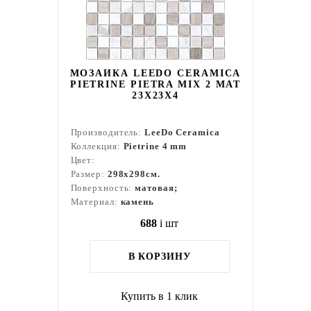
МОЗАИКА LEEDO CERAMICA
PIETRINE PIETRA MIX 2 MAT
23X23X4
Производитель:
LeeDo Ceramica
Коллекция:
Pietrine 4 mm
Цвет:
Размер:
298x298см.
Поверхность:
матовая;
Материал:
камень
688
i
шт
В КОРЗИНУ
Купить в 1 клик