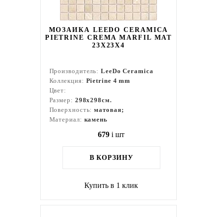
МОЗАИКА LEEDO CERAMICA
PIETRINE CREMA MARFIL MAT
23X23X4
Производитель:
LeeDo Ceramica
Коллекция:
Pietrine 4 mm
Цвет:
Размер:
298x298см.
Поверхность:
матовая;
Материал:
камень
679
i
шт
В КОРЗИНУ
Купить в 1 клик