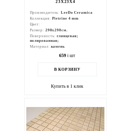
23X23X4
Производитель:
LeeDo Ceramica
Коллекция:
Pietrine 4 mm
Цвет:
Размер:
298x298см.
Поверхность:
глянцевая;
полированная;
Материал:
камень
659
i
шт
В КОРЗИНУ
Купить в 1 клик