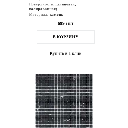
Поверхность:
глянцевая;
полированная;
Материал:
камень
699
i
шт
В КОРЗИНУ
Купить в 1 клик