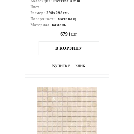
Коллекция:
Pietrine 4 mm
Цвет:
Размер:
298x298см.
Поверхность:
матовая;
Материал:
камень
679
i
шт
В КОРЗИНУ
Купить в 1 клик