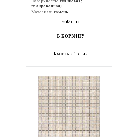
Поверхность:
глянцевая;
полированная;
Материал:
камень
659
i
шт
В КОРЗИНУ
Купить в 1 клик