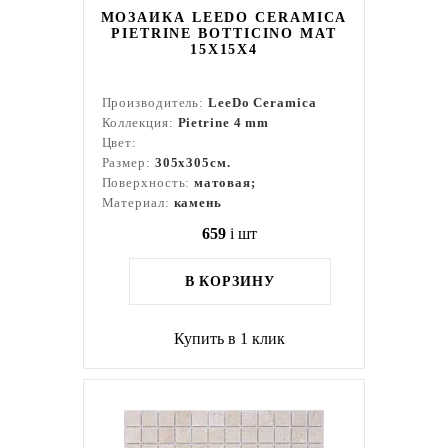
МОЗАИКА LEEDO CERAMICA
PIETRINE BOTTICINO MAT
15X15X4
Производитель:
LeeDo Ceramica
Коллекция:
Pietrine 4 mm
Цвет:
Размер:
305x305см.
Поверхность:
матовая;
Материал:
камень
659
i
шт
В КОРЗИНУ
Купить в 1 клик