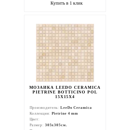
Купить в 1 клик
МОЗАИКА LEEDO CERAMICA
PIETRINE BOTTICINO POL
15X15X4
Производитель:
LeeDo Ceramica
Коллекция:
Pietrine 4 mm
Цвет:
Размер:
305x305см.