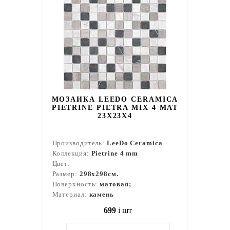
МОЗАИКА LEEDO CERAMICA
PIETRINE PIETRA MIX 4 MAT
23X23X4
Производитель:
LeeDo Ceramica
Коллекция:
Pietrine 4 mm
Цвет:
Размер:
298x298см.
Поверхность:
матовая;
Материал:
камень
699
i
шт