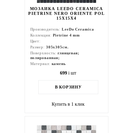
МОЗАИКА LEEDO CERAMICA
PIETRINE NERO ORIENTE POL
15X15X4
Производитель:
LeeDo Ceramica
Коллекция:
Pietrine 4 mm
Цвет:
Размер:
305x305см.
Поверхность:
глянцевая;
полированная;
Материал:
камень
699
i
шт
В КОРЗИНУ
Купить в 1 клик