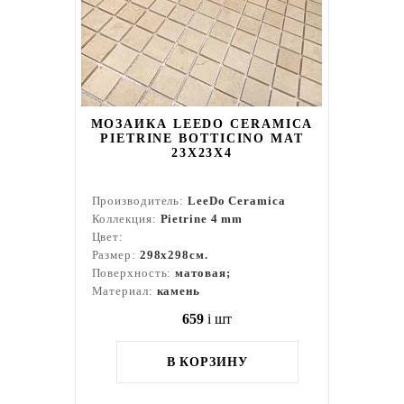
МОЗАИКА LEEDO CERAMICA
PIETRINE BOTTICINO MAT
23X23X4
Производитель:
LeeDo Ceramica
Коллекция:
Pietrine 4 mm
Цвет:
Размер:
298x298см.
Поверхность:
матовая;
Материал:
камень
659
i
шт
В КОРЗИНУ