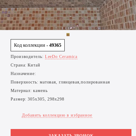
Код коллекции
- 49365
Производитель:
LeeDo Ceramica
Страна:
Китай
Назначение:
Поверхность:
матовая, глянцевая,полированная
Материал:
камень
Размер:
305x305, 298x298
Добавить коллекцию в избранное
ЗАКАЗАТЬ ЗВОНОК