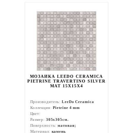
МОЗАИКА LEEDO CERAMICA
PIETRINE TRAVERTINO SILVER
MAT 15X15X4
Производитель:
LeeDo Ceramica
Коллекция:
Pietrine 4 mm
Цвет:
Размер:
305x305см.
Поверхность:
матовая;
Материал:
камень