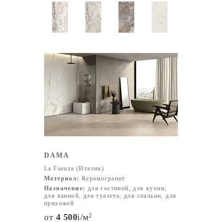
DAMA
La Faenza (Италия)
Материал:
Керамогранит
Назначение:
для гостиной, для кухни,
для ванной, для туалета, для спальни, для
прихожей
от
4 500
i
/м
2