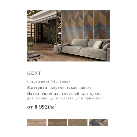
GENT
Porcelanosa (Испания)
Материал:
Керамическая плитка
Назначение:
для гостиной, для кухни,
для ванной, для туалета, для прихожей
от
8 992
i
/м
2