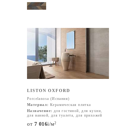
LISTON OXFORD
Porcelanosa (Испания)
Материал:
Керамическая плитка
Назначение:
для гостиной, для кухни,
для ванной, для туалета, для прихожей
от
7 016
i
/м
2