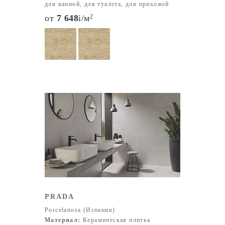
для ванной, для туалета, для прихожей
от
7 648
i
/м
2
PRADA
Porcelanosa (Испания)
Материал:
Керамическая плитка