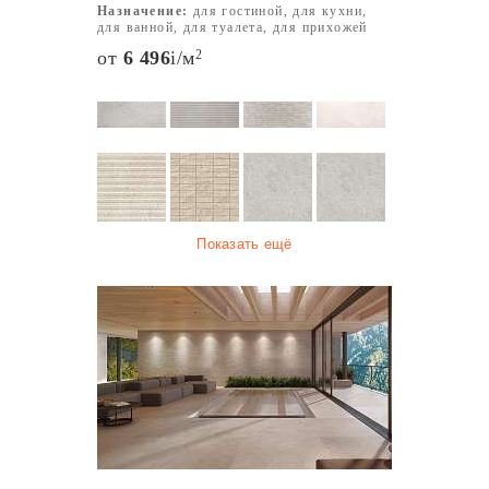
Назначение:
для гостиной, для кухни,
для ванной, для туалета, для прихожей
от
6 496
i
/м
2
Показать ещё