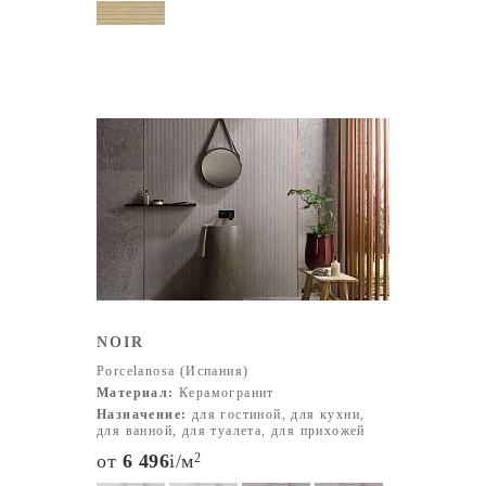
NOIR
Porcelanosa (Испания)
Материал:
Керамогранит
Назначение:
для гостиной, для кухни,
для ванной, для туалета, для прихожей
от
6 496
i
/м
2