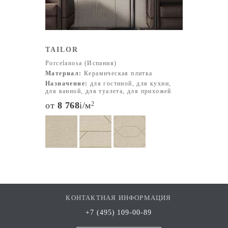
TAILOR
Porcelanosa (Испания)
Материал:
Керамическая плитка
Назначение:
для гостиной, для кухни,
для ванной, для туалета, для прихожей
от
8 768
i
/м
2
КОНТАКТНАЯ ИНФОРМАЦИЯ
+7 (495) 109-00-89