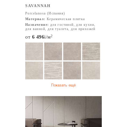
SAVANNAH
Porcelanosa (Испания)
Материал:
Керамическая плитка
Назначение:
для гостиной, для кухни,
для ванной, для туалета, для прихожей
от
6 496
i
/м
2
Показать ещё