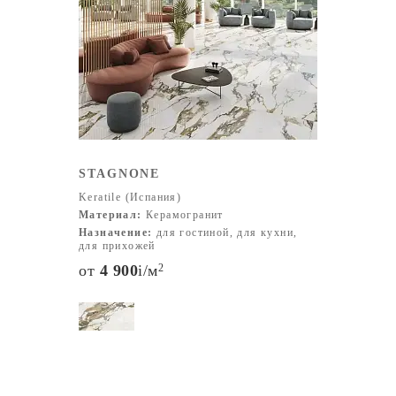
STAGNONE
Keratile (Испания)
Материал:
Керамогранит
Назначение:
для гостиной, для кухни,
для прихожей
от
4 900
i
/м
2