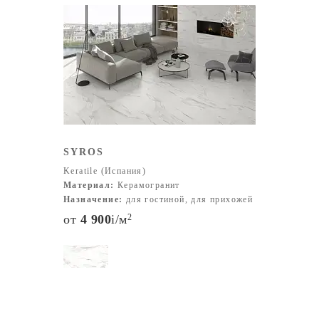
SYROS
Keratile (Испания)
Материал:
Керамогранит
Назначение:
для гостиной, для прихожей
от
4 900
i
/м
2