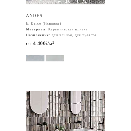
ANDES
El Barco (Испания)
Материал:
Керамическая плитка
Назначение:
для ванной, для туалета
от
4 400
i
/м
2