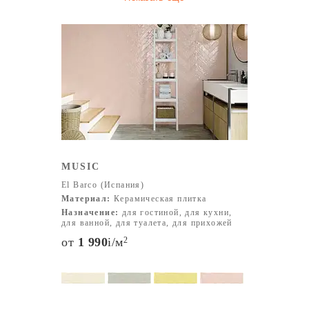
MUSIC
El Barco (Испания)
Материал:
Керамическая плитка
Назначение:
для гостиной, для кухни,
для ванной, для туалета, для прихожей
от
1 990
i
/м
2