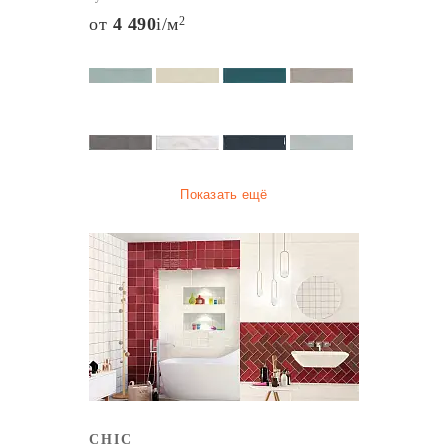
от
4 490
i
/м
2
Показать ещё
CHIC