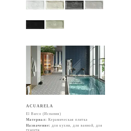
ACUARELA
El Barco (Испания)
Материал:
Керамическая плитка
Назначение:
для кухни, для ванной, для
туалета