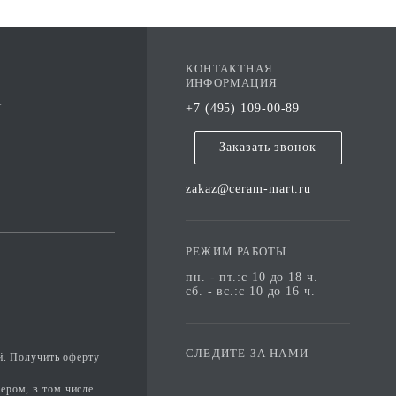
КОНТАКТНАЯ
ИНФОРМАЦИЯ
А
+7 (495) 109-00-89
Заказать звонок
zakaz@ceram-mart.ru
РЕЖИМ РАБОТЫ
пн. - пт.:с 10 до 18 ч.
сб. - вс.:с 10 до 16 ч.
СЛЕДИТЕ ЗА НАМИ
й. Получить оферту
ером, в том числе