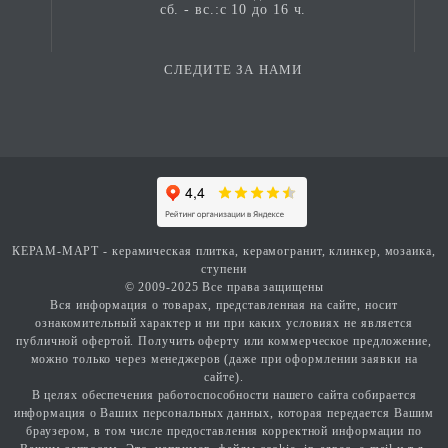
сб. - вс.:с 10 до 16 ч.
лофт (имитация камня, сдержанная палитра);
современная классика (лаконичность,
благородная текстура).
СЛЕДИТЕ ЗА НАМИ
КЕРАМ-МАРТ - керамическая плитка, керамогранит, клинкер, мозаика,
ступени
© 2009-2025 Все права защищены
Вся информация о товарах, представленная на сайте, носит
ознакомительный характер и ни при каких условиях не является
публичной офертой. Получить оферту или коммерческое предложение,
можно только через менеджеров (даже при оформлении заявки на
сайте).
В целях обеспечения работоспособности нашего сайта собирается
информация о Ваших персональных данных, которая передается Вашим
браузером, в том числе предоставления корректной информации по