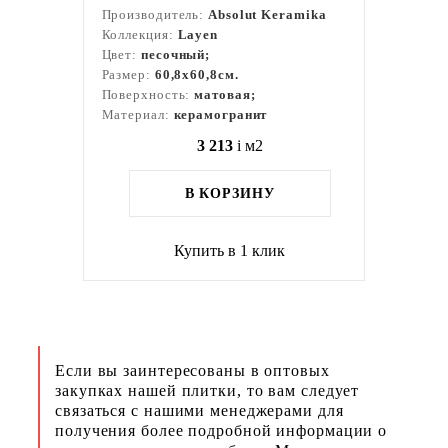
Производитель:
Absolut Keramika
Коллекция:
Layen
Цвет:
песочный;
Размер:
60,8x60,8см.
Поверхность:
матовая;
Материал:
керамогранит
3 213
i
м2
В КОРЗИНУ
Купить в 1 клик
Если вы заинтересованы в оптовых
закупках нашей плитки, то вам следует
связаться с нашими менеджерами для
получения более подробной информации о