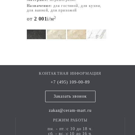
Назначение:
для гостиной, для кухни,
для ванной, для прихожей
от
2 001
i
/м
2
КОНТАКТНАЯ ИНФОРМАЦИЯ
+7 (495) 109-00-89
Заказать звонок
zakaz@ceram-mart.ru
РЕЖИМ РАБОТЫ
пн. - пт.:с 10 до 18 ч.
сб. - вс.:с 10 до 16 ч.