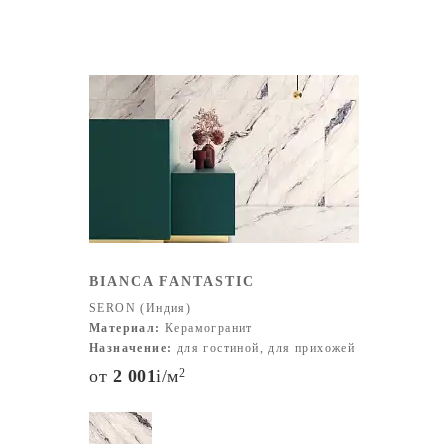
BIANCA FANTASTIC
SERON (Индия)
Материал:
Керамогранит
Назначение:
для гостиной, для прихожей
от
2 001
i
/м
2