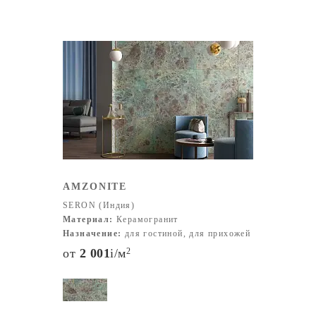
AMZONITE
SERON (Индия)
Материал:
Керамогранит
Назначение:
для гостиной, для прихожей
от
2 001
i
/м
2