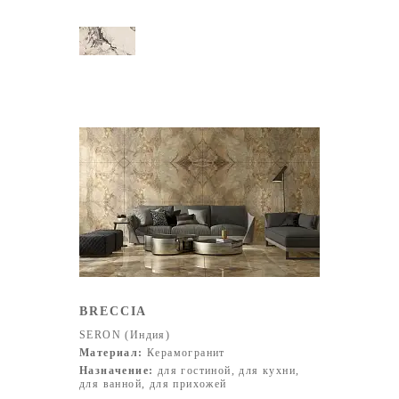
BRECCIA
SERON (Индия)
Материал:
Керамогранит
Назначение:
для гостиной, для кухни,
для ванной, для прихожей