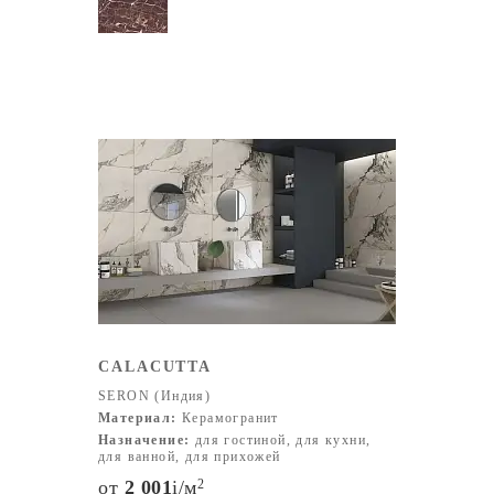
CALACUTTA
SERON (Индия)
Материал:
Керамогранит
Назначение:
для гостиной, для кухни,
для ванной, для прихожей
от
2 001
i
/м
2