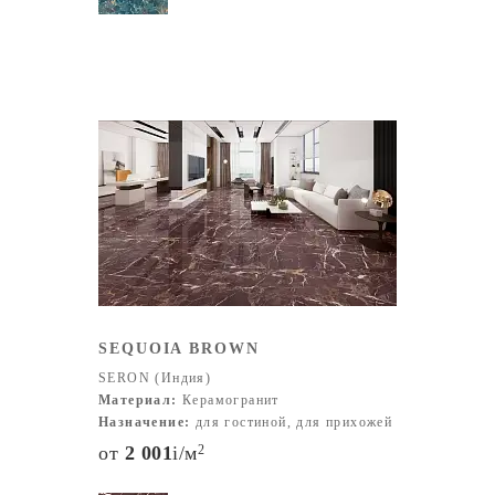
SEQUOIA BROWN
SERON (Индия)
Материал:
Керамогранит
Назначение:
для гостиной, для прихожей
от
2 001
i
/м
2