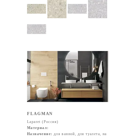
FLAGMAN
Laparet (Россия)
Материал:
Назначение:
для ванной, для туалета, на