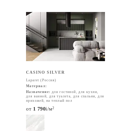
CASINO SILVER
Laparet (Россия)
Материал:
Назначение:
для гостиной, для кухни,
для ванной, для туалета, для спальни, для
прихожей, на теплый пол
от
1 790
i
/м
2