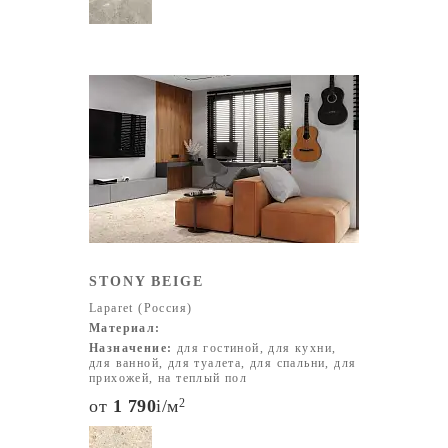
STONY BEIGE
Laparet (Россия)
Материал:
Назначение:
для гостиной, для кухни,
для ванной, для туалета, для спальни, для
прихожей, на теплый пол
от
1 790
i
/м
2