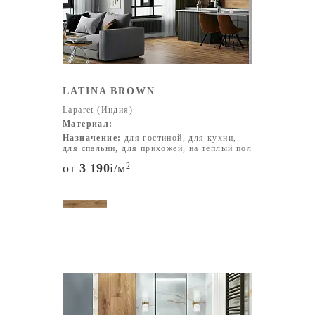
LATINA BROWN
Laparet (Индия)
Материал:
Назначение:
для гостиной, для кухни,
для спальни, для прихожей, на теплый пол
от
3 190
i
/м
2