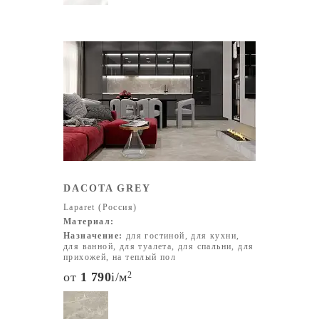
DACOTA GREY
Laparet (Россия)
Материал:
Назначение:
для гостиной, для кухни,
для ванной, для туалета, для спальни, для
прихожей, на теплый пол
от
1 790
i
/м
2