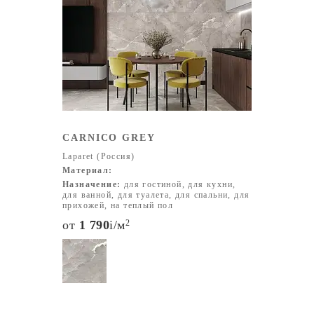
CARNICO GREY
Laparet (Россия)
Материал:
Назначение:
для гостиной, для кухни,
для ванной, для туалета, для спальни, для
прихожей, на теплый пол
от
1 790
i
/м
2