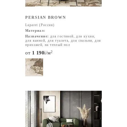
PERSIAN BROWN
Laparet (Россия)
Материал:
Назначение:
для гостиной, для кухни,
для ванной, для туалета, для спальни, для
прихожей, на теплый пол
от
1 190
i
/м
2