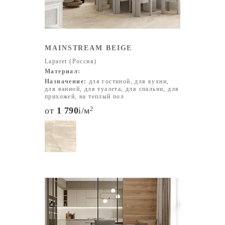
MAINSTREAM BEIGE
Laparet (Россия)
Материал:
Назначение:
для гостиной, для кухни,
для ванной, для туалета, для спальни, для
прихожей, на теплый пол
от
1 790
i
/м
2