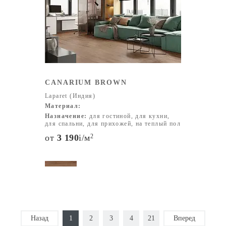
CANARIUM BROWN
Laparet (Индия)
Материал:
Назначение:
для гостиной, для кухни,
для спальни, для прихожей, на теплый пол
от
3 190
i
/м
2
Назад
1
2
3
4
21
Вперед