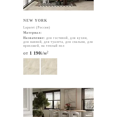
NEW YORK
Laparet (Россия)
Материал:
Назначение:
для гостиной, для кухни,
для ванной, для туалета, для спальни, для
прихожей, на теплый пол
от
1 190
i
/м
2