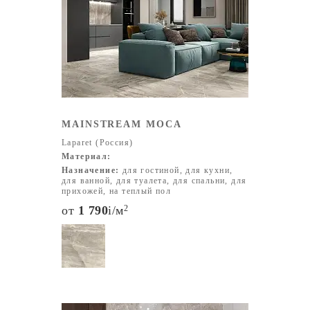
MAINSTREAM MOCA
Laparet (Россия)
Материал:
Назначение:
для гостиной, для кухни,
для ванной, для туалета, для спальни, для
прихожей, на теплый пол
от
1 790
i
/м
2