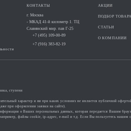
КОНТАКТЫ
АКЦИИ
г. Москва
ПОДБОР ТОВАР
- МКАД 41-й километр 1. ТЦ
СТАТЬИ
Славянский мир. пав Г-25
+7 (495) 109-00-89
О КОМПАНИИ
+7 (916) 383-82-19
льности
ика, ступени
омительный характер и ни при каких условиях не является публичной оферто
аже при оформлении заявки на сайте).
информация о Ваших персональных данных, которая передается Вашим брауз
ример, файлы cookie, ip-адрес, e-mail и т.д. Если Вы пользуетесь нашим с