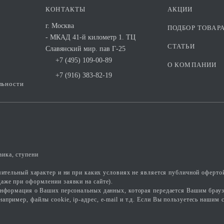
КОНТАКТЫ
АКЦИИ
г. Москва
ПОДБОР ТОВАР
- МКАД 41-й километр 1. ТЦ
СТАТЬИ
Славянский мир. пав Г-25
+7 (495) 109-00-89
О КОМПАНИИ
+7 (916) 383-82-19
льности
ика, ступени
омительный характер и ни при каких условиях не является публичной оферто
аже при оформлении заявки на сайте).
информация о Ваших персональных данных, которая передается Вашим брауз
ример, файлы cookie, ip-адрес, e-mail и т.д. Если Вы пользуетесь нашим с