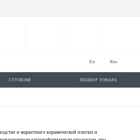
En
Rus
СТУПЕНИ
ПОДБОР ТОВАРА
водстве и маркетинге керамической плитки и
инновационным крупноформатным продуктам, что