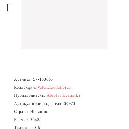
Next
Артикул:
57-133865
Коллекция:
Valencia/mallorca
Производитель:
Absolut Keramika
Артикул производителя:
60970
Страна:
Испания
Размер:
25x25
Толщина:
8.5