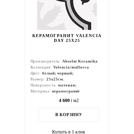
КЕРАМОГРАНИТ VALENCIA
DAY 25Х25
Производитель:
Absolut Keramika
Коллекция:
Valencia/mallorca
Цвет:
белый; черный;
Размер:
25x25см.
Поверхность:
матовая;
Материал:
керамогранит
4 600
i
м2
В КОРЗИНУ
Купить в 1 клик