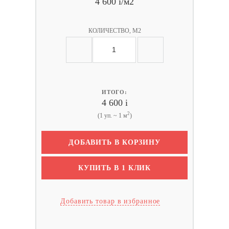
4 600
i
/м2
КОЛИЧЕСТВО, М2
ИТОГО:
4 600
i
2
(1 уп. ~ 1 м
)
ДОБАВИТЬ В КОРЗИНУ
КУПИТЬ В 1 КЛИК
Добавить товар в избранное