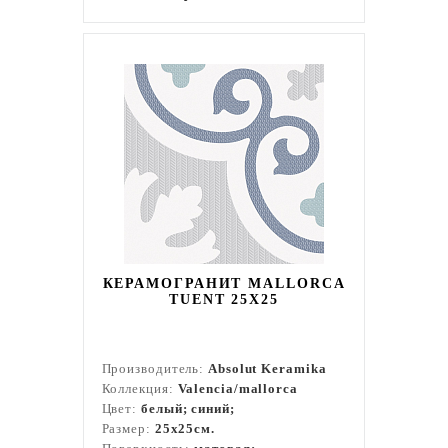
КЕРАМОГРАНИТ MALLORCA
TUENT 25X25
Производитель:
Absolut Keramika
Коллекция:
Valencia/mallorca
Цвет:
белый; синий;
Размер:
25x25см.