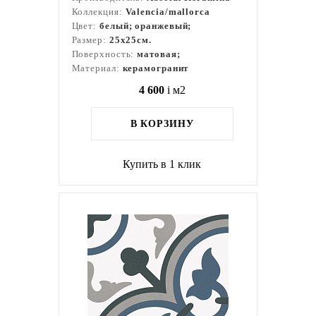
Коллекция:
Valencia/mallorca
Цвет:
белый; оранжевый;
Размер:
25x25см.
Поверхность:
матовая;
Материал:
керамогранит
4 600
i
м2
В КОРЗИНУ
Купить в 1 клик