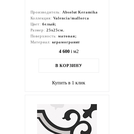
Производитель:
Absolut Keramika
Коллекция:
Valencia/mallorca
Цвет:
белый;
Размер:
25x25см.
Поверхность:
матовая;
Материал:
керамогранит
4 600
i
м2
В КОРЗИНУ
Купить в 1 клик