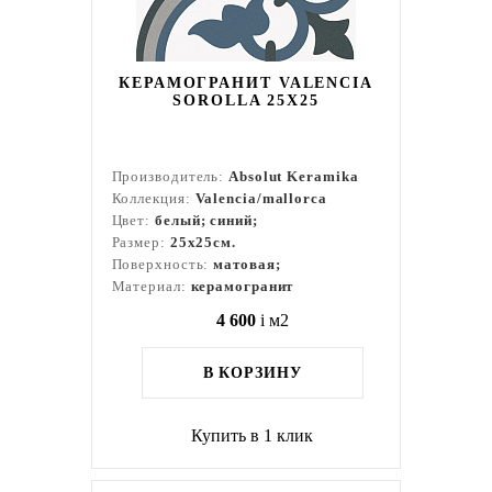
КЕРАМОГРАНИТ VALENCIA
SOROLLA 25Х25
Производитель:
Absolut Keramika
Коллекция:
Valencia/mallorca
Цвет:
белый; синий;
Размер:
25x25см.
Поверхность:
матовая;
Материал:
керамогранит
4 600
i
м2
В КОРЗИНУ
Купить в 1 клик