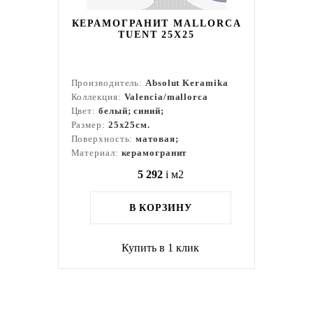
КЕРАМОГРАНИТ MALLORCA
TUENT 25X25
Производитель:
Absolut Keramika
Коллекция:
Valencia/mallorca
Цвет:
белый; синий;
Размер:
25x25см.
Поверхность:
матовая;
Материал:
керамогранит
5 292
i
м2
В КОРЗИНУ
Купить в 1 клик