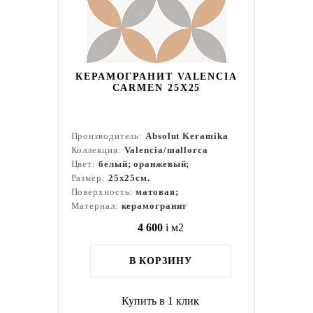
КЕРАМОГРАНИТ VALENCIA
CARMEN 25Х25
Производитель:
Absolut Keramika
Коллекция:
Valencia/mallorca
Цвет:
белый; оранжевый;
Размер:
25x25см.
Поверхность:
матовая;
Материал:
керамогранит
4 600
i
м2
В КОРЗИНУ
Купить в 1 клик