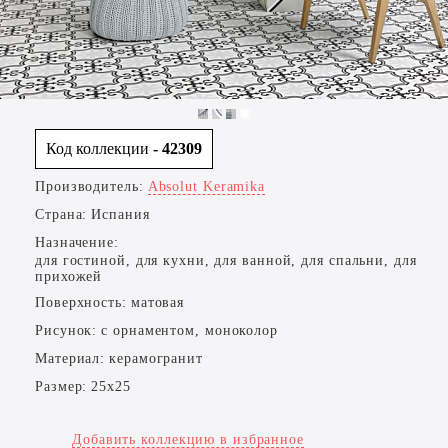
Код коллекции
- 42309
Производитель:
Absolut Keramika
Страна:
Испания
Назначение:
для гостиной, для кухни, для ванной, для спальни, для
прихожей
Поверхность:
матовая
Рисунок:
с орнаментом, моноколор
Материал:
керамогранит
Размер:
25x25
Добавить коллекцию в избранное