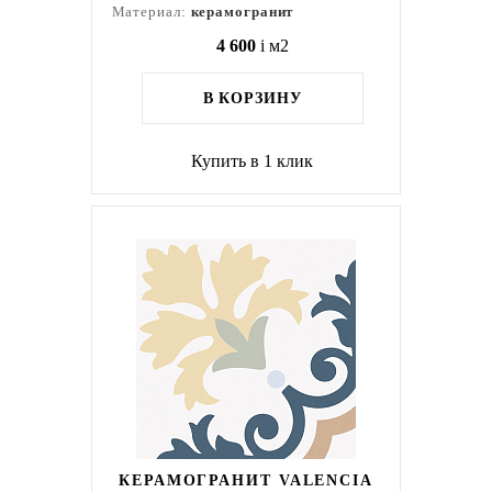
Материал:
керамогранит
4 600
i
м2
В КОРЗИНУ
Купить в 1 клик
КЕРАМОГРАНИТ VALENCIA