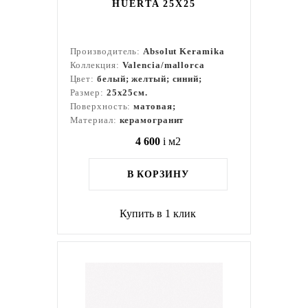
HUERTA 25X25
Производитель:
Absolut Keramika
Коллекция:
Valencia/mallorca
Цвет:
белый; желтый; синий;
Размер:
25x25см.
Поверхность:
матовая;
Материал:
керамогранит
4 600
i
м2
В КОРЗИНУ
Купить в 1 клик