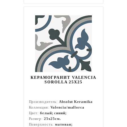
КЕРАМОГРАНИТ VALENCIA
SOROLLA 25Х25
Производитель:
Absolut Keramika
Коллекция:
Valencia/mallorca
Цвет:
белый; синий;
Размер:
25x25см.
Поверхность:
матовая;