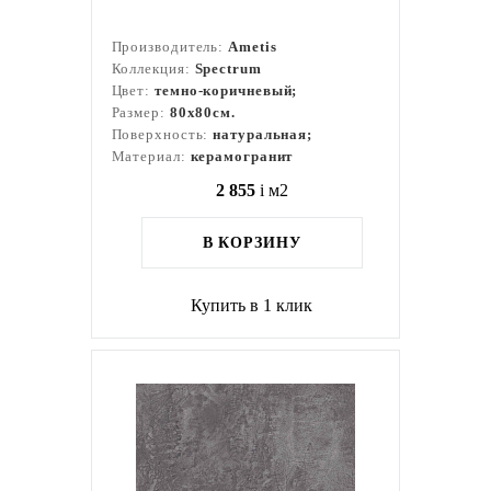
Производитель:
Ametis
Коллекция:
Spectrum
Цвет:
темно-коричневый;
Размер:
80x80см.
Поверхность:
натуральная;
Материал:
керамогранит
2 855
i
м2
В КОРЗИНУ
Купить в 1 клик