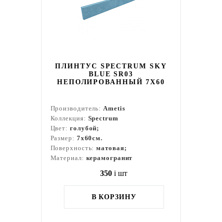
ПЛИНТУС SPECTRUM SKY
BLUE SR03
НЕПОЛИРОВАННЫЙ 7X60
Производитель:
Ametis
Коллекция:
Spectrum
Цвет:
голубой;
Размер:
7x60см.
Поверхность:
матовая;
Материал:
керамогранит
350
i
шт
В КОРЗИНУ