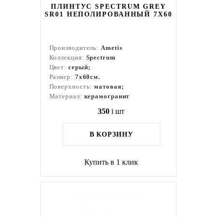
ПЛИНТУС SPECTRUM GREY
SR01 НЕПОЛИРОВАННЫЙ 7X60
Производитель:
Ametis
Коллекция:
Spectrum
Цвет:
серый;
Размер:
7x60см.
Поверхность:
матовая;
Материал:
керамогранит
350
i
шт
В КОРЗИНУ
Купить в 1 клик