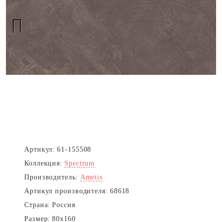
Next
Артикул:
61-155508
Коллекция:
Spectrum
Производитель:
Ametis
Артикул производителя:
68618
Страна:
Россия
Размер:
80x160