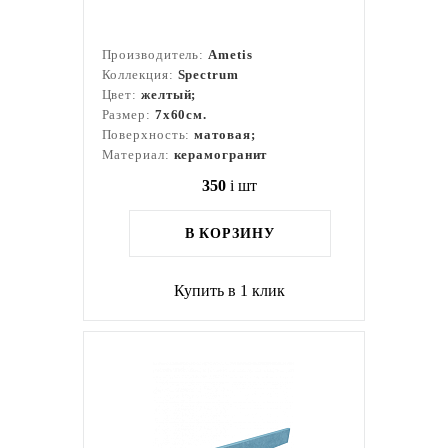
Производитель:
Ametis
Коллекция:
Spectrum
Цвет:
желтый;
Размер:
7x60см.
Поверхность:
матовая;
Материал:
керамогранит
350
i
шт
В КОРЗИНУ
Купить в 1 клик