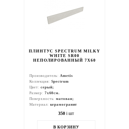
ПЛИНТУС SPECTRUM MILKY
WHITE SR00
НЕПОЛИРОВАННЫЙ 7X60
Производитель:
Ametis
Коллекция:
Spectrum
Цвет:
серый;
Размер:
7x60см.
Поверхность:
матовая;
Материал:
керамогранит
350
i
шт
В КОРЗИНУ