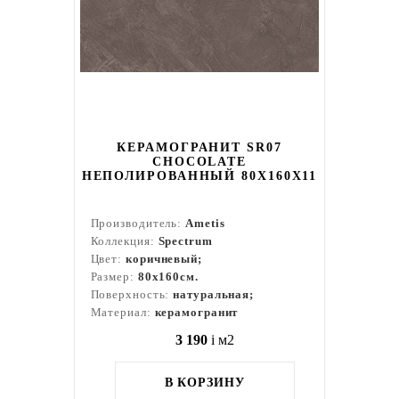
КЕРАМОГРАНИТ SR07
CHOCOLATE
НЕПОЛИРОВАННЫЙ 80X160Х11
Производитель:
Ametis
Коллекция:
Spectrum
Цвет:
коричневый;
Размер:
80x160см.
Поверхность:
натуральная;
Материал:
керамогранит
3 190
i
м2
В КОРЗИНУ