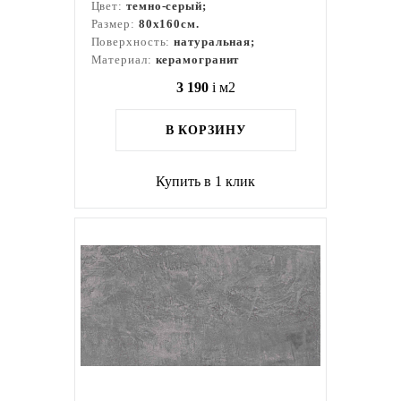
Цвет:
темно-серый;
Размер:
80x160см.
Поверхность:
натуральная;
Материал:
керамогранит
3 190
i
м2
В КОРЗИНУ
Купить в 1 клик