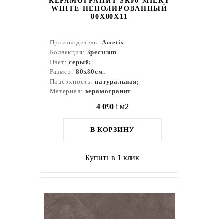
КЕРАМОГРАНИТ SR00 MILKY
WHITE НЕПОЛИРОВАННЫЙ
80X80Х11
Производитель:
Ametis
Коллекция:
Spectrum
Цвет:
серый;
Размер:
80x80см.
Поверхность:
натуральная;
Материал:
керамогранит
4 090
i
м2
В КОРЗИНУ
Купить в 1 клик