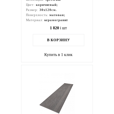
Цвет:
коричневый;
Размер:
30x120см.
Поверхность:
матовая;
Материал:
керамогранит
1 820
i
шт
В КОРЗИНУ
Купить в 1 клик