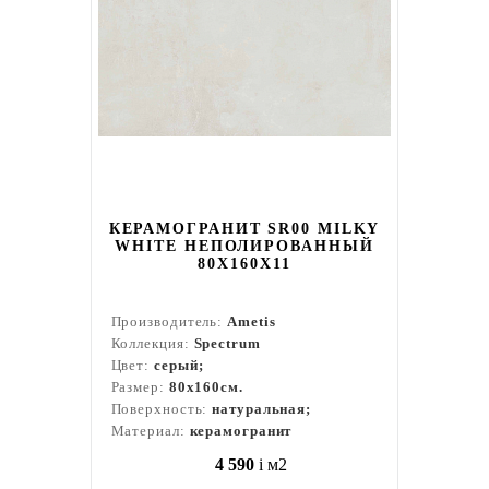
КЕРАМОГРАНИТ SR00 MILKY
WHITE НЕПОЛИРОВАННЫЙ
80X160Х11
Производитель:
Ametis
Коллекция:
Spectrum
Цвет:
серый;
Размер:
80x160см.
Поверхность:
натуральная;
Материал:
керамогранит
4 590
i
м2