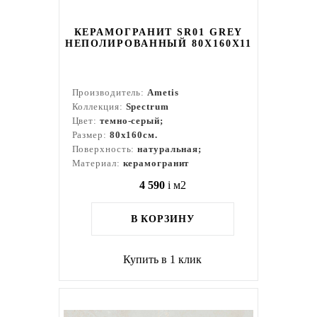
КЕРАМОГРАНИТ SR01 GREY
НЕПОЛИРОВАННЫЙ 80X160Х11
Производитель:
Ametis
Коллекция:
Spectrum
Цвет:
темно-серый;
Размер:
80x160см.
Поверхность:
натуральная;
Материал:
керамогранит
4 590
i
м2
В КОРЗИНУ
Купить в 1 клик