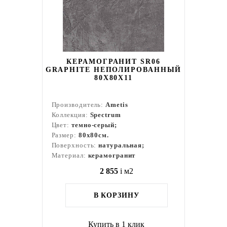
КЕРАМОГРАНИТ SR06
GRAPHITE НЕПОЛИРОВАННЫЙ
80X80Х11
Производитель:
Ametis
Коллекция:
Spectrum
Цвет:
темно-серый;
Размер:
80x80см.
Поверхность:
натуральная;
Материал:
керамогранит
2 855
i
м2
В КОРЗИНУ
Купить в 1 клик