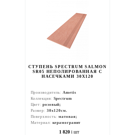
СТУПЕНЬ SPECTRUM SALMON
SR05 НЕПОЛИРОВАННАЯ С
НАСЕЧКАМИ 30X120
Производитель:
Ametis
Коллекция:
Spectrum
Цвет:
розовый;
Размер:
30x120см.
Поверхность:
матовая;
Материал:
керамогранит
1 820
i
шт