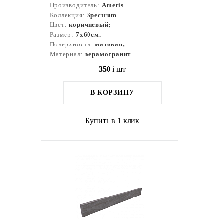
Производитель:
Ametis
Коллекция:
Spectrum
Цвет:
коричневый;
Размер:
7x60см.
Поверхность:
матовая;
Материал:
керамогранит
350
i
шт
В КОРЗИНУ
Купить в 1 клик