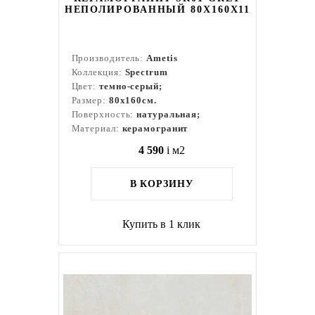
НЕПОЛИРОВАННЫЙ 80X160Х11
Производитель:
Ametis
Коллекция:
Spectrum
Цвет:
темно-серый;
Размер:
80x160см.
Поверхность:
натуральная;
Материал:
керамогранит
4 590
i
м2
В КОРЗИНУ
Купить в 1 клик