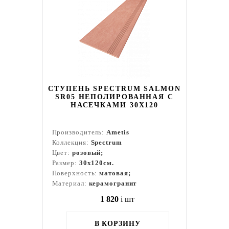
СТУПЕНЬ SPECTRUM SALMON
SR05 НЕПОЛИРОВАННАЯ С
НАСЕЧКАМИ 30X120
Производитель:
Ametis
Коллекция:
Spectrum
Цвет:
розовый;
Размер:
30x120см.
Поверхность:
матовая;
Материал:
керамогранит
1 820
i
шт
В КОРЗИНУ