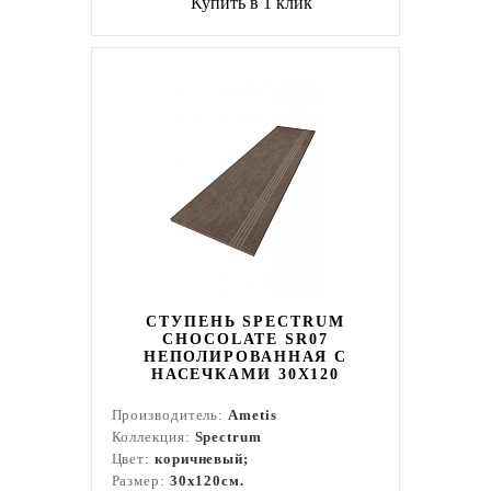
Купить в 1 клик
СТУПЕНЬ SPECTRUM
CHOCOLATE SR07
НЕПОЛИРОВАННАЯ С
НАСЕЧКАМИ 30X120
Производитель:
Ametis
Коллекция:
Spectrum
Цвет:
коричневый;
Размер:
30x120см.