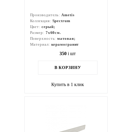
Производитель:
Ametis
Коллекция:
Spectrum
Цвет:
серый;
Размер:
7x60см.
Поверхность:
матовая;
Материал:
керамогранит
350
i
шт
В КОРЗИНУ
Купить в 1 клик