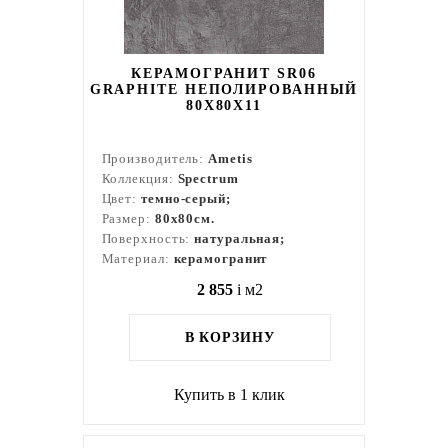
КЕРАМОГРАНИТ SR06
GRAPHITE НЕПОЛИРОВАННЫЙ
80X80Х11
Производитель:
Ametis
Коллекция:
Spectrum
Цвет:
темно-серый;
Размер:
80x80см.
Поверхность:
натуральная;
Материал:
керамогранит
2 855
i
м2
В КОРЗИНУ
Купить в 1 клик