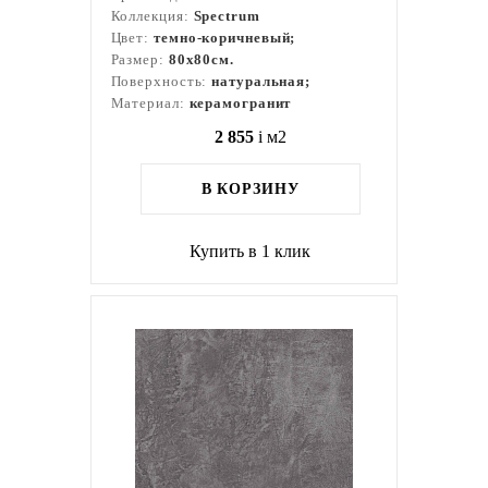
Коллекция:
Spectrum
Цвет:
темно-коричневый;
Размер:
80x80см.
Поверхность:
натуральная;
Материал:
керамогранит
2 855
i
м2
В КОРЗИНУ
Купить в 1 клик