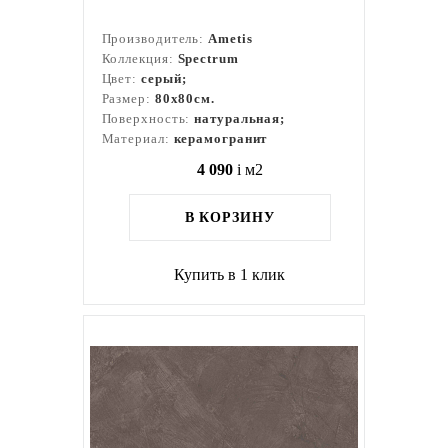
Производитель:
Ametis
Коллекция:
Spectrum
Цвет:
серый;
Размер:
80x80см.
Поверхность:
натуральная;
Материал:
керамогранит
4 090
i
м2
В КОРЗИНУ
Купить в 1 клик