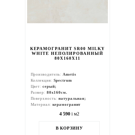
КЕРАМОГРАНИТ SR00 MILKY
WHITE НЕПОЛИРОВАННЫЙ
80X160Х11
Производитель:
Ametis
Коллекция:
Spectrum
Цвет:
серый;
Размер:
80x160см.
Поверхность:
натуральная;
Материал:
керамогранит
4 590
i
м2
В КОРЗИНУ