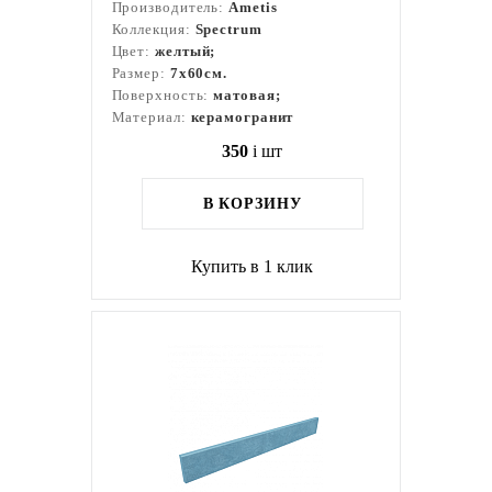
Производитель:
Ametis
Коллекция:
Spectrum
Цвет:
желтый;
Размер:
7x60см.
Поверхность:
матовая;
Материал:
керамогранит
350
i
шт
В КОРЗИНУ
Купить в 1 клик