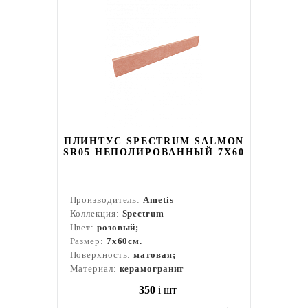
ПЛИНТУС SPECTRUM SALMON
SR05 НЕПОЛИРОВАННЫЙ 7X60
Производитель:
Ametis
Коллекция:
Spectrum
Цвет:
розовый;
Размер:
7x60см.
Поверхность:
матовая;
Материал:
керамогранит
350
i
шт