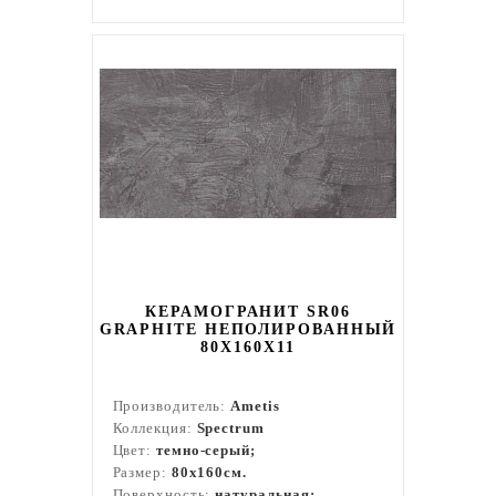
КЕРАМОГРАНИТ SR06
GRAPHITE НЕПОЛИРОВАННЫЙ
80X160Х11
Производитель:
Ametis
Коллекция:
Spectrum
Цвет:
темно-серый;
Размер:
80x160см.
Поверхность:
натуральная;