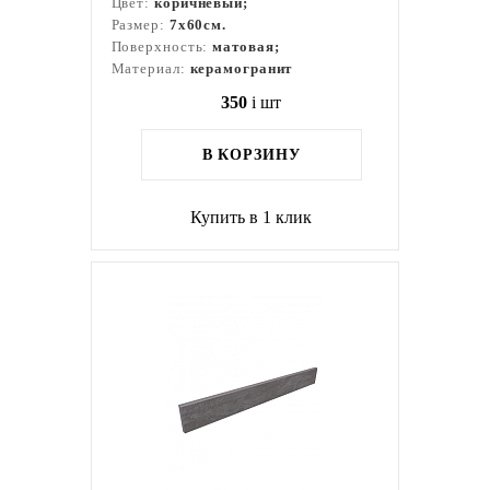
Цвет:
коричневый;
Размер:
7x60см.
Поверхность:
матовая;
Материал:
керамогранит
350
i
шт
В КОРЗИНУ
Купить в 1 клик