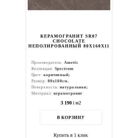
КЕРАМОГРАНИТ SR07
CHOCOLATE
НЕПОЛИРОВАННЫЙ 80X160Х11
Производитель:
Ametis
Коллекция:
Spectrum
Цвет:
коричневый;
Размер:
80x160см.
Поверхность:
натуральная;
Материал:
керамогранит
3 190
i
м2
В КОРЗИНУ
Купить в 1 клик