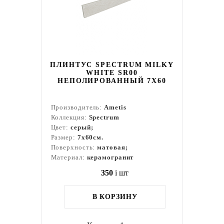
ПЛИНТУС SPECTRUM MILKY
WHITE SR00
НЕПОЛИРОВАННЫЙ 7X60
Производитель:
Ametis
Коллекция:
Spectrum
Цвет:
серый;
Размер:
7x60см.
Поверхность:
матовая;
Материал:
керамогранит
350
i
шт
В КОРЗИНУ