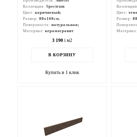
Производитель:
Ametis
Производ
Коллекция:
Spectrum
Коллекци
Цвет:
коричневый;
Цвет:
тем
Размер:
80x160см.
Размер:
8
Поверхность:
натуральная;
Поверхно
Материал:
керамогранит
Материал
3 190
i
м2
В КОРЗИНУ
Купить в 1 клик