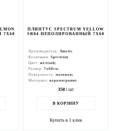
ALMON
ПЛИНТУС SPECTRUM YELLOW
 7X60
SR04 НЕПОЛИРОВАННЫЙ 7X60
Производитель:
Ametis
Коллекция:
Spectrum
Цвет:
желтый;
Размер:
7x60см.
Поверхность:
матовая;
Материал:
керамогранит
350
i
шт
В КОРЗИНУ
Купить в 1 клик