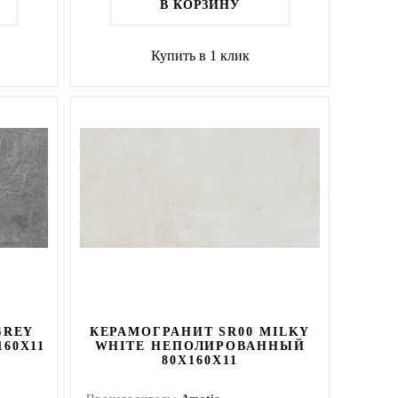
В КОРЗИНУ
Купить в 1 клик
GREY
КЕРАМОГРАНИТ SR00 MILKY
60Х11
WHITE НЕПОЛИРОВАННЫЙ
80X160Х11