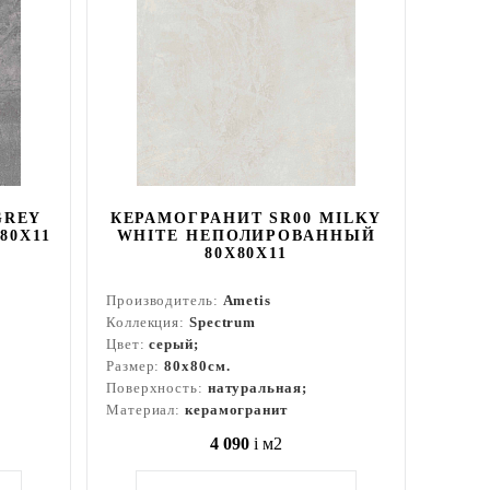
GREY
КЕРАМОГРАНИТ SR00 MILKY
80Х11
WHITE НЕПОЛИРОВАННЫЙ
80X80Х11
Производитель:
Ametis
Коллекция:
Spectrum
Цвет:
серый;
Размер:
80x80см.
Поверхность:
натуральная;
Материал:
керамогранит
4 090
i
м2