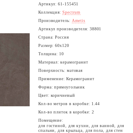
Артикул:
61-155451
Коллекция:
Spectrum
Производитель:
Ametis
Артикул производителя:
38801
Страна:
Россия
Размер:
60x120
Толщина:
10
Материал:
керамогранит
Поверхность:
матовая
Применение:
Керамогранит
Форма:
прямоугольник
Цвет:
коричневый
Кол-во метров в коробке:
1.44
Кол-во плиток в коробке:
2
Помещение:
для гостиной, для кухни, для ванной, для
спальни, для крыльца, для пола, для стен