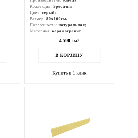
Производитель:
Ametis
Коллекция:
Spectrum
Цвет:
серый;
Размер:
80x160см.
Поверхность:
натуральная;
Материал:
керамогранит
4 590
i
м2
В КОРЗИНУ
Купить в 1 клик