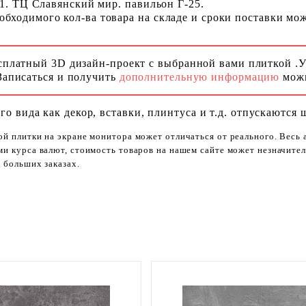
 1. ТЦ Славянский мир. павильон Г-25.
ходимого кол-ва товара на складе и сроки поставки можн
сплатный 3D дизайн-проект с выбранной вами плиткой .
Записаться и получить
дополнительную информацию
можн
го вида как декор, вставки, плинтуса и т.д. отпускаются 
ой плитки на экране монитора может отличаться от реального. Весь
ями курса валют, стоимость товаров на нашем сайте может незначит
 больших заказах.