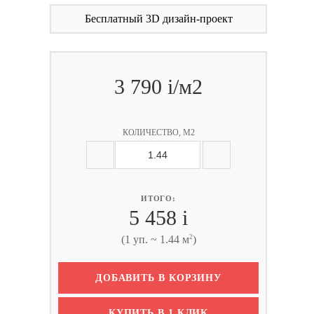
Бесплатный 3D дизайн-проект
3 790
i
/м2
КОЛИЧЕСТВО, М2
ИТОГО:
5 458
i
2
(1 уп. ~ 1.44 м
)
ДОБАВИТЬ В КОРЗИНУ
КУПИТЬ В 1 КЛИК