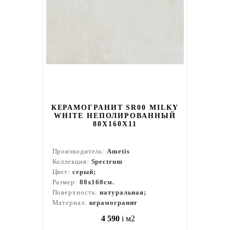
КЕРАМОГРАНИТ SR00 MILKY
WHITE НЕПОЛИРОВАННЫЙ
80X160Х11
Производитель:
Ametis
Коллекция:
Spectrum
Цвет:
серый;
Размер:
80x160см.
Поверхность:
натуральная;
Материал:
керамогранит
4 590
i
м2