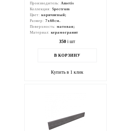
Производитель:
Ametis
Коллекция:
Spectrum
Цвет:
коричневый;
Размер:
7x60см.
Поверхность:
матовая;
Материал:
керамогранит
350
i
шт
В КОРЗИНУ
Купить в 1 клик