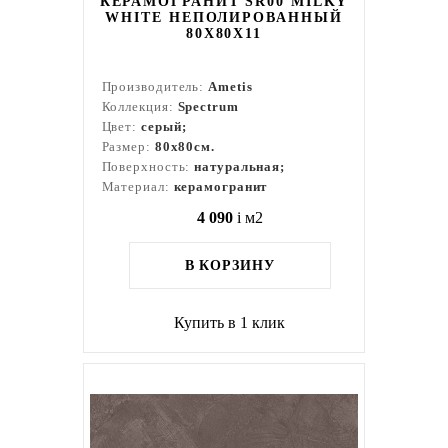
КЕРАМОГРАНИТ SR00 MILKY
WHITE НЕПОЛИРОВАННЫЙ
80X80Х11
Производитель:
Ametis
Коллекция:
Spectrum
Цвет:
серый;
Размер:
80x80см.
Поверхность:
натуральная;
Материал:
керамогранит
4 090
i
м2
В КОРЗИНУ
Купить в 1 клик