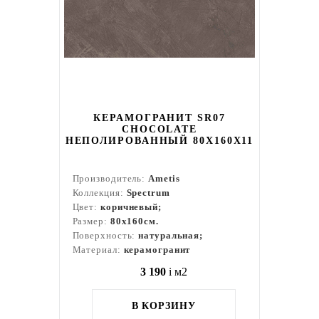
КЕРАМОГРАНИТ SR07
CHOCOLATE
НЕПОЛИРОВАННЫЙ 80X160Х11
Производитель:
Ametis
Коллекция:
Spectrum
Цвет:
коричневый;
Размер:
80x160см.
Поверхность:
натуральная;
Материал:
керамогранит
3 190
i
м2
В КОРЗИНУ