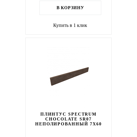
В КОРЗИНУ
Купить в 1 клик
ПЛИНТУС SPECTRUM
CHOCOLATE SR07
НЕПОЛИРОВАННЫЙ 7X60