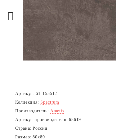
Next
Артикул:
61-155512
Коллекция:
Spectrum
Производитель:
Ametis
Артикул производителя:
68619
Страна:
Россия
Размер:
80x80