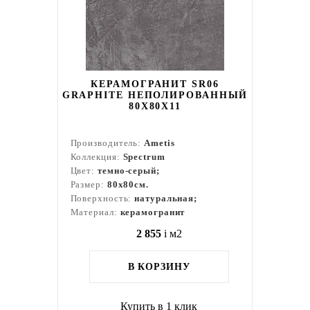
КЕРАМОГРАНИТ SR06
GRAPHITE НЕПОЛИРОВАННЫЙ
80X80Х11
Производитель:
Ametis
Коллекция:
Spectrum
Цвет:
темно-серый;
Размер:
80x80см.
Поверхность:
натуральная;
Материал:
керамогранит
2 855
i
м2
В КОРЗИНУ
Купить в 1 клик