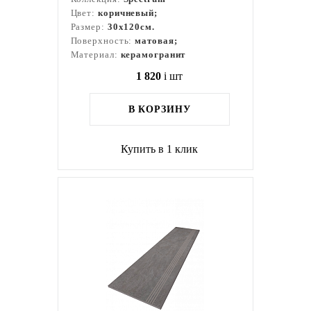
Цвет:
коричневый;
Размер:
30x120см.
Поверхность:
матовая;
Материал:
керамогранит
1 820
i
шт
В КОРЗИНУ
Купить в 1 клик