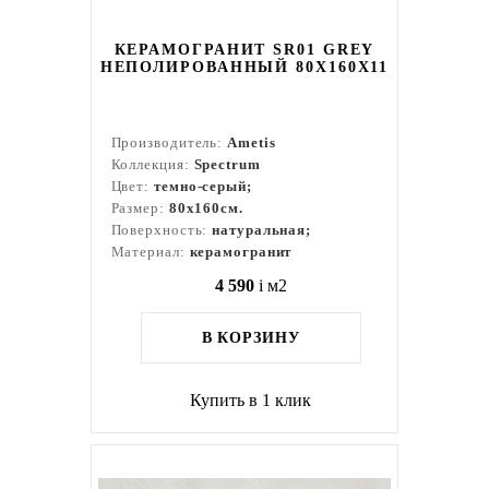
КЕРАМОГРАНИТ SR01 GREY
НЕПОЛИРОВАННЫЙ 80X160Х11
Производитель:
Ametis
Коллекция:
Spectrum
Цвет:
темно-серый;
Размер:
80x160см.
Поверхность:
натуральная;
Материал:
керамогранит
4 590
i
м2
В КОРЗИНУ
Купить в 1 клик