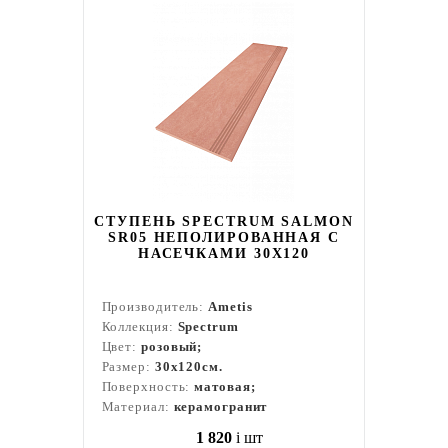
СТУПЕНЬ SPECTRUM SALMON
SR05 НЕПОЛИРОВАННАЯ С
НАСЕЧКАМИ 30X120
Производитель:
Ametis
Коллекция:
Spectrum
Цвет:
розовый;
Размер:
30x120см.
Поверхность:
матовая;
Материал:
керамогранит
1 820
i
шт