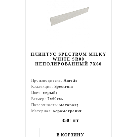
ПЛИНТУС SPECTRUM MILKY
WHITE SR00
НЕПОЛИРОВАННЫЙ 7X60
Производитель:
Ametis
Коллекция:
Spectrum
Цвет:
серый;
Размер:
7x60см.
Поверхность:
матовая;
Материал:
керамогранит
350
i
шт
В КОРЗИНУ