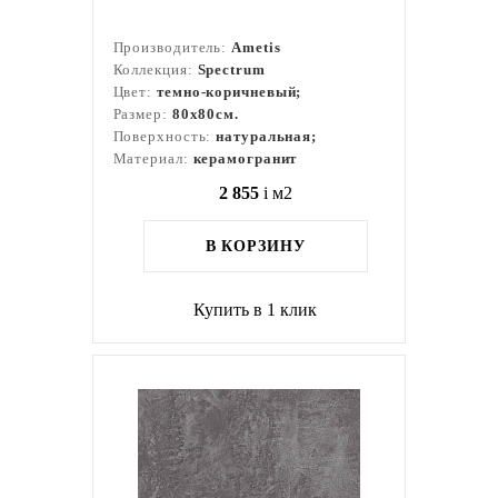
Производитель:
Ametis
Коллекция:
Spectrum
Цвет:
темно-коричневый;
Размер:
80x80см.
Поверхность:
натуральная;
Материал:
керамогранит
2 855
i
м2
В КОРЗИНУ
Купить в 1 клик