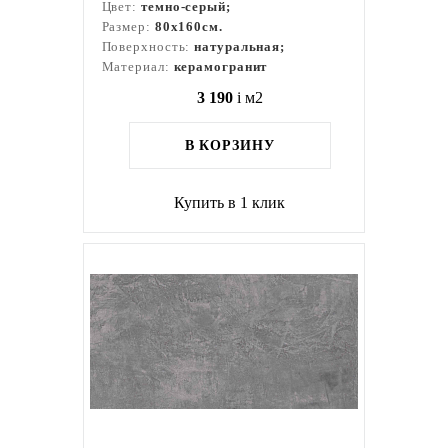
Цвет:
темно-серый;
Размер:
80x160см.
Поверхность:
натуральная;
Материал:
керамогранит
3 190
i
м2
В КОРЗИНУ
Купить в 1 клик