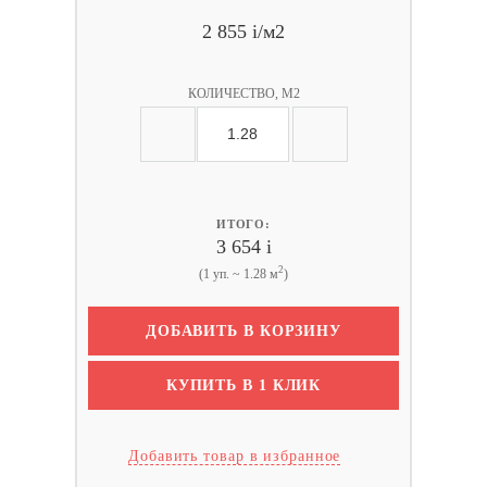
2 855
i
/м2
КОЛИЧЕСТВО, М2
ИТОГО:
3 654
i
2
(1 уп. ~ 1.28 м
)
ДОБАВИТЬ В КОРЗИНУ
КУПИТЬ В 1 КЛИК
Добавить товар в избранное