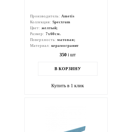
Производитель:
Ametis
Коллекция:
Spectrum
Цвет:
желтый;
Размер:
7x60см.
Поверхность:
матовая;
Материал:
керамогранит
350
i
шт
В КОРЗИНУ
Купить в 1 клик