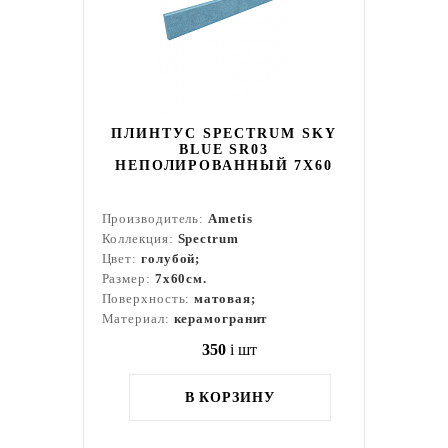
ПЛИНТУС SPECTRUM SKY
BLUE SR03
НЕПОЛИРОВАННЫЙ 7X60
Производитель:
Ametis
Коллекция:
Spectrum
Цвет:
голубой;
Размер:
7x60см.
Поверхность:
матовая;
Материал:
керамогранит
350
i
шт
В КОРЗИНУ