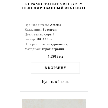
КЕРАМОГРАНИТ SR01 GREY
НЕПОЛИРОВАННЫЙ 80X160Х11
Производитель:
Ametis
Коллекция:
Spectrum
Цвет:
темно-серый;
Размер:
80x160см.
Поверхность:
натуральная;
Материал:
керамогранит
4 590
i
м2
В КОРЗИНУ
Купить в 1 клик