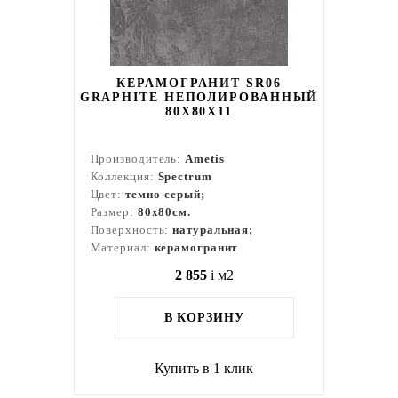
КЕРАМОГРАНИТ SR06
GRAPHITE НЕПОЛИРОВАННЫЙ
80X80Х11
Производитель:
Ametis
Коллекция:
Spectrum
Цвет:
темно-серый;
Размер:
80x80см.
Поверхность:
натуральная;
Материал:
керамогранит
2 855
i
м2
В КОРЗИНУ
Купить в 1 клик