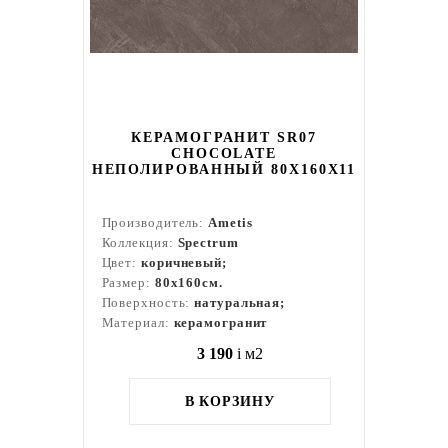
КЕРАМОГРАНИТ SR07
CHOCOLATE
НЕПОЛИРОВАННЫЙ 80X160Х11
Производитель:
Ametis
Коллекция:
Spectrum
Цвет:
коричневый;
Размер:
80x160см.
Поверхность:
натуральная;
Материал:
керамогранит
3 190
i
м2
В КОРЗИНУ