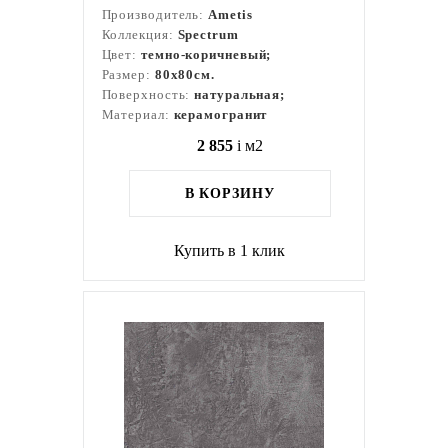
Производитель:
Ametis
Коллекция:
Spectrum
Цвет:
темно-коричневый;
Размер:
80x80см.
Поверхность:
натуральная;
Материал:
керамогранит
2 855
i
м2
В КОРЗИНУ
Купить в 1 клик