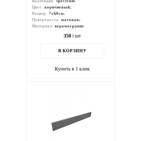
Коллекция:
Spectrum
Цвет:
коричневый;
Размер:
7x60см.
Поверхность:
матовая;
Материал:
керамогранит
350
i
шт
В КОРЗИНУ
Купить в 1 клик