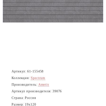
Артикул:
61-155458
Коллекция:
Spectrum
Производитель:
Ametis
Артикул производителя:
39076
Страна:
Россия
Размер:
19x120