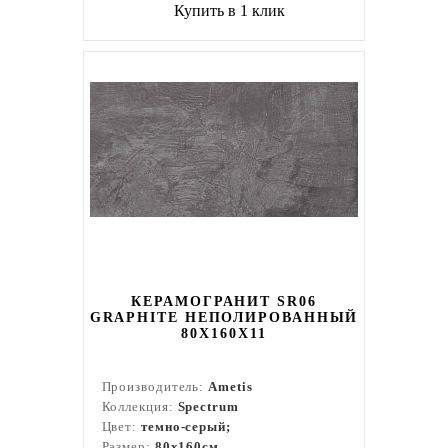
Купить в 1 клик
КЕРАМОГРАНИТ SR06
GRAPHITE НЕПОЛИРОВАННЫЙ
80X160Х11
Производитель:
Ametis
Коллекция:
Spectrum
Цвет:
темно-серый;
Размер:
80x160см.