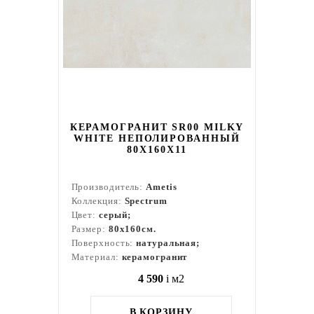
КЕРАМОГРАНИТ SR00 MILKY
WHITE НЕПОЛИРОВАННЫЙ
80X160Х11
Производитель:
Ametis
Коллекция:
Spectrum
Цвет:
серый;
Размер:
80x160см.
Поверхность:
натуральная;
Материал:
керамогранит
4 590
i
м2
В КОРЗИНУ