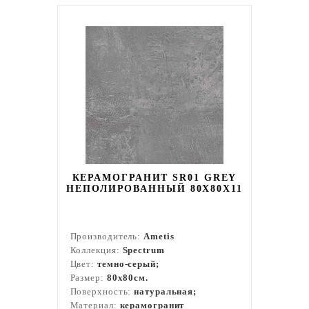
КЕРАМОГРАНИТ SR01 GREY
НЕПОЛИРОВАННЫЙ 80X80Х11
Производитель:
Ametis
Коллекция:
Spectrum
Цвет:
темно-серый;
Размер:
80x80см.
Поверхность:
натуральная;
Материал:
керамогранит