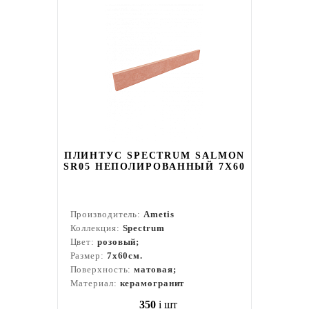
ПЛИНТУС SPECTRUM SALMON
SR05 НЕПОЛИРОВАННЫЙ 7X60
Производитель:
Ametis
Коллекция:
Spectrum
Цвет:
розовый;
Размер:
7x60см.
Поверхность:
матовая;
Материал:
керамогранит
350
i
шт