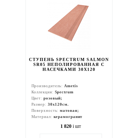
СТУПЕНЬ SPECTRUM SALMON
SR05 НЕПОЛИРОВАННАЯ С
НАСЕЧКАМИ 30X120
Производитель:
Ametis
Коллекция:
Spectrum
Цвет:
розовый;
Размер:
30x120см.
Поверхность:
матовая;
Материал:
керамогранит
1 820
i
шт