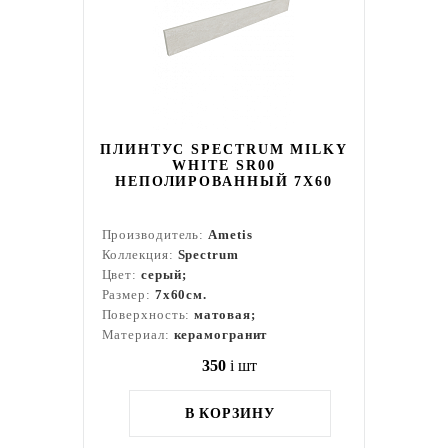
ПЛИНТУС SPECTRUM MILKY
WHITE SR00
НЕПОЛИРОВАННЫЙ 7X60
Производитель:
Ametis
Коллекция:
Spectrum
Цвет:
серый;
Размер:
7x60см.
Поверхность:
матовая;
Материал:
керамогранит
350
i
шт
В КОРЗИНУ