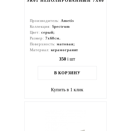
SR01 НЕПОЛИРОВАННЫЙ 7X60
Производитель:
Ametis
Коллекция:
Spectrum
Цвет:
серый;
Размер:
7x60см.
Поверхность:
матовая;
Материал:
керамогранит
350
i
шт
В КОРЗИНУ
Купить в 1 клик