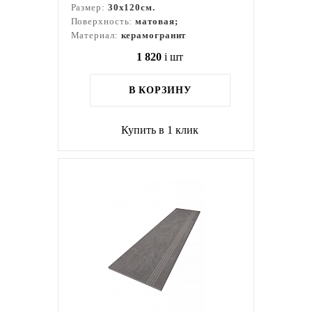
Размер:
30x120см.
Поверхность:
матовая;
Материал:
керамогранит
1 820
i
шт
В КОРЗИНУ
Купить в 1 клик