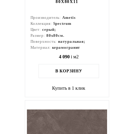
80X80Х11
Производитель:
Ametis
Коллекция:
Spectrum
Цвет:
серый;
Размер:
80x80см.
Поверхность:
натуральная;
Материал:
керамогранит
4 090
i
м2
В КОРЗИНУ
Купить в 1 клик