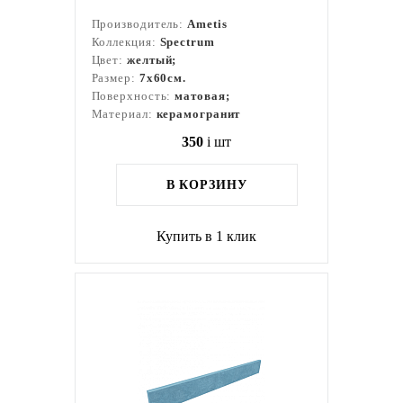
Производитель:
Ametis
Коллекция:
Spectrum
Цвет:
желтый;
Размер:
7x60см.
Поверхность:
матовая;
Материал:
керамогранит
350
i
шт
В КОРЗИНУ
Купить в 1 клик