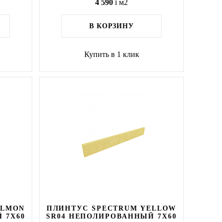
4 590
i
м2
В КОРЗИНУ
Купить в 1 клик
ALMON
ПЛИНТУС SPECTRUM YELLOW
 7X60
SR04 НЕПОЛИРОВАННЫЙ 7X60