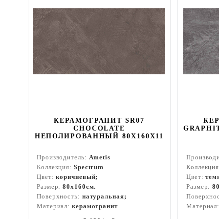
КЕРАМОГРАНИТ SR07
КЕ
CHOCOLATE
GRAPHI
НЕПОЛИРОВАННЫЙ 80X160Х11
Производитель:
Ametis
Производ
Коллекция:
Spectrum
Коллекци
Цвет:
коричневый;
Цвет:
тем
Размер:
80x160см.
Размер:
8
Поверхность:
натуральная;
Поверхно
Материал:
керамогранит
Материал