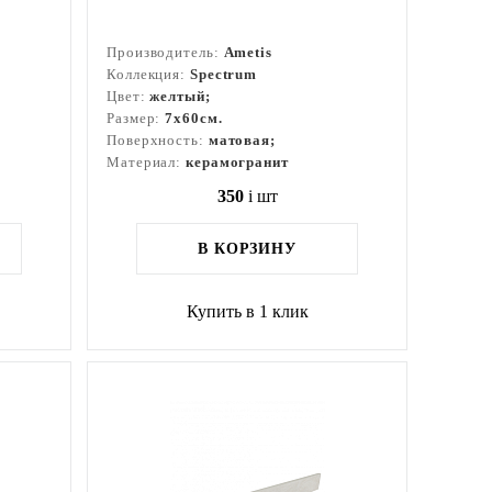
Производитель:
Ametis
Коллекция:
Spectrum
Цвет:
желтый;
Размер:
7x60см.
Поверхность:
матовая;
Материал:
керамогранит
350
i
шт
В КОРЗИНУ
Купить в 1 клик