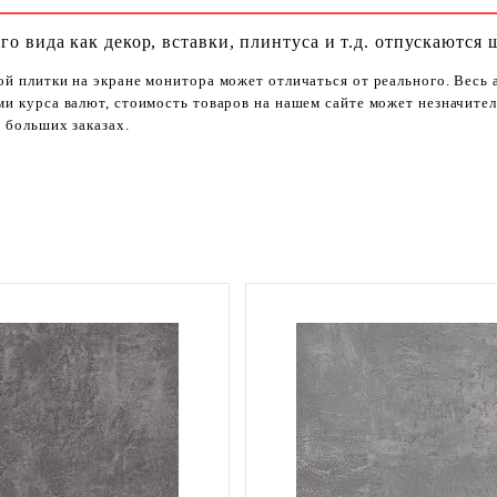
го вида как декор, вставки, плинтуса и т.д. отпускаются 
ой плитки на экране монитора может отличаться от реального. Весь
ями курса валют, стоимость товаров на нашем сайте может незначит
 больших заказах.