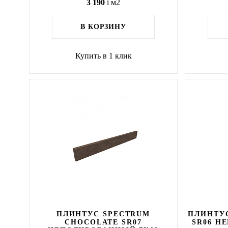
3 190
i
м2
В КОРЗИНУ
Купить в 1 клик
ПЛИНТУС SPECTRUM
ПЛИНТУС
CHOCOLATE SR07
SR06 Н