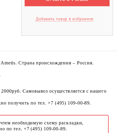
Добавить товар в избранное
 Ametis. Страна происхождения – Россия.
.
 2000руб. Самовывоз осуществляется с нашего
о получить по тел. +7 (495) 109-00-89.
Учтем необходимую схему раскладки,
о по тел. +7 (495) 109-00-89.