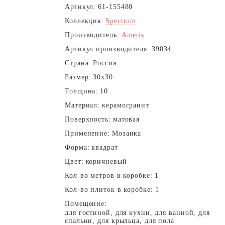
Артикул:
61-155480
Коллекция:
Spectrum
Производитель:
Ametis
Артикул производителя:
39034
Страна:
Россия
Размер:
30x30
Толщина:
10
Материал:
керамогранит
Поверхность:
матовая
Применение:
Мозаика
Форма:
квадрат
Цвет:
коричневый
Кол-во метров в коробке:
1
Кол-во плиток в коробке:
1
Помещение:
для гостиной, для кухни, для ванной, для
спальни, для крыльца, для пола