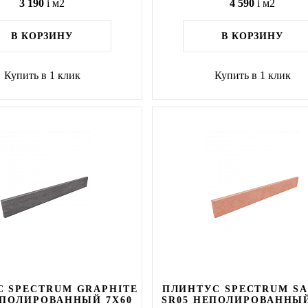
3 190
i
м2
4 590
i
м2
В КОРЗИНУ
В КОРЗИНУ
Купить в 1 клик
Купить в 1 клик
 SPECTRUM GRAPHITE
ПЛИНТУС SPECTRUM S
ЕПОЛИРОВАННЫЙ 7X60
SR05 НЕПОЛИРОВАННЫЙ