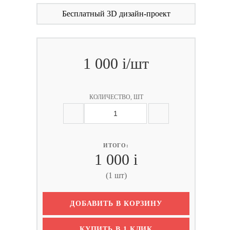
Бесплатный 3D дизайн-проект
1 000
i
/шт
КОЛИЧЕСТВО, ШТ
ИТОГО:
1 000
i
(1 шт)
ДОБАВИТЬ В КОРЗИНУ
КУПИТЬ В 1 КЛИК