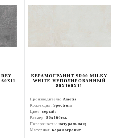
GREY
КЕРАМОГРАНИТ SR00 MILKY
60Х11
WHITE НЕПОЛИРОВАННЫЙ
80X160Х11
Производитель:
Ametis
Коллекция:
Spectrum
Цвет:
серый;
Размер:
80x160см.
Поверхность:
натуральная;
Материал:
керамогранит