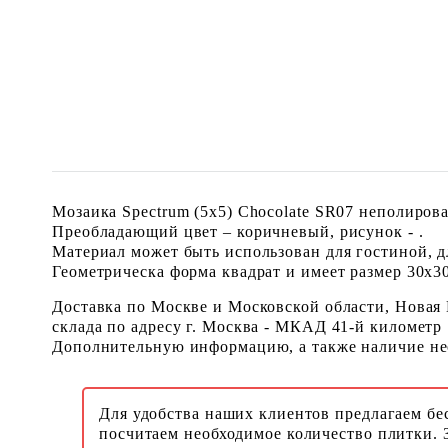
Мозаика Spectrum (5х5) Chocolate SR07 неполиров
Преобладающий цвет – коричневый, рисунок - .
Материал может быть использован для гостиной, дл
Геометрическа форма квадрат и имеет размер 30x30 
Доставка по Москве и Московской области, Новая
склада по адресу г. Москва - МКАД 41-й километр
Дополнительную информацию, а также наличие необ
Для удобства наших клиентов предлагаем бе
посчитаем необходимое количество плитки. 