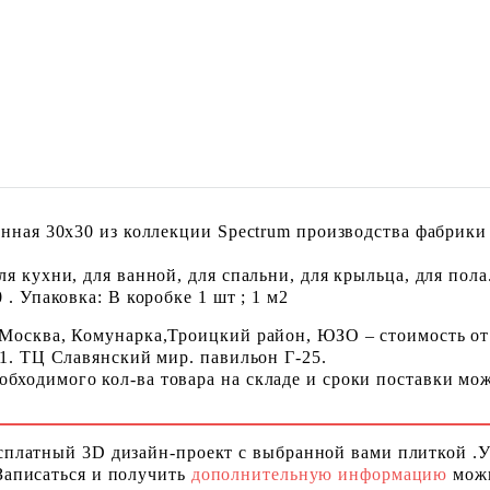
анная 30x30 из коллекции Spectrum производства фабрики
я кухни, для ванной, для спальни, для крыльца, для пола
. Упаковка: В коробке 1 шт ; 1 м2
 Москва, Комунарка,Троицкий район, ЮЗО – стоимость от
 1. ТЦ Славянский мир. павильон Г-25.
ходимого кол-ва товара на складе и сроки поставки можн
сплатный 3D дизайн-проект с выбранной вами плиткой .
Записаться и получить
дополнительную информацию
можн