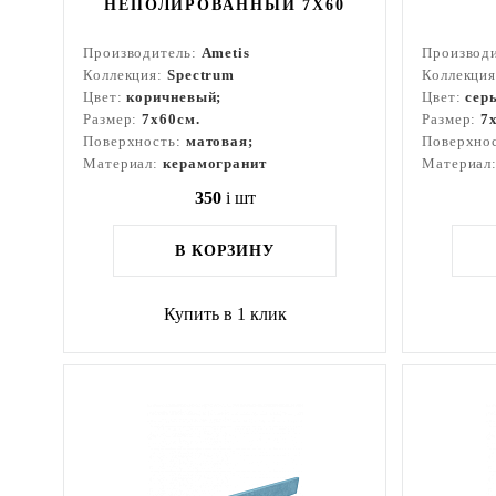
НЕПОЛИРОВАННЫЙ 7X60
Производитель:
Ametis
Производ
Коллекция:
Spectrum
Коллекци
Цвет:
коричневый;
Цвет:
сер
Размер:
7x60см.
Размер:
7
Поверхность:
матовая;
Поверхно
Материал:
керамогранит
Материал
350
i
шт
В КОРЗИНУ
Купить в 1 клик