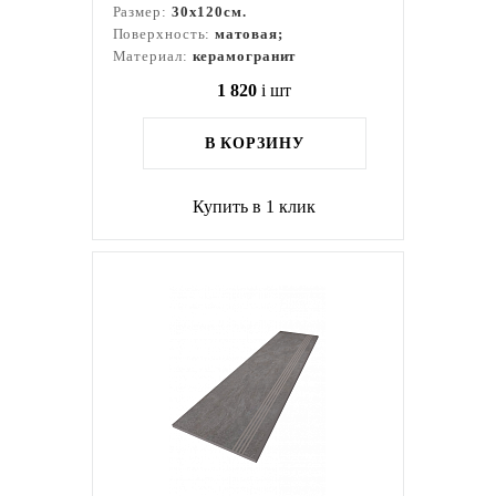
Размер:
30x120см.
Поверхность:
матовая;
Материал:
керамогранит
1 820
i
шт
В КОРЗИНУ
Купить в 1 клик