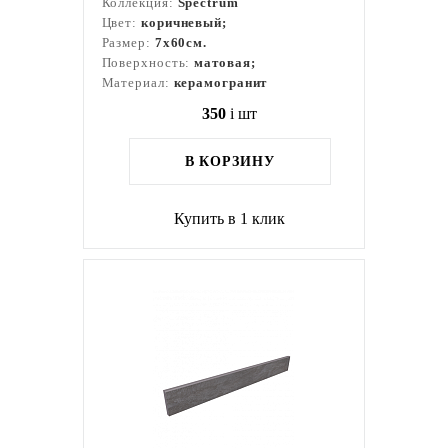
Коллекция:
Spectrum
Цвет:
коричневый;
Размер:
7x60см.
Поверхность:
матовая;
Материал:
керамогранит
350
i
шт
В КОРЗИНУ
Купить в 1 клик