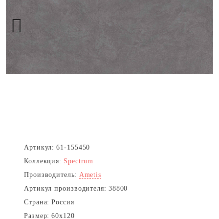
Next
Артикул:
61-155450
Коллекция:
Spectrum
Производитель:
Ametis
Артикул производителя:
38800
Страна:
Россия
Размер:
60x120