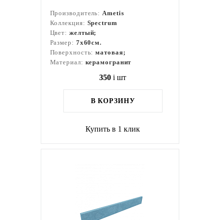
Производитель:
Ametis
Коллекция:
Spectrum
Цвет:
желтый;
Размер:
7x60см.
Поверхность:
матовая;
Материал:
керамогранит
350
i
шт
В КОРЗИНУ
Купить в 1 клик