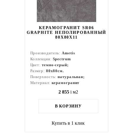
КЕРАМОГРАНИТ SR06
GRAPHITE НЕПОЛИРОВАННЫЙ
80X80Х11
Производитель:
Ametis
Коллекция:
Spectrum
Цвет:
темно-серый;
Размер:
80x80см.
Поверхность:
натуральная;
Материал:
керамогранит
2 855
i
м2
В КОРЗИНУ
Купить в 1 клик