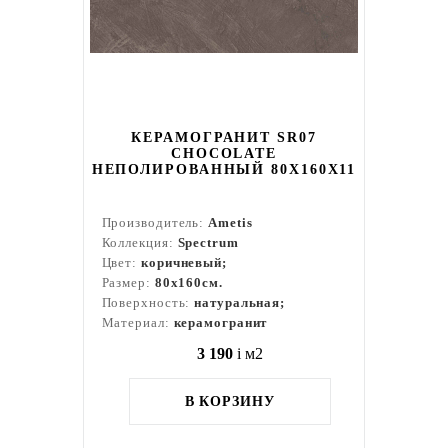
КЕРАМОГРАНИТ SR07
CHOCOLATE
НЕПОЛИРОВАННЫЙ 80X160Х11
Производитель:
Ametis
Коллекция:
Spectrum
Цвет:
коричневый;
Размер:
80x160см.
Поверхность:
натуральная;
Материал:
керамогранит
3 190
i
м2
В КОРЗИНУ