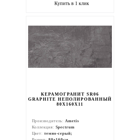
Купить в 1 клик
КЕРАМОГРАНИТ SR06
GRAPHITE НЕПОЛИРОВАННЫЙ
80X160Х11
Производитель:
Ametis
Коллекция:
Spectrum
Цвет:
темно-серый;
Размер:
80x160см.