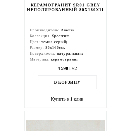
КЕРАМОГРАНИТ SR01 GREY
НЕПОЛИРОВАННЫЙ 80X160Х11
Производитель:
Ametis
Коллекция:
Spectrum
Цвет:
темно-серый;
Размер:
80x160см.
Поверхность:
натуральная;
Материал:
керамогранит
4 590
i
м2
В КОРЗИНУ
Купить в 1 клик