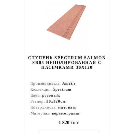
СТУПЕНЬ SPECTRUM SALMON
SR05 НЕПОЛИРОВАННАЯ С
НАСЕЧКАМИ 30X120
Производитель:
Ametis
Коллекция:
Spectrum
Цвет:
розовый;
Размер:
30x120см.
Поверхность:
матовая;
Материал:
керамогранит
1 820
i
шт