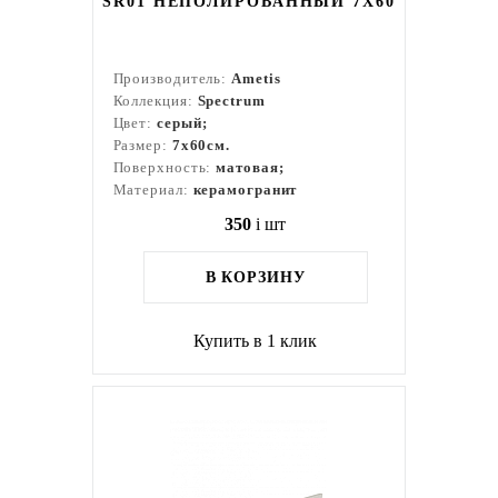
SR01 НЕПОЛИРОВАННЫЙ 7X60
Производитель:
Ametis
Коллекция:
Spectrum
Цвет:
серый;
Размер:
7x60см.
Поверхность:
матовая;
Материал:
керамогранит
350
i
шт
В КОРЗИНУ
Купить в 1 клик