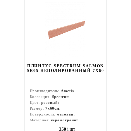
ПЛИНТУС SPECTRUM SALMON
SR05 НЕПОЛИРОВАННЫЙ 7X60
Производитель:
Ametis
Коллекция:
Spectrum
Цвет:
розовый;
Размер:
7x60см.
Поверхность:
матовая;
Материал:
керамогранит
350
i
шт