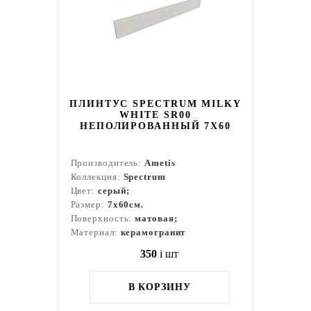
ПЛИНТУС SPECTRUM MILKY
WHITE SR00
НЕПОЛИРОВАННЫЙ 7X60
Производитель:
Ametis
Коллекция:
Spectrum
Цвет:
серый;
Размер:
7x60см.
Поверхность:
матовая;
Материал:
керамогранит
350
i
шт
В КОРЗИНУ