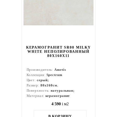
КЕРАМОГРАНИТ SR00 MILKY
WHITE НЕПОЛИРОВАННЫЙ
80X160Х11
Производитель:
Ametis
Коллекция:
Spectrum
Цвет:
серый;
Размер:
80x160см.
Поверхность:
натуральная;
Материал:
керамогранит
4 590
i
м2
В КОРЗИНУ