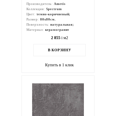
Производитель:
Ametis
Коллекция:
Spectrum
Цвет:
темно-коричневый;
Размер:
80x80см.
Поверхность:
натуральная;
Материал:
керамогранит
2 855
i
м2
В КОРЗИНУ
Купить в 1 клик