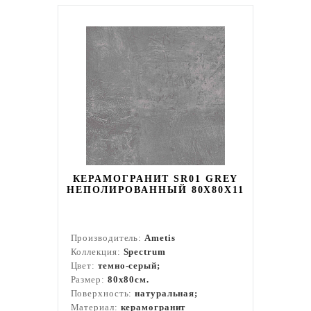
КЕРАМОГРАНИТ SR01 GREY
НЕПОЛИРОВАННЫЙ 80X80Х11
Производитель:
Ametis
Коллекция:
Spectrum
Цвет:
темно-серый;
Размер:
80x80см.
Поверхность:
натуральная;
Материал:
керамогранит