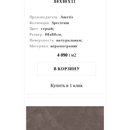
80X80Х11
Производитель:
Ametis
Коллекция:
Spectrum
Цвет:
серый;
Размер:
80x80см.
Поверхность:
натуральная;
Материал:
керамогранит
4 090
i
м2
В КОРЗИНУ
Купить в 1 клик