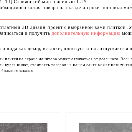
 1. ТЦ Славянский мир. павильон Г-25.
ходимого кол-ва товара на складе и сроки поставки можн
сплатный 3D дизайн-проект с выбранной вами плиткой .
Записаться и получить
дополнительную информацию
можн
го вида как декор, вставки, плинтуса и т.д. отпускаются 
ой плитки на экране монитора может отличаться от реального. Весь
ями курса валют, стоимость товаров на нашем сайте может незначит
 больших заказах.