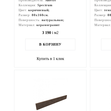
Производитель:
Ametis
Производ
Коллекция:
Spectrum
Коллекци
Цвет:
коричневый;
Цвет:
тем
Размер:
80x160см.
Размер:
8
Поверхность:
натуральная;
Поверхно
Материал:
керамогранит
Материал
3 190
i
м2
В КОРЗИНУ
Купить в 1 клик