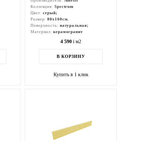
Производитель:
Ametis
Коллекция:
Spectrum
Цвет:
серый;
Размер:
80x160см.
Поверхность:
натуральная;
Материал:
керамогранит
4 590
i
м2
В КОРЗИНУ
Купить в 1 клик