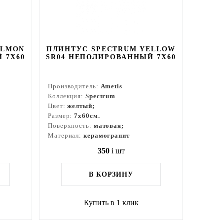
ALMON
ПЛИНТУС SPECTRUM YELLOW
 7X60
SR04 НЕПОЛИРОВАННЫЙ 7X60
Производитель:
Ametis
Коллекция:
Spectrum
Цвет:
желтый;
Размер:
7x60см.
Поверхность:
матовая;
Материал:
керамогранит
350
i
шт
В КОРЗИНУ
Купить в 1 клик