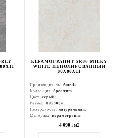
GREY
КЕРАМОГРАНИТ SR00 MILKY
80Х11
WHITE НЕПОЛИРОВАННЫЙ
80X80Х11
Производитель:
Ametis
Коллекция:
Spectrum
Цвет:
серый;
Размер:
80x80см.
Поверхность:
натуральная;
Материал:
керамогранит
4 090
i
м2