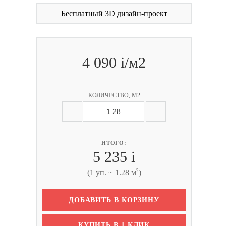
Бесплатный 3D дизайн-проект
4 090
i
/м2
КОЛИЧЕСТВО, М2
ИТОГО:
5 235
i
2
(1 уп. ~ 1.28 м
)
ДОБАВИТЬ В КОРЗИНУ
КУПИТЬ В 1 КЛИК