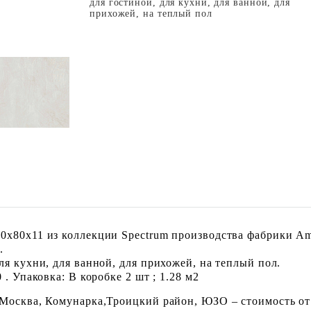
для гостиной, для кухни, для ванной, для
прихожей, на теплый пол
x80х11 из коллекции Spectrum производства фабрики Ame
.
ля кухни, для ванной, для прихожей, на теплый пол.
. Упаковка: В коробке 2 шт ; 1.28 м2
 Москва, Комунарка,Троицкий район, ЮЗО – стоимость от