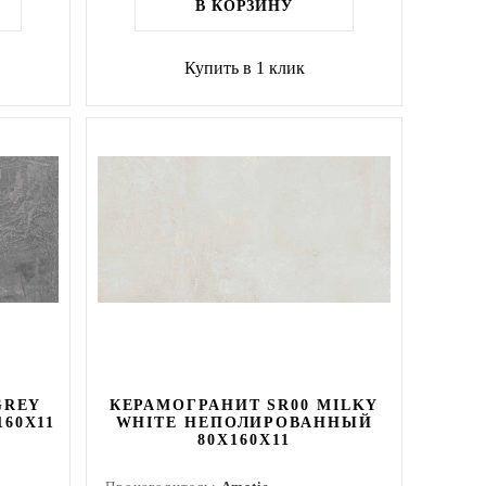
В КОРЗИНУ
Купить в 1 клик
GREY
КЕРАМОГРАНИТ SR00 MILKY
60Х11
WHITE НЕПОЛИРОВАННЫЙ
80X160Х11