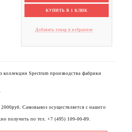
КУПИТЬ В 1 КЛИК
Добавить товар в избранное
з коллекции Spectrum производства фабрики
.
 2000руб. Самовывоз осуществляется с нашего
о получить по тел. +7 (495) 109-00-89.