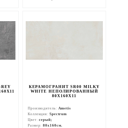
GREY
КЕРАМОГРАНИТ SR00 MILKY
60Х11
WHITE НЕПОЛИРОВАННЫЙ
80X160Х11
Производитель:
Ametis
Коллекция:
Spectrum
Цвет:
серый;
Размер:
80x160см.