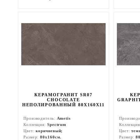
КЕРАМОГРАНИТ SR07
КЕ
CHOCOLATE
GRAPHI
НЕПОЛИРОВАННЫЙ 80X160Х11
Производитель:
Ametis
Производ
Коллекция:
Spectrum
Коллекци
Цвет:
коричневый;
Цвет:
тем
Размер:
80x160см.
Размер:
8