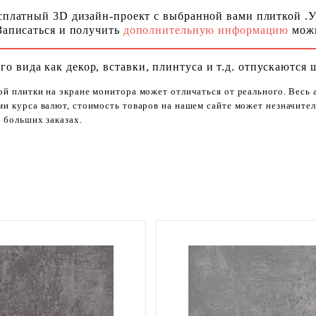
сплатный 3D дизайн-проект с выбранной вами плиткой .
Записаться и получить
дополнительную информацию
можн
го вида как декор, вставки, плинтуса и т.д. отпускаются 
ой плитки на экране монитора может отличаться от реального. Весь
ями курса валют, стоимость товаров на нашем сайте может незначит
 больших заказах.