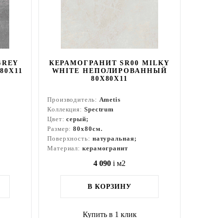
GREY
КЕРАМОГРАНИТ SR00 MILKY
80Х11
WHITE НЕПОЛИРОВАННЫЙ
80X80Х11
Производитель:
Ametis
Коллекция:
Spectrum
Цвет:
серый;
Размер:
80x80см.
Поверхность:
натуральная;
Материал:
керамогранит
4 090
i
м2
В КОРЗИНУ
Купить в 1 клик