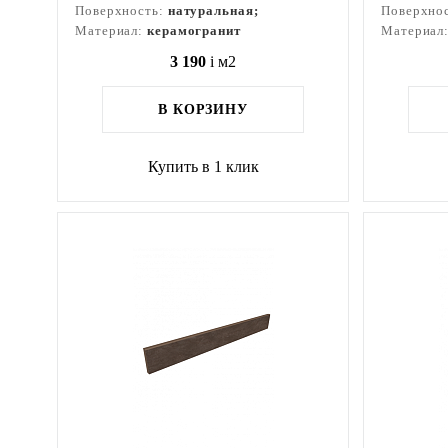
Поверхность:
натуральная;
Поверхно
Материал:
керамогранит
Материал
3 190
i
м2
В КОРЗИНУ
Купить в 1 клик