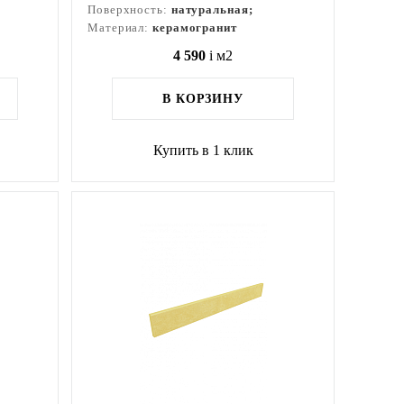
Поверхность:
натуральная;
Материал:
керамогранит
4 590
i
м2
В КОРЗИНУ
Купить в 1 клик