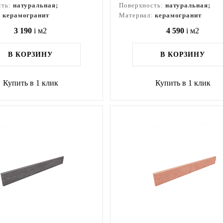
сть:
натуральная;
Поверхность:
натуральная;
:
керамогранит
Материал:
керамогранит
3 190
i
м2
4 590
i
м2
В КОРЗИНУ
В КОРЗИНУ
Купить в 1 клик
Купить в 1 клик