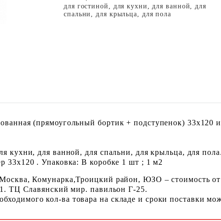
для гостиной, для кухни, для ванной, для
спальни, для крыльца, для пола
ованная (прямоугольный бортик + подступенок) 33x120 и
я кухни, для ванной, для спальни, для крыльца, для пола
 33x120 . Упаковка: В коробке 1 шт ; 1 м2
 Москва, Комунарка,Троицкий район, ЮЗО – стоимость от
 1. ТЦ Славянский мир. павильон Г-25.
ходимого кол-ва товара на складе и сроки поставки можн