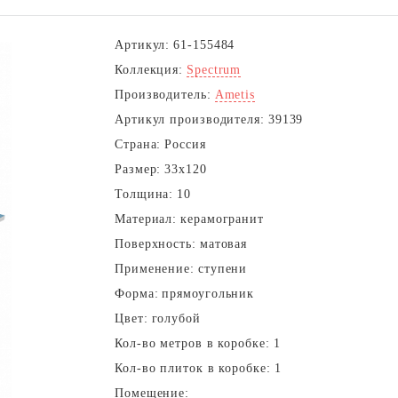
Артикул:
61-155484
Коллекция:
Spectrum
Производитель:
Ametis
Артикул производителя:
39139
Страна:
Россия
Размер:
33x120
Толщина:
10
Материал:
керамогранит
Поверхность:
матовая
Применение:
ступени
Форма:
прямоугольник
Цвет:
голубой
Кол-во метров в коробке:
1
Кол-во плиток в коробке:
1
Помещение: