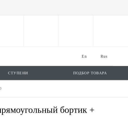
En
Rus
СТУПЕНИ
ПОДБОР ТОВАРА
0
прямоугольный бортик +