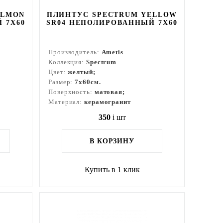
ALMON
ПЛИНТУС SPECTRUM YELLOW
 7X60
SR04 НЕПОЛИРОВАННЫЙ 7X60
Производитель:
Ametis
Коллекция:
Spectrum
Цвет:
желтый;
Размер:
7x60см.
Поверхность:
матовая;
Материал:
керамогранит
350
i
шт
В КОРЗИНУ
Купить в 1 клик