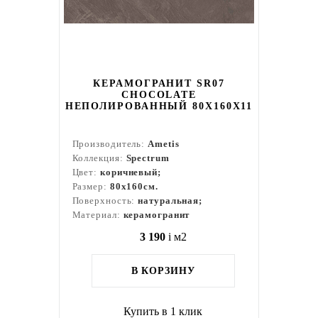
КЕРАМОГРАНИТ SR07
CHOCOLATE
НЕПОЛИРОВАННЫЙ 80X160Х11
Производитель:
Ametis
Коллекция:
Spectrum
Цвет:
коричневый;
Размер:
80x160см.
Поверхность:
натуральная;
Материал:
керамогранит
3 190
i
м2
В КОРЗИНУ
Купить в 1 клик