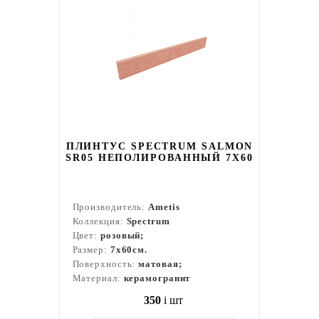
ПЛИНТУС SPECTRUM SALMON
SR05 НЕПОЛИРОВАННЫЙ 7X60
Производитель:
Ametis
Коллекция:
Spectrum
Цвет:
розовый;
Размер:
7x60см.
Поверхность:
матовая;
Материал:
керамогранит
350
i
шт