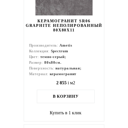
КЕРАМОГРАНИТ SR06
GRAPHITE НЕПОЛИРОВАННЫЙ
80X80Х11
Производитель:
Ametis
Коллекция:
Spectrum
Цвет:
темно-серый;
Размер:
80x80см.
Поверхность:
натуральная;
Материал:
керамогранит
2 855
i
м2
В КОРЗИНУ
Купить в 1 клик