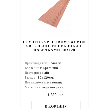
СТУПЕНЬ SPECTRUM SALMON
SR05 НЕПОЛИРОВАННАЯ С
НАСЕЧКАМИ 30X120
Производитель:
Ametis
Коллекция:
Spectrum
Цвет:
розовый;
Размер:
30x120см.
Поверхность:
матовая;
Материал:
керамогранит
1 820
i
шт
В КОРЗИНУ