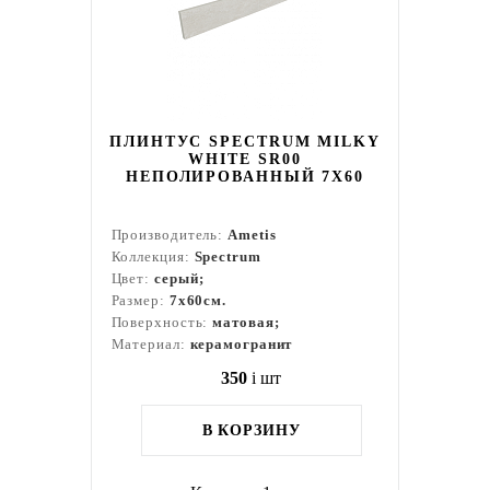
ПЛИНТУС SPECTRUM MILKY
WHITE SR00
НЕПОЛИРОВАННЫЙ 7X60
Производитель:
Ametis
Коллекция:
Spectrum
Цвет:
серый;
Размер:
7x60см.
Поверхность:
матовая;
Материал:
керамогранит
350
i
шт
В КОРЗИНУ