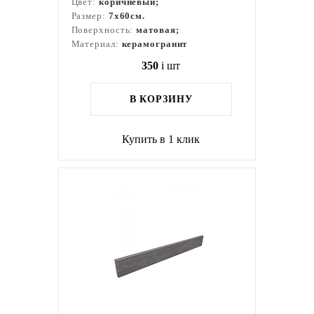
Цвет:
коричневый;
Размер:
7x60см.
Поверхность:
матовая;
Материал:
керамогранит
350
i
шт
В КОРЗИНУ
Купить в 1 клик