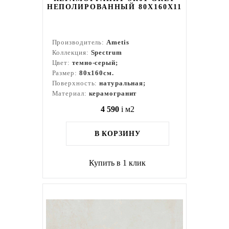
НЕПОЛИРОВАННЫЙ 80X160Х11
Производитель:
Ametis
Коллекция:
Spectrum
Цвет:
темно-серый;
Размер:
80x160см.
Поверхность:
натуральная;
Материал:
керамогранит
4 590
i
м2
В КОРЗИНУ
Купить в 1 клик