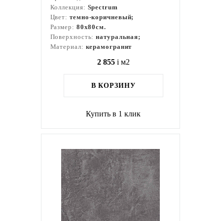
Коллекция:
Spectrum
Цвет:
темно-коричневый;
Размер:
80x80см.
Поверхность:
натуральная;
Материал:
керамогранит
2 855
i
м2
В КОРЗИНУ
Купить в 1 клик