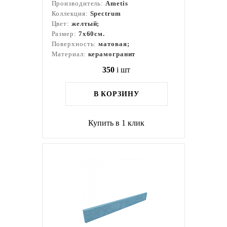
Производитель:
Ametis
Коллекция:
Spectrum
Цвет:
желтый;
Размер:
7x60см.
Поверхность:
матовая;
Материал:
керамогранит
350
i
шт
В КОРЗИНУ
Купить в 1 клик