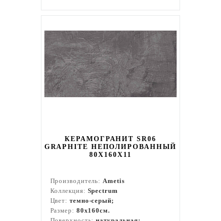
КЕРАМОГРАНИТ SR06
GRAPHITE НЕПОЛИРОВАННЫЙ
80X160Х11
Производитель:
Ametis
Коллекция:
Spectrum
Цвет:
темно-серый;
Размер:
80x160см.
Поверхность:
натуральная;