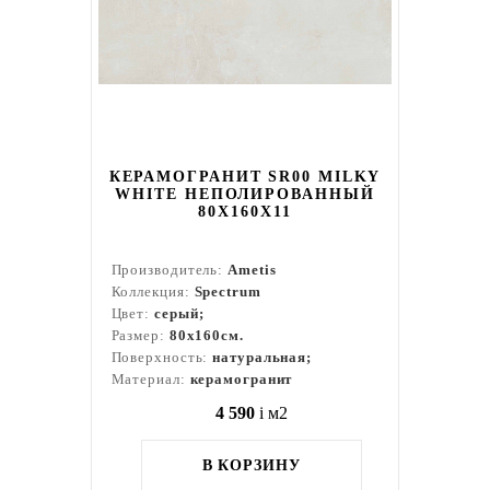
КЕРАМОГРАНИТ SR00 MILKY
WHITE НЕПОЛИРОВАННЫЙ
80X160Х11
Производитель:
Ametis
Коллекция:
Spectrum
Цвет:
серый;
Размер:
80x160см.
Поверхность:
натуральная;
Материал:
керамогранит
4 590
i
м2
В КОРЗИНУ