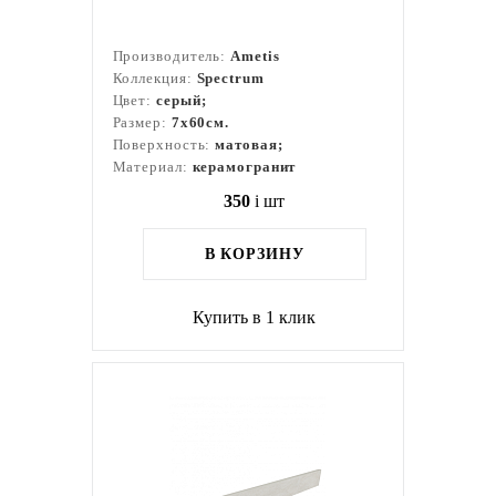
Производитель:
Ametis
Коллекция:
Spectrum
Цвет:
серый;
Размер:
7x60см.
Поверхность:
матовая;
Материал:
керамогранит
350
i
шт
В КОРЗИНУ
Купить в 1 клик