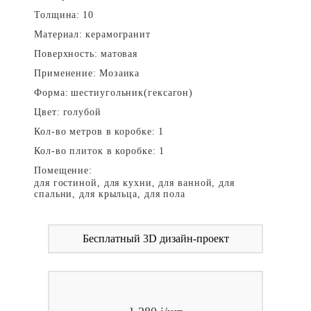
Толщина:
10
Материал:
керамогранит
Поверхность:
матовая
Применение:
Мозаика
Форма:
шестиугольник(гексагон)
Цвет:
голубой
Кол-во метров в коробке:
1
Кол-во плиток в коробке:
1
Помещение:
для гостиной, для кухни, для ванной, для
спальни, для крыльца, для пола
Бесплатный 3D дизайн-проект