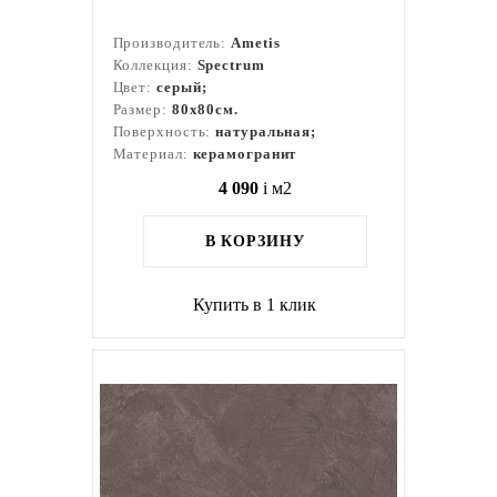
Производитель:
Ametis
Коллекция:
Spectrum
Цвет:
серый;
Размер:
80x80см.
Поверхность:
натуральная;
Материал:
керамогранит
4 090
i
м2
В КОРЗИНУ
Купить в 1 клик