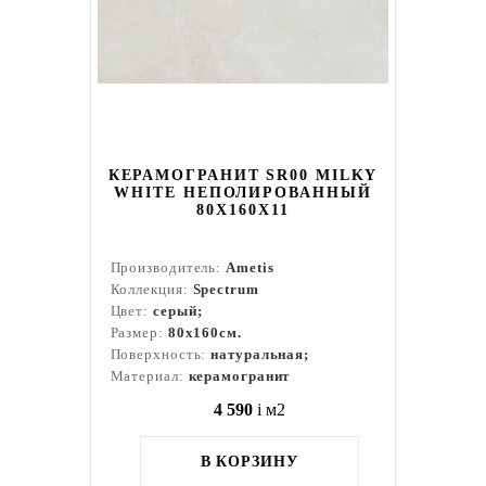
КЕРАМОГРАНИТ SR00 MILKY
WHITE НЕПОЛИРОВАННЫЙ
80X160Х11
Производитель:
Ametis
Коллекция:
Spectrum
Цвет:
серый;
Размер:
80x160см.
Поверхность:
натуральная;
Материал:
керамогранит
4 590
i
м2
В КОРЗИНУ