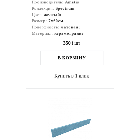
Производитель:
Ametis
Коллекция:
Spectrum
Цвет:
желтый;
Размер:
7x60см.
Поверхность:
матовая;
Материал:
керамогранит
350
i
шт
В КОРЗИНУ
Купить в 1 клик