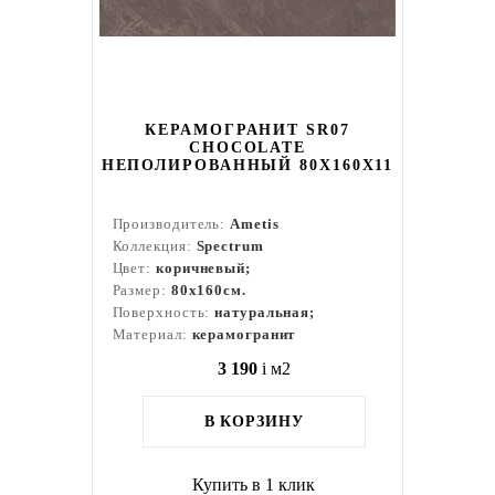
КЕРАМОГРАНИТ SR07
CHOCOLATE
НЕПОЛИРОВАННЫЙ 80X160Х11
Производитель:
Ametis
Коллекция:
Spectrum
Цвет:
коричневый;
Размер:
80x160см.
Поверхность:
натуральная;
Материал:
керамогранит
3 190
i
м2
В КОРЗИНУ
Купить в 1 клик