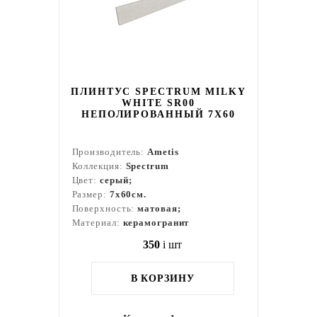
ПЛИНТУС SPECTRUM MILKY
WHITE SR00
НЕПОЛИРОВАННЫЙ 7X60
Производитель:
Ametis
Коллекция:
Spectrum
Цвет:
серый;
Размер:
7x60см.
Поверхность:
матовая;
Материал:
керамогранит
350
i
шт
В КОРЗИНУ