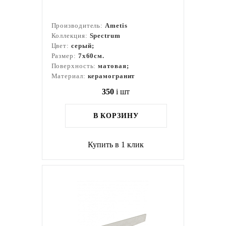
Производитель:
Ametis
Коллекция:
Spectrum
Цвет:
серый;
Размер:
7x60см.
Поверхность:
матовая;
Материал:
керамогранит
350
i
шт
В КОРЗИНУ
Купить в 1 клик