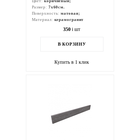
Цвет:
коричневый;
Размер:
7x60см.
Поверхность:
матовая;
Материал:
керамогранит
350
i
шт
В КОРЗИНУ
Купить в 1 клик