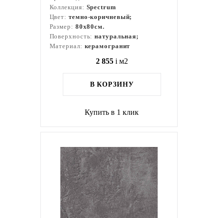
Коллекция:
Spectrum
Цвет:
темно-коричневый;
Размер:
80x80см.
Поверхность:
натуральная;
Материал:
керамогранит
2 855
i
м2
В КОРЗИНУ
Купить в 1 клик