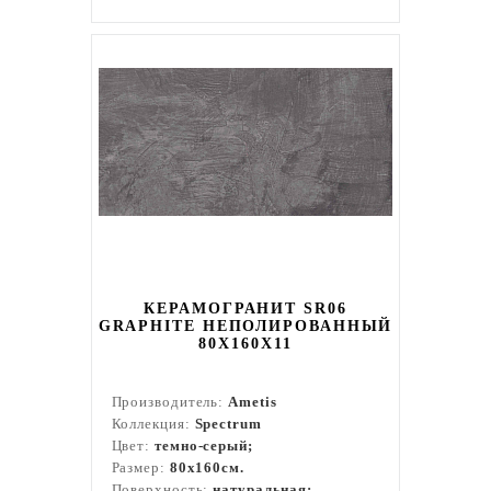
КЕРАМОГРАНИТ SR06
GRAPHITE НЕПОЛИРОВАННЫЙ
80X160Х11
Производитель:
Ametis
Коллекция:
Spectrum
Цвет:
темно-серый;
Размер:
80x160см.
Поверхность:
натуральная;