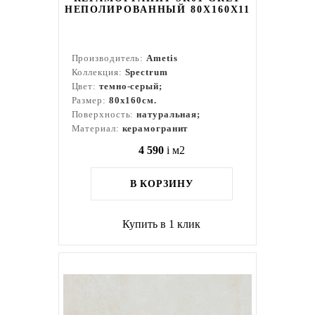
НЕПОЛИРОВАННЫЙ 80X160Х11
Производитель:
Ametis
Коллекция:
Spectrum
Цвет:
темно-серый;
Размер:
80x160см.
Поверхность:
натуральная;
Материал:
керамогранит
4 590
i
м2
В КОРЗИНУ
Купить в 1 клик