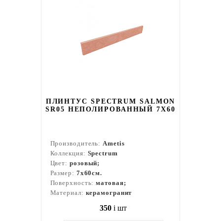
ПЛИНТУС SPECTRUM SALMON
SR05 НЕПОЛИРОВАННЫЙ 7X60
Производитель:
Ametis
Коллекция:
Spectrum
Цвет:
розовый;
Размер:
7x60см.
Поверхность:
матовая;
Материал:
керамогранит
350
i
шт