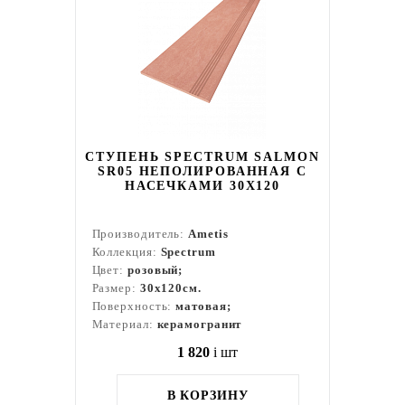
СТУПЕНЬ SPECTRUM SALMON
SR05 НЕПОЛИРОВАННАЯ С
НАСЕЧКАМИ 30X120
Производитель:
Ametis
Коллекция:
Spectrum
Цвет:
розовый;
Размер:
30x120см.
Поверхность:
матовая;
Материал:
керамогранит
1 820
i
шт
В КОРЗИНУ