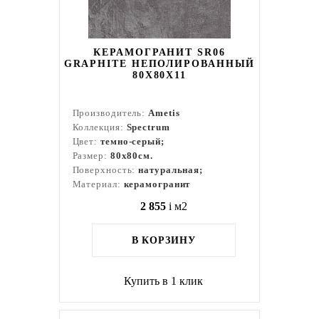
КЕРАМОГРАНИТ SR06
GRAPHITE НЕПОЛИРОВАННЫЙ
80X80Х11
Производитель:
Ametis
Коллекция:
Spectrum
Цвет:
темно-серый;
Размер:
80x80см.
Поверхность:
натуральная;
Материал:
керамогранит
2 855
i
м2
В КОРЗИНУ
Купить в 1 клик