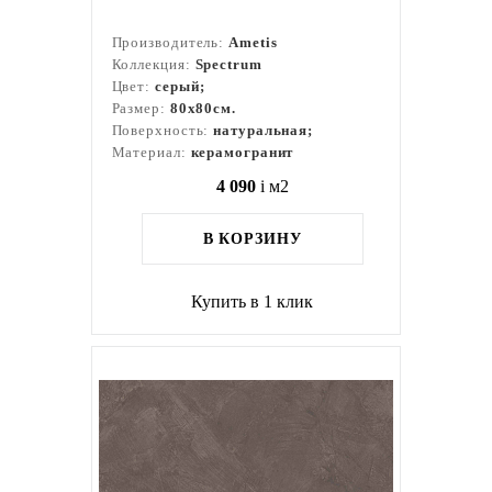
Производитель:
Ametis
Коллекция:
Spectrum
Цвет:
серый;
Размер:
80x80см.
Поверхность:
натуральная;
Материал:
керамогранит
4 090
i
м2
В КОРЗИНУ
Купить в 1 клик