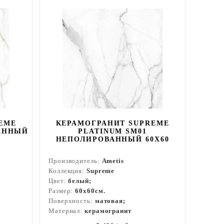
EME
КЕРАМОГРАНИТ SUPREME
АННЫЙ
PLATINUM SM01
НЕПОЛИРОВАННЫЙ 60X60
Производитель:
Ametis
Коллекция:
Supreme
Цвет:
белый;
Размер:
60x60см.
Поверхность:
матовая;
Материал:
керамогранит