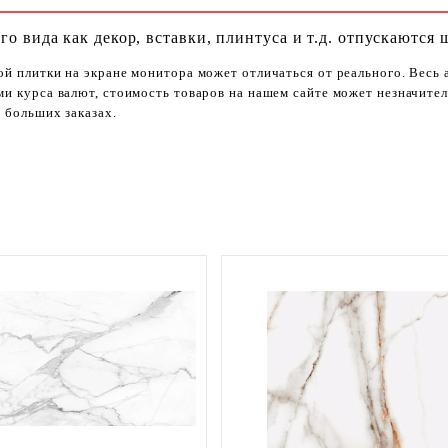
го вида как декор, вставки, плинтуса и т.д. отпускаются 
ой плитки на экране монитора может отличаться от реального. Весь
ями курса валют, стоимость товаров на нашем сайте может незначит
 больших заказах.