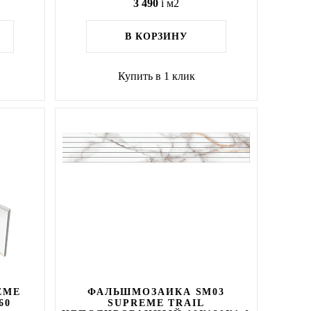
3 490
i
м2
В КОРЗИНУ
Купить в 1 клик
EME
ФАЛЬШМОЗАИКА SM03
60
SUPREME TRAIL