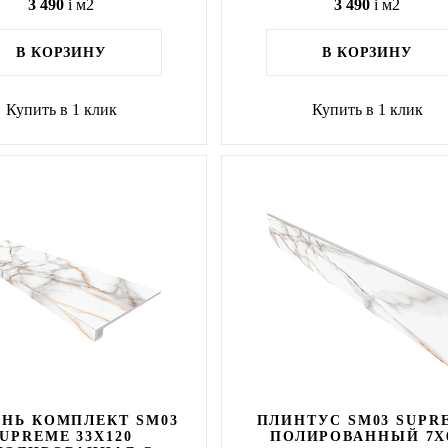
3 490
i
м2
3 490
i
м2
В КОРЗИНУ
В КОРЗИНУ
Купить в 1 клик
Купить в 1 клик
НЬ КОМПЛЕКТ SM03
ПЛИНТУС SM03 SUPR
UPREME 33X120
ПОЛИРОВАННЫЙ 7X