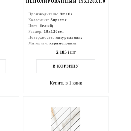
НЕПОЛИРОВАННЫЙ 19X120X1.0
Производитель:
Ametis
Коллекция:
Supreme
Цвет:
белый;
Размер:
19x120см.
Поверхность:
натуральная;
Материал:
керамогранит
2 185
i
шт
В КОРЗИНУ
Купить в 1 клик