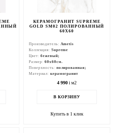
EME
КЕРАМОГРАНИТ SUPREME
АННЫЙ
GOLD SM02 ПОЛИРОВАННЫЙ
60X60
Производитель:
Ametis
Коллекция:
Supreme
Цвет:
бежевый;
Размер:
60x60см.
Поверхность:
полированная;
Материал:
керамогранит
4 990
i
м2
В КОРЗИНУ
Купить в 1 клик