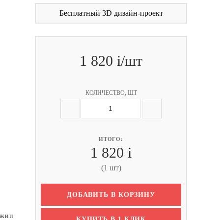
Бесплатный 3D дизайн-проект
1 820
i
/шт
КОЛИЧЕСТВО, ШТ
ИТОГО:
1 820
i
(1 шт)
ДОБАВИТЬ В КОРЗИНУ
джии
КУПИТЬ В 1 КЛИК