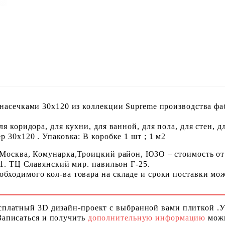
насечками 30x120 из коллекции Supreme производства фа
 коридора, для кухни, для ванной, для пола, для стен, д
 30x120 . Упаковка: В коробке 1 шт ; 1 м2
 Москва, Комунарка,Троицкий район, ЮЗО – стоимость от
 1. ТЦ Славянский мир. павильон Г-25.
ходимого кол-ва товара на складе и сроки поставки можн
сплатный 3D дизайн-проект с выбранной вами плиткой .
Записаться и получить
дополнительную информацию
можн