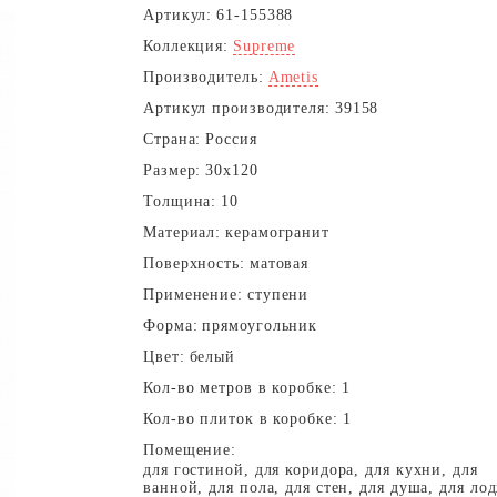
Артикул:
61-155388
Коллекция:
Supreme
Производитель:
Ametis
Артикул производителя:
39158
Страна:
Россия
Размер:
30x120
Толщина:
10
Материал:
керамогранит
Поверхность:
матовая
Применение:
ступени
Форма:
прямоугольник
Цвет:
белый
Кол-во метров в коробке:
1
Кол-во плиток в коробке:
1
Помещение:
для гостиной, для коридора, для кухни, для
ванной, для пола, для стен, для душа, для ло