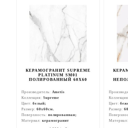
КЕРАМОГРАНИТ SUPREME
КЕРА
PLATINUM SM01
ПОЛИРОВАННЫЙ 60X60
НЕПО
Производитель:
Ametis
Производ
Коллекция:
Supreme
Коллекци
Цвет:
белый;
Цвет:
беж
Размер:
60x60см.
Размер:
6
Поверхность:
полированная;
Поверхно
Материал:
керамогранит
Материал