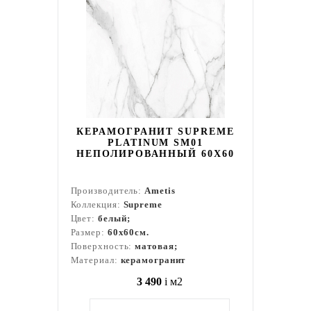
КЕРАМОГРАНИТ SUPREME
PLATINUM SM01
НЕПОЛИРОВАННЫЙ 60X60
Производитель:
Ametis
Коллекция:
Supreme
Цвет:
белый;
Размер:
60x60см.
Поверхность:
матовая;
Материал:
керамогранит
3 490
i
м2