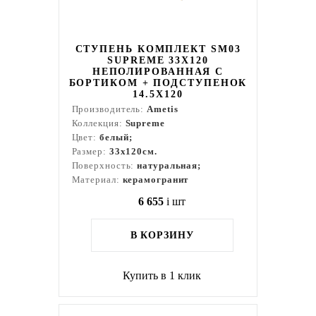
СТУПЕНЬ КОМПЛЕКТ SM03
SUPREME 33X120
НЕПОЛИРОВАННАЯ С
БОРТИКОМ + ПОДСТУПЕНОК
14.5X120
Производитель:
Ametis
Коллекция:
Supreme
Цвет:
белый;
Размер:
33x120см.
Поверхность:
натуральная;
Материал:
керамогранит
6 655
i
шт
В КОРЗИНУ
Купить в 1 клик