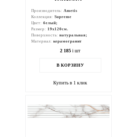
Производитель:
Ametis
Коллекция:
Supreme
Цвет:
белый;
Размер:
19x120см.
Поверхность:
натуральная;
Материал:
керамогранит
2 185
i
шт
В КОРЗИНУ
Купить в 1 клик