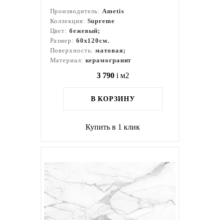
Производитель:
Ametis
Коллекция:
Supreme
Цвет:
бежевый;
Размер:
60x120см.
Поверхность:
матовая;
Материал:
керамогранит
3 790
i
м2
В КОРЗИНУ
Купить в 1 клик