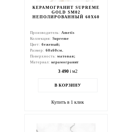
КЕРАМОГРАНИТ SUPREME
GOLD SM02
НЕПОЛИРОВАННЫЙ 60X60
Производитель:
Ametis
Коллекция:
Supreme
Цвет:
бежевый;
Размер:
60x60см.
Поверхность:
матовая;
Материал:
керамогранит
3 490
i
м2
В КОРЗИНУ
Купить в 1 клик