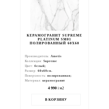
КЕРАМОГРАНИТ SUPREME
PLATINUM SM01
ПОЛИРОВАННЫЙ 60X60
Производитель:
Ametis
Коллекция:
Supreme
Цвет:
белый;
Размер:
60x60см.
Поверхность:
полированная;
Материал:
керамогранит
4 990
i
м2
В КОРЗИНУ