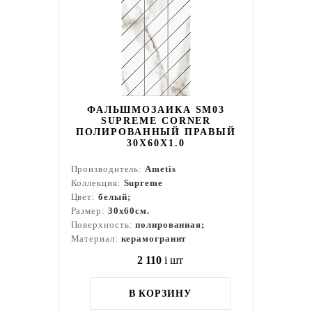
ФАЛЬШМОЗАИКА SM03
SUPREME CORNER
ПОЛИРОВАННЫЙ ПРАВЫЙ
30X60X1.0
Производитель:
Ametis
Коллекция:
Supreme
Цвет:
белый;
Размер:
30x60см.
Поверхность:
полированная;
Материал:
керамогранит
2 110
i
шт
В КОРЗИНУ