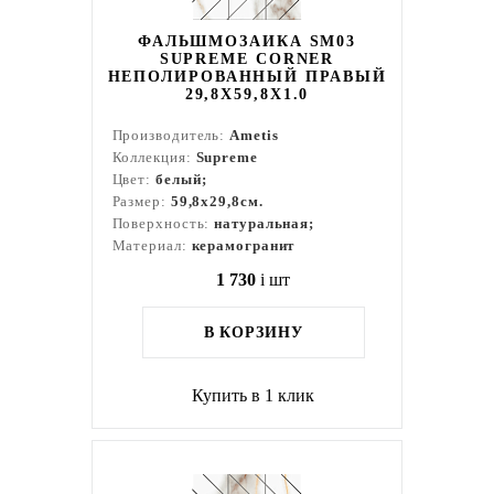
ФАЛЬШМОЗАИКА SM03
SUPREME CORNER
НЕПОЛИРОВАННЫЙ ПРАВЫЙ
29,8X59,8X1.0
Производитель:
Ametis
Коллекция:
Supreme
Цвет:
белый;
Размер:
59,8x29,8см.
Поверхность:
натуральная;
Материал:
керамогранит
1 730
i
шт
В КОРЗИНУ
Купить в 1 клик