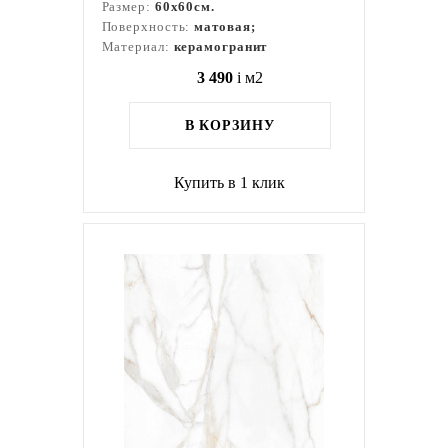
Размер:
60x60см.
Поверхность:
матовая;
Материал:
керамогранит
3 490
i
м2
В КОРЗИНУ
Купить в 1 клик