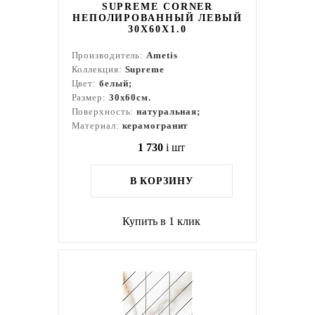
SUPREME CORNER
НЕПОЛИРОВАННЫЙ ЛЕВЫЙ
30X60X1.0
Производитель:
Ametis
Коллекция:
Supreme
Цвет:
белый;
Размер:
30x60см.
Поверхность:
натуральная;
Материал:
керамогранит
1 730
i
шт
В КОРЗИНУ
Купить в 1 клик