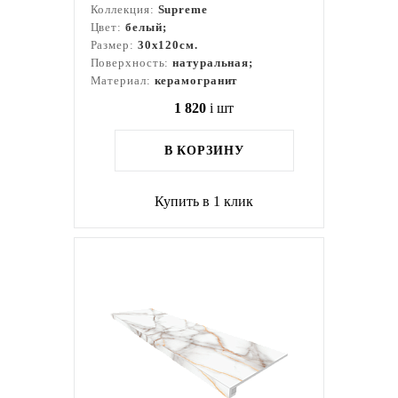
Коллекция:
Supreme
Цвет:
белый;
Размер:
30x120см.
Поверхность:
натуральная;
Материал:
керамогранит
1 820
i
шт
В КОРЗИНУ
Купить в 1 клик