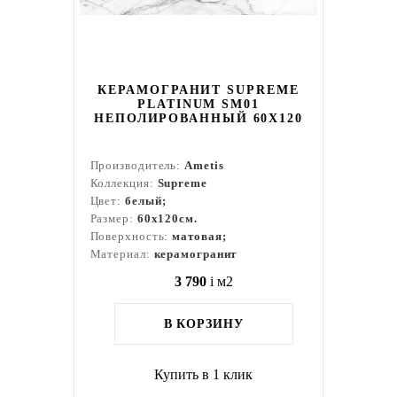
КЕРАМОГРАНИТ SUPREME
PLATINUM SM01
НЕПОЛИРОВАННЫЙ 60X120
Производитель:
Ametis
Коллекция:
Supreme
Цвет:
белый;
Размер:
60x120см.
Поверхность:
матовая;
Материал:
керамогранит
3 790
i
м2
В КОРЗИНУ
Купить в 1 клик