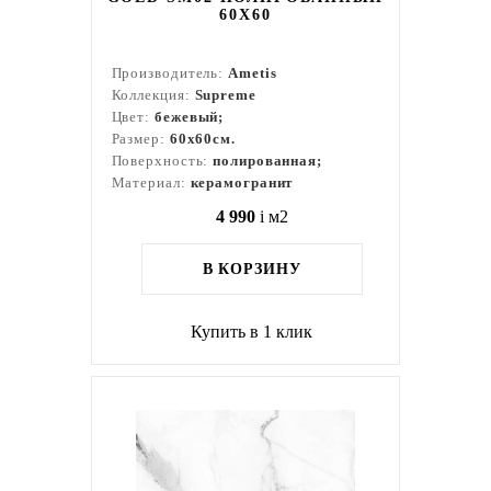
60X60
Производитель:
Ametis
Коллекция:
Supreme
Цвет:
бежевый;
Размер:
60x60см.
Поверхность:
полированная;
Материал:
керамогранит
4 990
i
м2
В КОРЗИНУ
Купить в 1 клик