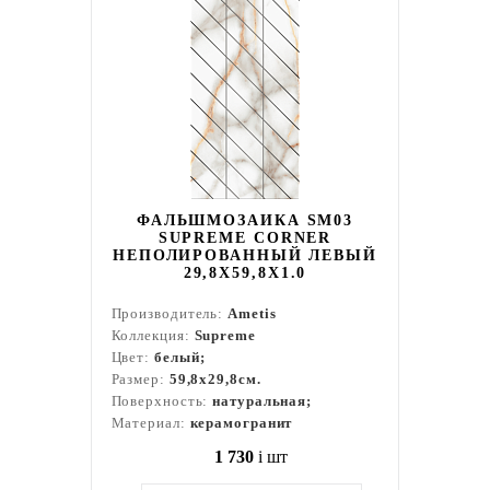
ФАЛЬШМОЗАИКА SM03
SUPREME CORNER
НЕПОЛИРОВАННЫЙ ЛЕВЫЙ
29,8X59,8X1.0
Производитель:
Ametis
Коллекция:
Supreme
Цвет:
белый;
Размер:
59,8x29,8см.
Поверхность:
натуральная;
Материал:
керамогранит
1 730
i
шт