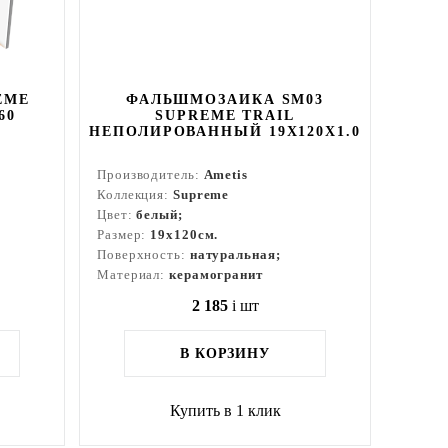
EME
ФАЛЬШМОЗАИКА SM03
60
SUPREME TRAIL
НЕПОЛИРОВАННЫЙ 19X120X1.0
Производитель:
Ametis
Коллекция:
Supreme
Цвет:
белый;
Размер:
19x120см.
Поверхность:
натуральная;
Материал:
керамогранит
2 185
i
шт
В КОРЗИНУ
Купить в 1 клик