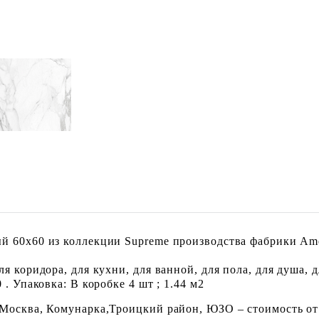
й 60x60 из коллекции Supreme производства фабрики Ame
я коридора, для кухни, для ванной, для пола, для душа, 
. Упаковка: В коробке 4 шт ; 1.44 м2
 Москва, Комунарка,Троицкий район, ЮЗО – стоимость от