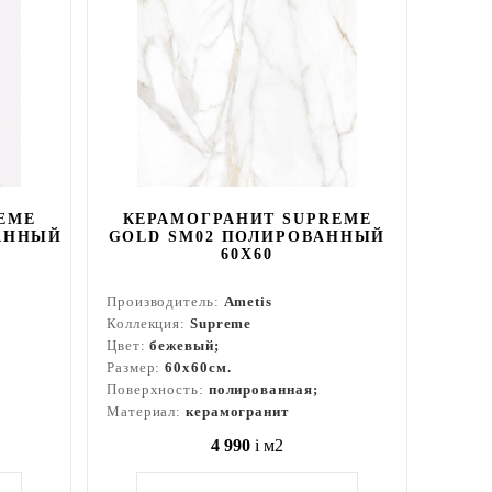
EME
КЕРАМОГРАНИТ SUPREME
АННЫЙ
GOLD SM02 ПОЛИРОВАННЫЙ
60X60
Производитель:
Ametis
Коллекция:
Supreme
Цвет:
бежевый;
Размер:
60x60см.
Поверхность:
полированная;
Материал:
керамогранит
4 990
i
м2