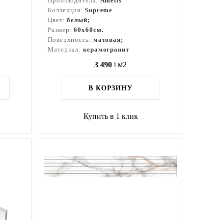
Производитель:
Ametis
Коллекция:
Supreme
Цвет:
белый;
Размер:
60x60см.
Поверхность:
матовая;
Материал:
керамогранит
3 490
i
м2
В КОРЗИНУ
Купить в 1 клик