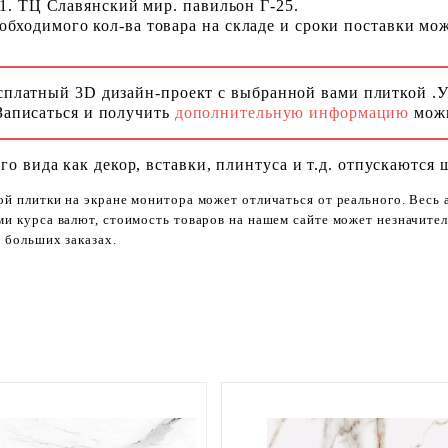
 1. ТЦ Славянский мир. павильон Г-25.
ходимого кол-ва товара на складе и сроки поставки можн
сплатный 3D дизайн-проект с выбранной вами плиткой .
Записаться и получить
дополнительную информацию
можн
го вида как декор, вставки, плинтуса и т.д. отпускаются 
ой плитки на экране монитора может отличаться от реального. Весь
ями курса валют, стоимость товаров на нашем сайте может незначит
 больших заказах.