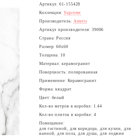
Артикул:
61-155428
Коллекция:
Supreme
Производитель:
Ametis
Артикул производителя:
39006
Страна:
Россия
Размер:
60x60
Толщина:
10
Материал:
керамогранит
Поверхность:
полированная
Применение:
Керамогранит
Форма:
квадрат
Цвет:
белый
Кол-во метров в коробке:
1.44
Кол-во плиток в коробке:
4
Помещение:
для гостиной, для коридора, для кухни, для
ванной, для пола, для душа, для лоджии