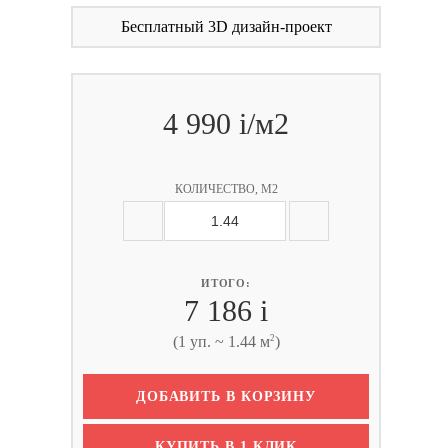
Бесплатный 3D дизайн-проект
4 990
i
/м2
КОЛИЧЕСТВО, М2
ИТОГО:
7 186
i
2
(1 уп. ~ 1.44 м
)
ДОБАВИТЬ В КОРЗИНУ
КУПИТЬ В 1 КЛИК