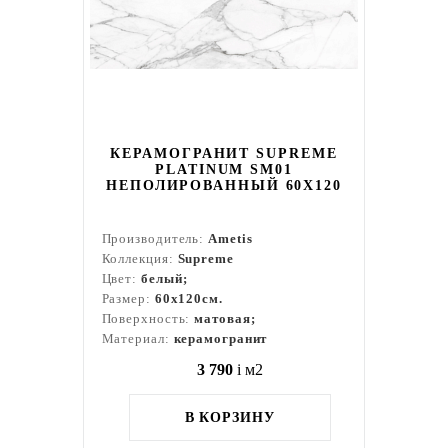
КЕРАМОГРАНИТ SUPREME
PLATINUM SM01
НЕПОЛИРОВАННЫЙ 60X120
Производитель:
Ametis
Коллекция:
Supreme
Цвет:
белый;
Размер:
60x120см.
Поверхность:
матовая;
Материал:
керамогранит
3 790
i
м2
В КОРЗИНУ