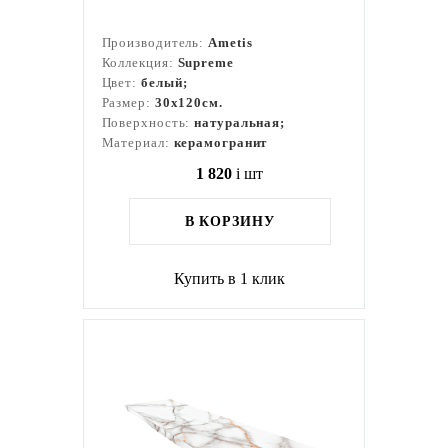
Производитель:
Ametis
Коллекция:
Supreme
Цвет:
белый;
Размер:
30x120см.
Поверхность:
натуральная;
Материал:
керамогранит
1 820
i
шт
В КОРЗИНУ
Купить в 1 клик