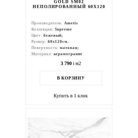
GOLD SM02
НЕПОЛИРОВАННЫЙ 60X120
Производитель:
Ametis
Коллекция:
Supreme
Цвет:
бежевый;
Размер:
60x120см.
Поверхность:
матовая;
Материал:
керамогранит
3 790
i
м2
В КОРЗИНУ
Купить в 1 клик