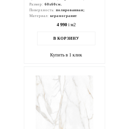
Размер:
60x60см.
Поверхность:
полированная;
Материал:
керамогранит
4 990
i
м2
В КОРЗИНУ
Купить в 1 клик