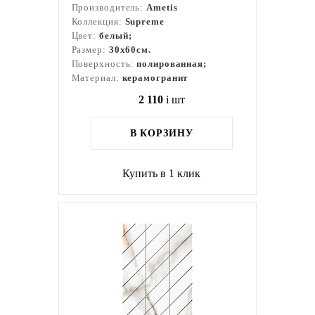
Производитель:
Ametis
Коллекция:
Supreme
Цвет:
белый;
Размер:
30x60см.
Поверхность:
полированная;
Материал:
керамогранит
2 110
i
шт
В КОРЗИНУ
Купить в 1 клик