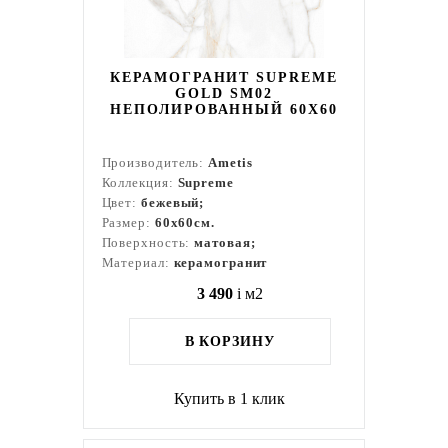
КЕРАМОГРАНИТ SUPREME
GOLD SM02
НЕПОЛИРОВАННЫЙ 60X60
Производитель:
Ametis
Коллекция:
Supreme
Цвет:
бежевый;
Размер:
60x60см.
Поверхность:
матовая;
Материал:
керамогранит
3 490
i
м2
В КОРЗИНУ
Купить в 1 клик