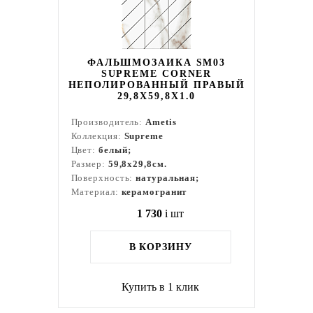
ФАЛЬШМОЗАИКА SM03
SUPREME CORNER
НЕПОЛИРОВАННЫЙ ПРАВЫЙ
29,8X59,8X1.0
Производитель:
Ametis
Коллекция:
Supreme
Цвет:
белый;
Размер:
59,8x29,8см.
Поверхность:
натуральная;
Материал:
керамогранит
1 730
i
шт
В КОРЗИНУ
Купить в 1 клик