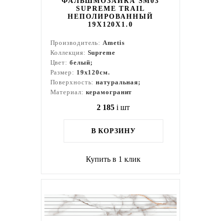
ФАЛЬШМОЗАИКА SM03
SUPREME TRAIL
НЕПОЛИРОВАННЫЙ
19X120X1.0
Производитель:
Ametis
Коллекция:
Supreme
Цвет:
белый;
Размер:
19x120см.
Поверхность:
натуральная;
Материал:
керамогранит
2 185
i
шт
В КОРЗИНУ
Купить в 1 клик