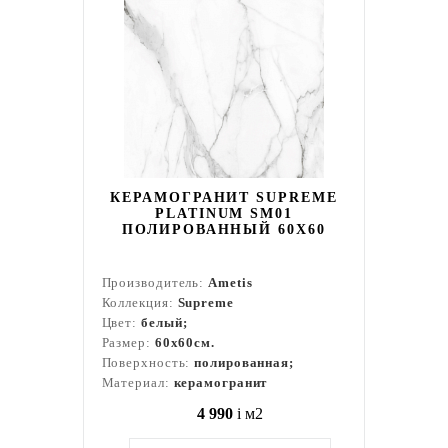
КЕРАМОГРАНИТ SUPREME
PLATINUM SM01
ПОЛИРОВАННЫЙ 60X60
Производитель:
Ametis
Коллекция:
Supreme
Цвет:
белый;
Размер:
60x60см.
Поверхность:
полированная;
Материал:
керамогранит
4 990
i
м2