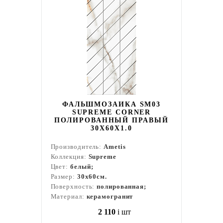
ФАЛЬШМОЗАИКА SM03
SUPREME CORNER
ПОЛИРОВАННЫЙ ПРАВЫЙ
30X60X1.0
Производитель:
Ametis
Коллекция:
Supreme
Цвет:
белый;
Размер:
30x60см.
Поверхность:
полированная;
Материал:
керамогранит
2 110
i
шт