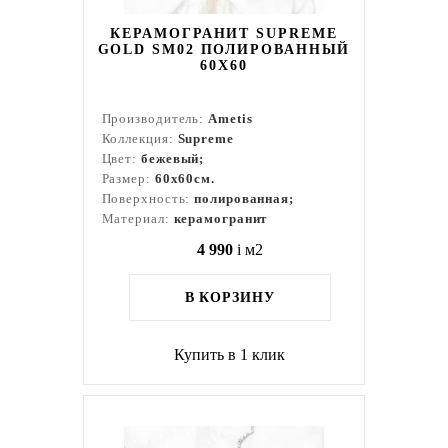
КЕРАМОГРАНИТ SUPREME
GOLD SM02 ПОЛИРОВАННЫЙ
60X60
Производитель:
Ametis
Коллекция:
Supreme
Цвет:
бежевый;
Размер:
60x60см.
Поверхность:
полированная;
Материал:
керамогранит
4 990
i
м2
В КОРЗИНУ
Купить в 1 клик