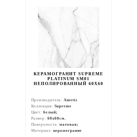
КЕРАМОГРАНИТ SUPREME
PLATINUM SM01
НЕПОЛИРОВАННЫЙ 60X60
Производитель:
Ametis
Коллекция:
Supreme
Цвет:
белый;
Размер:
60x60см.
Поверхность:
матовая;
Материал:
керамогранит