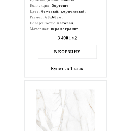
Коллекция:
Supreme
Цвет:
бежевый; коричневый;
Размер:
60x60см.
Поверхность:
матовая;
Материал:
керамогранит
3 490
i
м2
В КОРЗИНУ
Купить в 1 клик