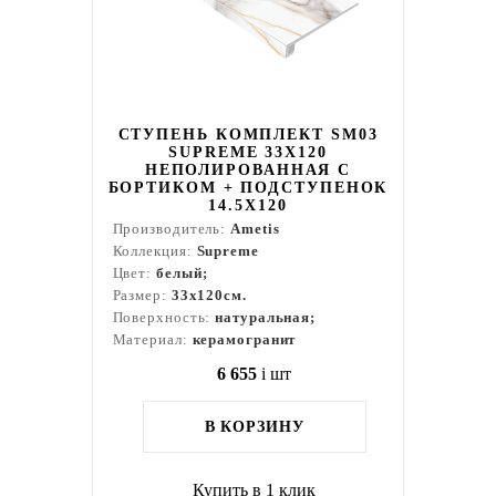
СТУПЕНЬ КОМПЛЕКТ SM03
SUPREME 33X120
НЕПОЛИРОВАННАЯ С
БОРТИКОМ + ПОДСТУПЕНОК
14.5X120
Производитель:
Ametis
Коллекция:
Supreme
Цвет:
белый;
Размер:
33x120см.
Поверхность:
натуральная;
Материал:
керамогранит
6 655
i
шт
В КОРЗИНУ
Купить в 1 клик