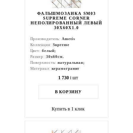
ФАЛЬШМОЗАИКА SM03
SUPREME CORNER
НЕПОЛИРОВАННЫЙ ЛЕВЫЙ
30X60X1.0
Производитель:
Ametis
Коллекция:
Supreme
Цвет:
белый;
Размер:
30x60см.
Поверхность:
натуральная;
Материал:
керамогранит
1 730
i
шт
В КОРЗИНУ
Купить в 1 клик