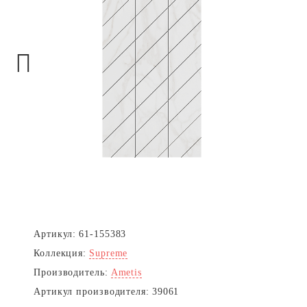
Next
Артикул:
61-155383
Коллекция:
Supreme
Производитель:
Ametis
Артикул производителя:
39061