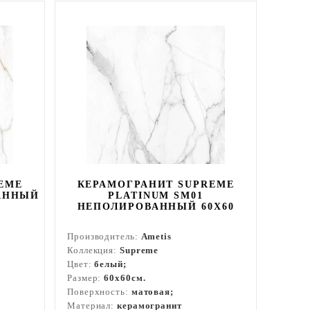
EME
КЕРАМОГРАНИТ SUPREME
АННЫЙ
PLATINUM SM01
НЕПОЛИРОВАННЫЙ 60X60
Производитель:
Ametis
Коллекция:
Supreme
Цвет:
белый;
Размер:
60x60см.
Поверхность:
матовая;
Материал:
керамогранит