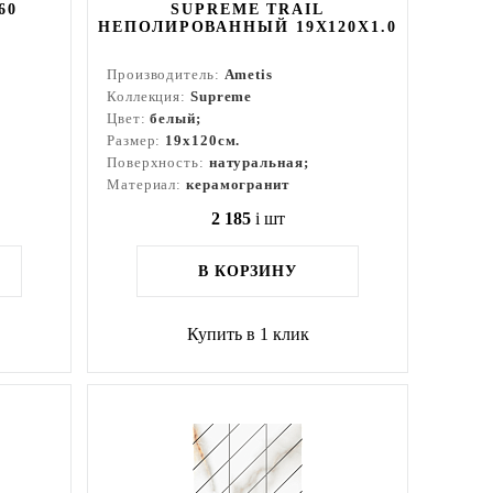
60
SUPREME TRAIL
НЕПОЛИРОВАННЫЙ 19X120X1.0
Производитель:
Ametis
Коллекция:
Supreme
Цвет:
белый;
Размер:
19x120см.
Поверхность:
натуральная;
Материал:
керамогранит
2 185
i
шт
В КОРЗИНУ
Купить в 1 клик