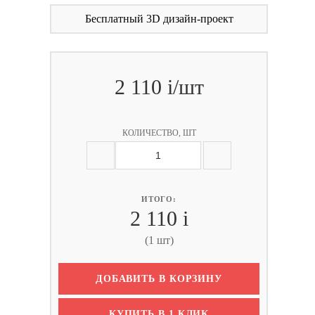
Бесплатный 3D дизайн-проект
2 110
i
/шт
КОЛИЧЕСТВО, ШТ
ИТОГО:
2 110
i
(1 шт)
ДОБАВИТЬ В КОРЗИНУ
КУПИТЬ В 1 КЛИК