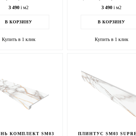
3 490
i
м2
3 490
i
м2
В КОРЗИНУ
В КОРЗИНУ
Купить в 1 клик
Купить в 1 клик
НЬ КОМПЛЕКТ SM03
ПЛИНТУС SM03 SUPR