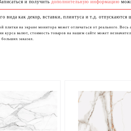
Записаться и получить
дополнительную информацию
можн
го вида как декор, вставки, плинтуса и т.д. отпускаются 
ой плитки на экране монитора может отличаться от реального. Весь
ями курса валют, стоимость товаров на нашем сайте может незначит
 больших заказах.