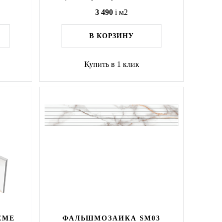
3 490
i
м2
В КОРЗИНУ
Купить в 1 клик
EME
ФАЛЬШМОЗАИКА SM03