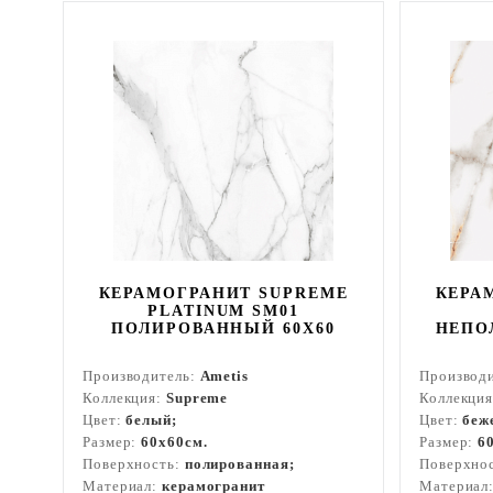
КЕРАМОГРАНИТ SUPREME
КЕРА
PLATINUM SM01
ПОЛИРОВАННЫЙ 60X60
НЕПО
Производитель:
Ametis
Производ
Коллекция:
Supreme
Коллекци
Цвет:
белый;
Цвет:
беж
Размер:
60x60см.
Размер:
6
Поверхность:
полированная;
Поверхно
Материал:
керамогранит
Материал