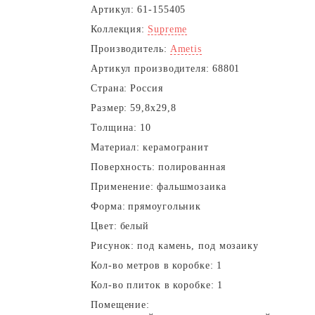
Артикул:
61-155405
Коллекция:
Supreme
Производитель:
Ametis
Артикул производителя:
68801
Страна:
Россия
Размер:
59,8x29,8
Толщина:
10
Материал:
керамогранит
Поверхность:
полированная
Применение:
фальшмозаика
Форма:
прямоугольник
Цвет:
белый
Рисунок:
под камень, под мозаику
Кол-во метров в коробке:
1
Кол-во плиток в коробке:
1
Помещение: