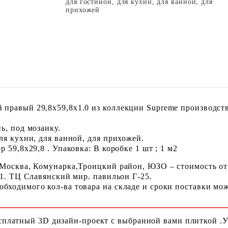
для гостиной, для кухни, для ванной, для
прихожей
правый 29,8x59,8x1.0 из коллекции Supreme производств
ь, под мозаику.
ля кухни, для ванной, для прихожей.
 59,8x29,8 . Упаковка: В коробке 1 шт ; 1 м2
 Москва, Комунарка,Троицкий район, ЮЗО – стоимость от
 1. ТЦ Славянский мир. павильон Г-25.
ходимого кол-ва товара на складе и сроки поставки можн
сплатный 3D дизайн-проект с выбранной вами плиткой .