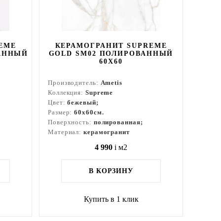
EME
КЕРАМОГРАНИТ SUPREME
АННЫЙ
GOLD SM02 ПОЛИРОВАННЫЙ
60X60
Производитель:
Ametis
Коллекция:
Supreme
Цвет:
бежевый;
Размер:
60x60см.
Поверхность:
полированная;
Материал:
керамогранит
4 990
i
м2
В КОРЗИНУ
Купить в 1 клик