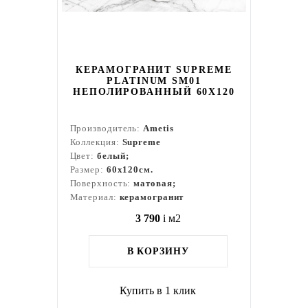
КЕРАМОГРАНИТ SUPREME
PLATINUM SM01
НЕПОЛИРОВАННЫЙ 60X120
Производитель:
Ametis
Коллекция:
Supreme
Цвет:
белый;
Размер:
60x120см.
Поверхность:
матовая;
Материал:
керамогранит
3 790
i
м2
В КОРЗИНУ
Купить в 1 клик