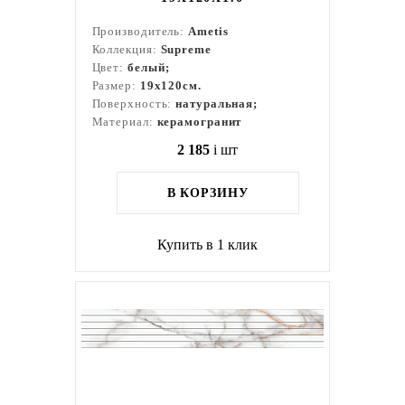
Производитель:
Ametis
Коллекция:
Supreme
Цвет:
белый;
Размер:
19x120см.
Поверхность:
натуральная;
Материал:
керамогранит
2 185
i
шт
В КОРЗИНУ
Купить в 1 клик