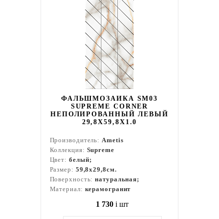
ФАЛЬШМОЗАИКА SM03
SUPREME CORNER
НЕПОЛИРОВАННЫЙ ЛЕВЫЙ
29,8X59,8X1.0
Производитель:
Ametis
Коллекция:
Supreme
Цвет:
белый;
Размер:
59,8x29,8см.
Поверхность:
натуральная;
Материал:
керамогранит
1 730
i
шт