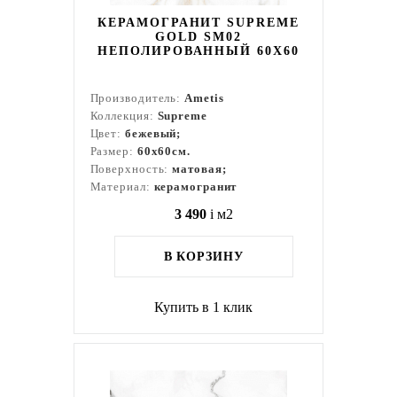
КЕРАМОГРАНИТ SUPREME
GOLD SM02
НЕПОЛИРОВАННЫЙ 60X60
Производитель:
Ametis
Коллекция:
Supreme
Цвет:
бежевый;
Размер:
60x60см.
Поверхность:
матовая;
Материал:
керамогранит
3 490
i
м2
В КОРЗИНУ
Купить в 1 клик