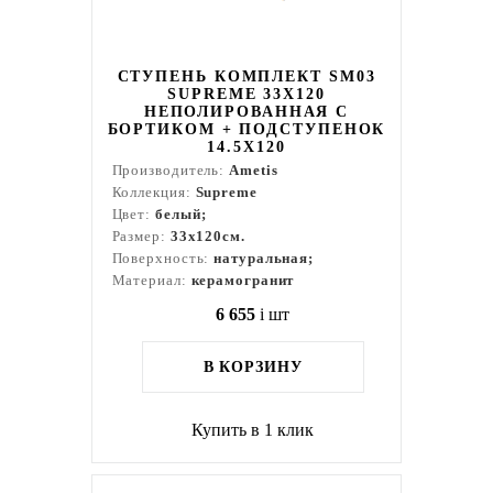
СТУПЕНЬ КОМПЛЕКТ SM03
SUPREME 33X120
НЕПОЛИРОВАННАЯ С
БОРТИКОМ + ПОДСТУПЕНОК
14.5X120
Производитель:
Ametis
Коллекция:
Supreme
Цвет:
белый;
Размер:
33x120см.
Поверхность:
натуральная;
Материал:
керамогранит
6 655
i
шт
В КОРЗИНУ
Купить в 1 клик