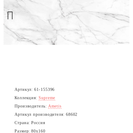
Next
Артикул:
61-155396
Коллекция:
Supreme
Производитель:
Ametis
Артикул производителя:
68602
Страна:
Россия
Размер:
80x160