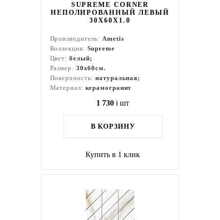
SUPREME CORNER
НЕПОЛИРОВАННЫЙ ЛЕВЫЙ
30X60X1.0
Производитель:
Ametis
Коллекция:
Supreme
Цвет:
белый;
Размер:
30x60см.
Поверхность:
натуральная;
Материал:
керамогранит
1 730
i
шт
В КОРЗИНУ
Купить в 1 клик