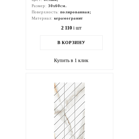
Размер:
30x60см.
Поверхность:
полированная;
Материал:
керамогранит
2 110
i
шт
В КОРЗИНУ
Купить в 1 клик