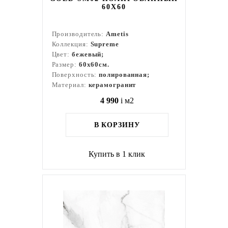
60X60
Производитель:
Ametis
Коллекция:
Supreme
Цвет:
бежевый;
Размер:
60x60см.
Поверхность:
полированная;
Материал:
керамогранит
4 990
i
м2
В КОРЗИНУ
Купить в 1 клик