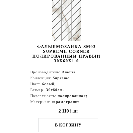
ФАЛЬШМОЗАИКА SM03
SUPREME CORNER
ПОЛИРОВАННЫЙ ПРАВЫЙ
30X60X1.0
Производитель:
Ametis
Коллекция:
Supreme
Цвет:
белый;
Размер:
30x60см.
Поверхность:
полированная;
Материал:
керамогранит
2 110
i
шт
В КОРЗИНУ