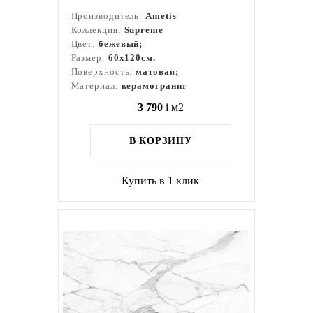
Производитель:
Ametis
Коллекция:
Supreme
Цвет:
бежевый;
Размер:
60x120см.
Поверхность:
матовая;
Материал:
керамогранит
3 790
i
м2
В КОРЗИНУ
Купить в 1 клик