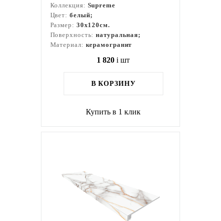
Коллекция:
Supreme
Цвет:
белый;
Размер:
30x120см.
Поверхность:
натуральная;
Материал:
керамогранит
1 820
i
шт
В КОРЗИНУ
Купить в 1 клик