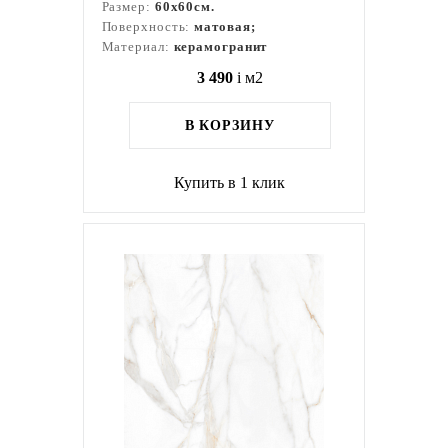
Размер:
60x60см.
Поверхность:
матовая;
Материал:
керамогранит
3 490
i
м2
В КОРЗИНУ
Купить в 1 клик