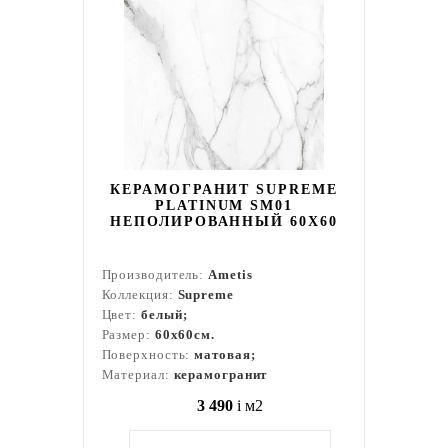
КЕРАМОГРАНИТ SUPREME
PLATINUM SM01
НЕПОЛИРОВАННЫЙ 60X60
Производитель:
Ametis
Коллекция:
Supreme
Цвет:
белый;
Размер:
60x60см.
Поверхность:
матовая;
Материал:
керамогранит
3 490
i
м2