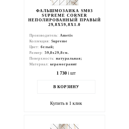
ФАЛЬШМОЗАИКА SM03
SUPREME CORNER
НЕПОЛИРОВАННЫЙ ПРАВЫЙ
29,8X59,8X1.0
Производитель:
Ametis
Коллекция:
Supreme
Цвет:
белый;
Размер:
59,8x29,8см.
Поверхность:
натуральная;
Материал:
керамогранит
1 730
i
шт
В КОРЗИНУ
Купить в 1 клик