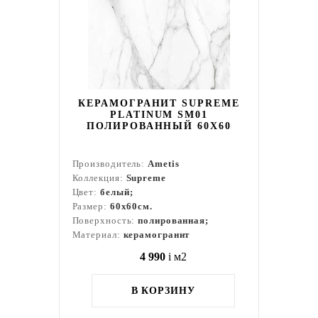
КЕРАМОГРАНИТ SUPREME
PLATINUM SM01
ПОЛИРОВАННЫЙ 60X60
Производитель:
Ametis
Коллекция:
Supreme
Цвет:
белый;
Размер:
60x60см.
Поверхность:
полированная;
Материал:
керамогранит
4 990
i
м2
В КОРЗИНУ