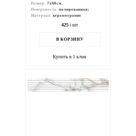
Размер:
7x60см.
Поверхность:
полированная;
Материал:
керамогранит
425
i
шт
В КОРЗИНУ
Купить в 1 клик