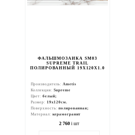
ФАЛЬШМОЗАИКА SM03
SUPREME TRAIL
ПОЛИРОВАННЫЙ 19X120X1.0
Производитель:
Ametis
Коллекция:
Supreme
Цвет:
белый;
Размер:
19x120см.
Поверхность:
полированная;
Материал:
керамогранит
2 760
i
шт