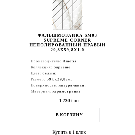
ФАЛЬШМОЗАИКА SM03
SUPREME CORNER
НЕПОЛИРОВАННЫЙ ПРАВЫЙ
29,8X59,8X1.0
Производитель:
Ametis
Коллекция:
Supreme
Цвет:
белый;
Размер:
59,8x29,8см.
Поверхность:
натуральная;
Материал:
керамогранит
1 730
i
шт
В КОРЗИНУ
Купить в 1 клик