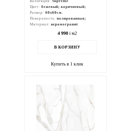
Коллекция:
Supreme
Цвет:
бежевый; коричневый;
Размер:
60x60см.
Поверхность:
полированная;
Материал:
керамогранит
4 990
i
м2
В КОРЗИНУ
Купить в 1 клик