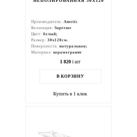
НЕПОЛИРОВАННАЯ 30X120
Производитель:
Ametis
Коллекция:
Supreme
Цвет:
белый;
Размер:
30x120см.
Поверхность:
натуральная;
Материал:
керамогранит
1 820
i
шт
В КОРЗИНУ
Купить в 1 клик