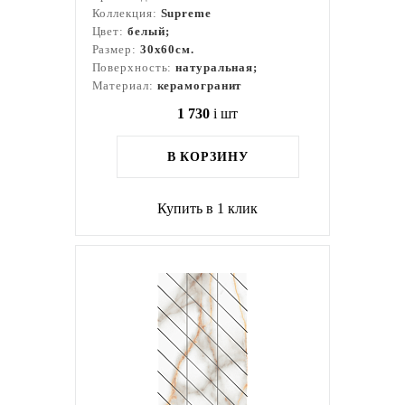
Коллекция:
Supreme
Цвет:
белый;
Размер:
30x60см.
Поверхность:
натуральная;
Материал:
керамогранит
1 730
i
шт
В КОРЗИНУ
Купить в 1 клик