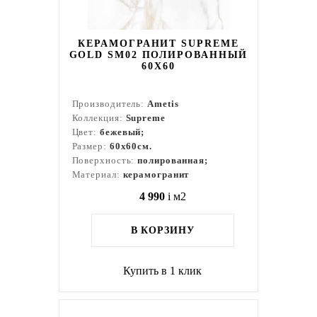
КЕРАМОГРАНИТ SUPREME
GOLD SM02 ПОЛИРОВАННЫЙ
60X60
Производитель:
Ametis
Коллекция:
Supreme
Цвет:
бежевый;
Размер:
60x60см.
Поверхность:
полированная;
Материал:
керамогранит
4 990
i
м2
В КОРЗИНУ
Купить в 1 клик