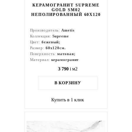
КЕРАМОГРАНИТ SUPREME
GOLD SM02
НЕПОЛИРОВАННЫЙ 60X120
Производитель:
Ametis
Коллекция:
Supreme
Цвет:
бежевый;
Размер:
60x120см.
Поверхность:
матовая;
Материал:
керамогранит
3 790
i
м2
В КОРЗИНУ
Купить в 1 клик