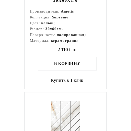
30X60X1.0
Производитель:
Ametis
Коллекция:
Supreme
Цвет:
белый;
Размер:
30x60см.
Поверхность:
полированная;
Материал:
керамогранит
2 110
i
шт
В КОРЗИНУ
Купить в 1 клик