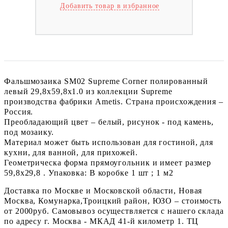
Добавить товар в избранное
Фальшмозаика SM02 Supreme Corner полированный
левый 29,8x59,8x1.0 из коллекции Supreme
производства фабрики Ametis. Страна происхождения –
Россия.
Преобладающий цвет – белый, рисунок - под камень,
под мозаику.
Материал может быть использован для гостиной, для
кухни, для ванной, для прихожей.
Геометрическа форма прямоугольник и имеет размер
59,8x29,8 . Упаковка: В коробке 1 шт ; 1 м2
Доставка по Москве и Московской области, Новая
Москва, Комунарка,Троицкий район, ЮЗО – стоимость
от 2000руб. Самовывоз осуществляется с нашего склада
по адресу г. Москва - МКАД 41-й километр 1. ТЦ