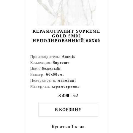
КЕРАМОГРАНИТ SUPREME
GOLD SM02
НЕПОЛИРОВАННЫЙ 60X60
Производитель:
Ametis
Коллекция:
Supreme
Цвет:
бежевый;
Размер:
60x60см.
Поверхность:
матовая;
Материал:
керамогранит
3 490
i
м2
В КОРЗИНУ
Купить в 1 клик