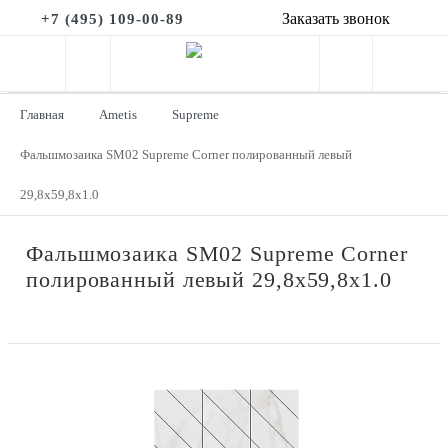
Заказать звонок
+7 (495) 109-00-89
Главная
Ametis
Supreme
Фальшмозаика SM02 Supreme Corner полированный левый
29,8x59,8x1.0
Фальшмозаика SM02 Supreme Corner
полированный левый 29,8x59,8x1.0