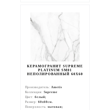
КЕРАМОГРАНИТ SUPREME
PLATINUM SM01
НЕПОЛИРОВАННЫЙ 60X60
Производитель:
Ametis
Коллекция:
Supreme
Цвет:
белый;
Размер:
60x60см.
Поверхность:
матовая;