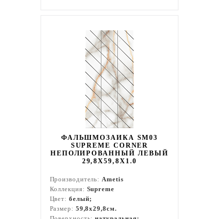
ФАЛЬШМОЗАИКА SM03
SUPREME CORNER
НЕПОЛИРОВАННЫЙ ЛЕВЫЙ
29,8X59,8X1.0
Производитель:
Ametis
Коллекция:
Supreme
Цвет:
белый;
Размер:
59,8x29,8см.
Поверхность:
натуральная;