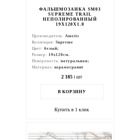
ФАЛЬШМОЗАИКА SM03
SUPREME TRAIL
НЕПОЛИРОВАННЫЙ
19X120X1.0
Производитель:
Ametis
Коллекция:
Supreme
Цвет:
белый;
Размер:
19x120см.
Поверхность:
натуральная;
Материал:
керамогранит
2 185
i
шт
В КОРЗИНУ
Купить в 1 клик