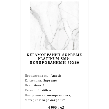
КЕРАМОГРАНИТ SUPREME
PLATINUM SM01
ПОЛИРОВАННЫЙ 60X60
Производитель:
Ametis
Коллекция:
Supreme
Цвет:
белый;
Размер:
60x60см.
Поверхность:
полированная;
Материал:
керамогранит
4 990
i
м2