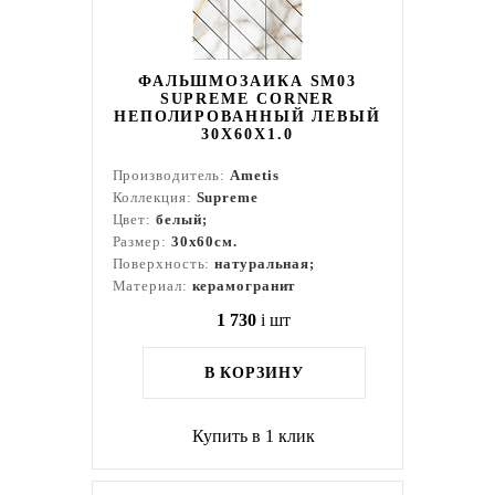
ФАЛЬШМОЗАИКА SM03
SUPREME CORNER
НЕПОЛИРОВАННЫЙ ЛЕВЫЙ
30X60X1.0
Производитель:
Ametis
Коллекция:
Supreme
Цвет:
белый;
Размер:
30x60см.
Поверхность:
натуральная;
Материал:
керамогранит
1 730
i
шт
В КОРЗИНУ
Купить в 1 клик