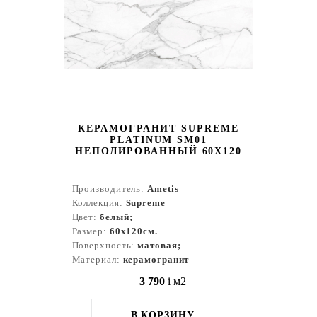
КЕРАМОГРАНИТ SUPREME
PLATINUM SM01
НЕПОЛИРОВАННЫЙ 60X120
Производитель:
Ametis
Коллекция:
Supreme
Цвет:
белый;
Размер:
60x120см.
Поверхность:
матовая;
Материал:
керамогранит
3 790
i
м2
В КОРЗИНУ