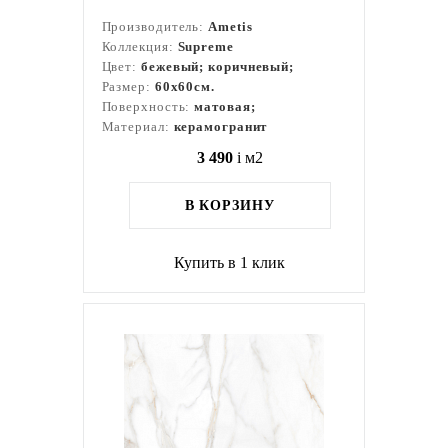
Производитель:
Ametis
Коллекция:
Supreme
Цвет:
бежевый; коричневый;
Размер:
60x60см.
Поверхность:
матовая;
Материал:
керамогранит
3 490
i
м2
В КОРЗИНУ
Купить в 1 клик