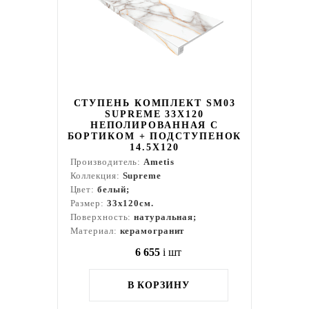
СТУПЕНЬ КОМПЛЕКТ SM03
SUPREME 33X120
НЕПОЛИРОВАННАЯ С
БОРТИКОМ + ПОДСТУПЕНОК
14.5X120
Производитель:
Ametis
Коллекция:
Supreme
Цвет:
белый;
Размер:
33x120см.
Поверхность:
натуральная;
Материал:
керамогранит
6 655
i
шт
В КОРЗИНУ