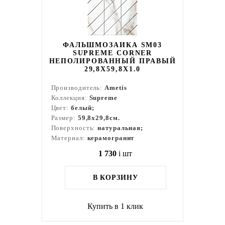
ФАЛЬШМОЗАИКА SM03
SUPREME CORNER
НЕПОЛИРОВАННЫЙ ПРАВЫЙ
29,8X59,8X1.0
Производитель:
Ametis
Коллекция:
Supreme
Цвет:
белый;
Размер:
59,8x29,8см.
Поверхность:
натуральная;
Материал:
керамогранит
1 730
i
шт
В КОРЗИНУ
Купить в 1 клик