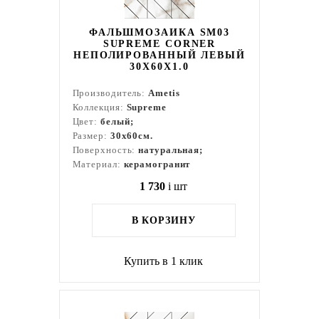
ФАЛЬШМОЗАИКА SM03
SUPREME CORNER
НЕПОЛИРОВАННЫЙ ЛЕВЫЙ
30X60X1.0
Производитель:
Ametis
Коллекция:
Supreme
Цвет:
белый;
Размер:
30x60см.
Поверхность:
натуральная;
Материал:
керамогранит
1 730
i
шт
В КОРЗИНУ
Купить в 1 клик