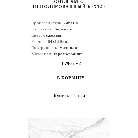
GOLD SM02
НЕПОЛИРОВАННЫЙ 60X120
Производитель:
Ametis
Коллекция:
Supreme
Цвет:
бежевый;
Размер:
60x120см.
Поверхность:
матовая;
Материал:
керамогранит
3 790
i
м2
В КОРЗИНУ
Купить в 1 клик