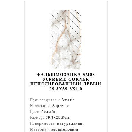
ФАЛЬШМОЗАИКА SM03
SUPREME CORNER
НЕПОЛИРОВАННЫЙ ЛЕВЫЙ
29,8X59,8X1.0
Производитель:
Ametis
Коллекция:
Supreme
Цвет:
белый;
Размер:
59,8x29,8см.
Поверхность:
натуральная;
Материал:
керамогранит