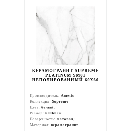
КЕРАМОГРАНИТ SUPREME
PLATINUM SM01
НЕПОЛИРОВАННЫЙ 60X60
Производитель:
Ametis
Коллекция:
Supreme
Цвет:
белый;
Размер:
60x60см.
Поверхность:
матовая;
Материал:
керамогранит