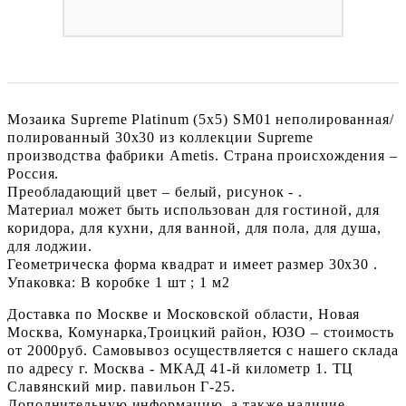
Мозаика Supreme Platinum (5x5) SM01 неполированная/
полированный 30x30 из коллекции Supreme
производства фабрики Ametis. Страна происхождения –
Россия.
Преобладающий цвет – белый, рисунок - .
Материал может быть использован для гостиной, для
коридора, для кухни, для ванной, для пола, для душа,
для лоджии.
Геометрическа форма квадрат и имеет размер 30x30 .
Упаковка: В коробке 1 шт ; 1 м2
Доставка по Москве и Московской области, Новая
Москва, Комунарка,Троицкий район, ЮЗО – стоимость
от 2000руб. Самовывоз осуществляется с нашего склада
по адресу г. Москва - МКАД 41-й километр 1. ТЦ
Славянский мир. павильон Г-25.
Дополнительную информацию, а также наличие