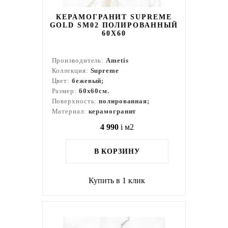
КЕРАМОГРАНИТ SUPREME
GOLD SM02 ПОЛИРОВАННЫЙ
60X60
Производитель:
Ametis
Коллекция:
Supreme
Цвет:
бежевый;
Размер:
60x60см.
Поверхность:
полированная;
Материал:
керамогранит
4 990
i
м2
В КОРЗИНУ
Купить в 1 клик