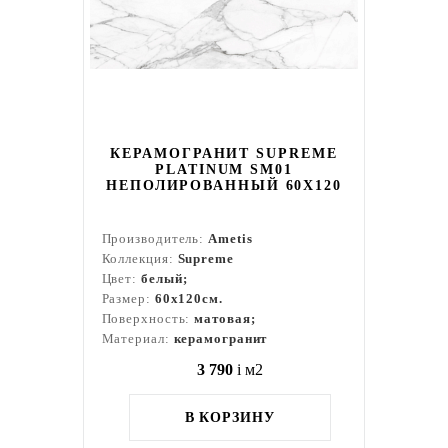
КЕРАМОГРАНИТ SUPREME
PLATINUM SM01
НЕПОЛИРОВАННЫЙ 60X120
Производитель:
Ametis
Коллекция:
Supreme
Цвет:
белый;
Размер:
60x120см.
Поверхность:
матовая;
Материал:
керамогранит
3 790
i
м2
В КОРЗИНУ