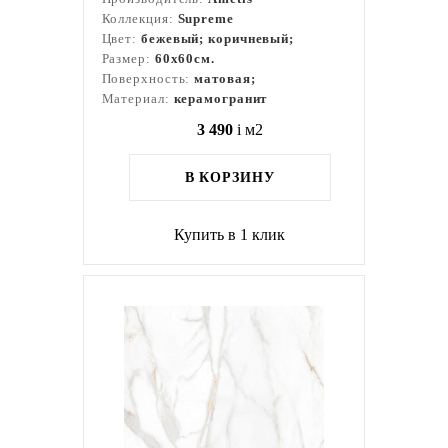
Коллекция:
Supreme
Цвет:
бежевый; коричневый;
Размер:
60x60см.
Поверхность:
матовая;
Материал:
керамогранит
3 490
i
м2
В КОРЗИНУ
Купить в 1 клик