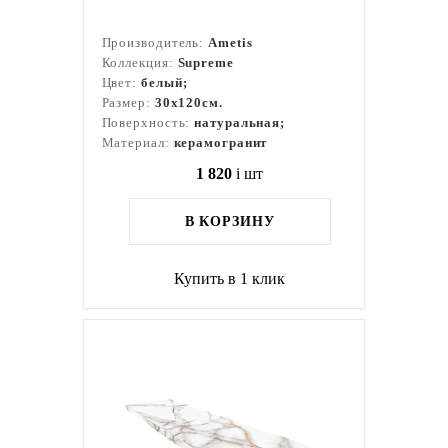
Производитель:
Ametis
Коллекция:
Supreme
Цвет:
белый;
Размер:
30x120см.
Поверхность:
натуральная;
Материал:
керамогранит
1 820
i
шт
В КОРЗИНУ
Купить в 1 клик