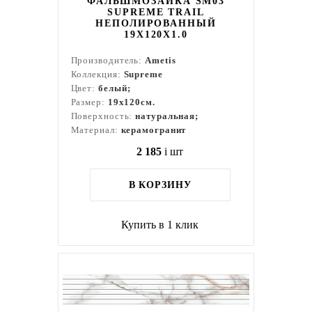
ФАЛЬШМОЗАИКА SM03
SUPREME TRAIL
НЕПОЛИРОВАННЫЙ
19X120X1.0
Производитель:
Ametis
Коллекция:
Supreme
Цвет:
белый;
Размер:
19x120см.
Поверхность:
натуральная;
Материал:
керамогранит
2 185
i
шт
В КОРЗИНУ
Купить в 1 клик