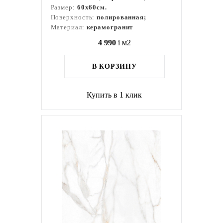
Размер:
60x60см.
Поверхность:
полированная;
Материал:
керамогранит
4 990
i
м2
В КОРЗИНУ
Купить в 1 клик