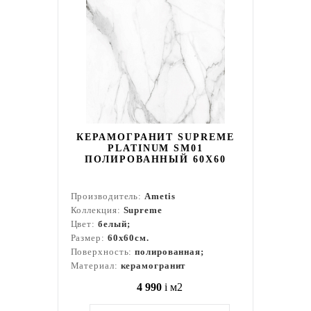
КЕРАМОГРАНИТ SUPREME
PLATINUM SM01
ПОЛИРОВАННЫЙ 60X60
Производитель:
Ametis
Коллекция:
Supreme
Цвет:
белый;
Размер:
60x60см.
Поверхность:
полированная;
Материал:
керамогранит
4 990
i
м2