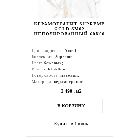
КЕРАМОГРАНИТ SUPREME
GOLD SM02
НЕПОЛИРОВАННЫЙ 60X60
Производитель:
Ametis
Коллекция:
Supreme
Цвет:
бежевый;
Размер:
60x60см.
Поверхность:
матовая;
Материал:
керамогранит
3 490
i
м2
В КОРЗИНУ
Купить в 1 клик