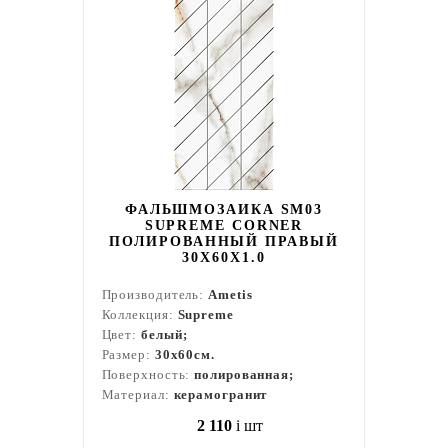
ФАЛЬШМОЗАИКА SM03
SUPREME CORNER
ПОЛИРОВАННЫЙ ПРАВЫЙ
30X60X1.0
Производитель:
Ametis
Коллекция:
Supreme
Цвет:
белый;
Размер:
30x60см.
Поверхность:
полированная;
Материал:
керамогранит
2 110
i
шт