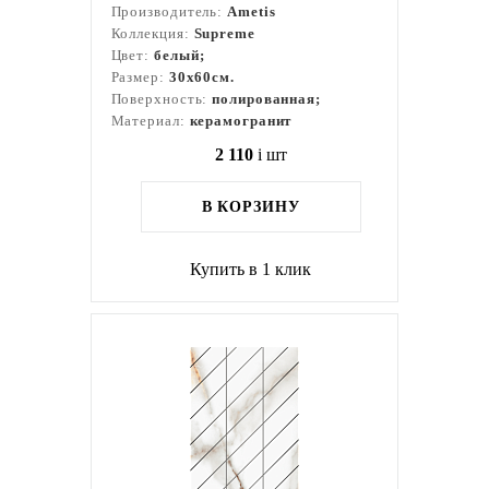
Производитель:
Ametis
Коллекция:
Supreme
Цвет:
белый;
Размер:
30x60см.
Поверхность:
полированная;
Материал:
керамогранит
2 110
i
шт
В КОРЗИНУ
Купить в 1 клик