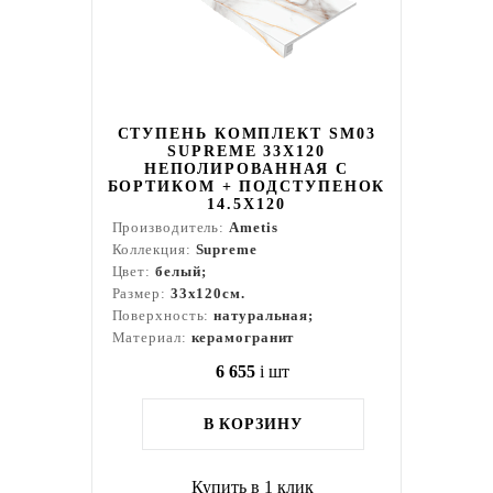
СТУПЕНЬ КОМПЛЕКТ SM03
SUPREME 33X120
НЕПОЛИРОВАННАЯ С
БОРТИКОМ + ПОДСТУПЕНОК
14.5X120
Производитель:
Ametis
Коллекция:
Supreme
Цвет:
белый;
Размер:
33x120см.
Поверхность:
натуральная;
Материал:
керамогранит
6 655
i
шт
В КОРЗИНУ
Купить в 1 клик