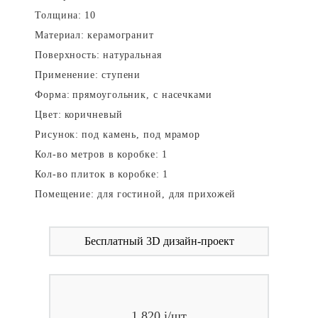
Толщина:
10
Материал:
керамогранит
Поверхность:
натуральная
Применение:
ступени
Форма:
прямоугольник, с насечками
Цвет:
коричневый
Рисунок:
под камень, под мрамор
Кол-во метров в коробке:
1
Кол-во плиток в коробке:
1
Помещение:
для гостиной, для прихожей
Бесплатный 3D дизайн-проект
1 820
i
/шт