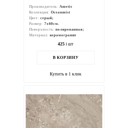
Производитель:
Ametis
Коллекция:
Oceanmist
Цвет:
серый;
Размер:
7x60см.
Поверхность:
полированная;
Материал:
керамогранит
425
i
шт
В КОРЗИНУ
Купить в 1 клик