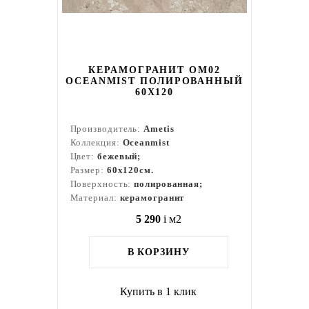
КЕРАМОГРАНИТ OM02
OCEANMIST ПОЛИРОВАННЫЙ
60X120
Производитель:
Ametis
Коллекция:
Oceanmist
Цвет:
бежевый;
Размер:
60x120см.
Поверхность:
полированная;
Материал:
керамогранит
5 290
i
м2
В КОРЗИНУ
Купить в 1 клик