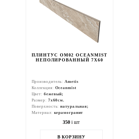
ПЛИНТУС OM02 OCEANMIST
НЕПОЛИРОВАННЫЙ 7X60
Производитель:
Ametis
Коллекция:
Oceanmist
Цвет:
бежевый;
Размер:
7x60см.
Поверхность:
натуральная;
Материал:
керамогранит
350
i
шт
В КОРЗИНУ