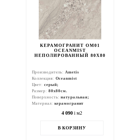
КЕРАМОГРАНИТ OM01
OCEANMIST
НЕПОЛИРОВАННЫЙ 80X80
Производитель:
Ametis
Коллекция:
Oceanmist
Цвет:
серый;
Размер:
80x80см.
Поверхность:
натуральная;
Материал:
керамогранит
4 090
i
м2
В КОРЗИНУ