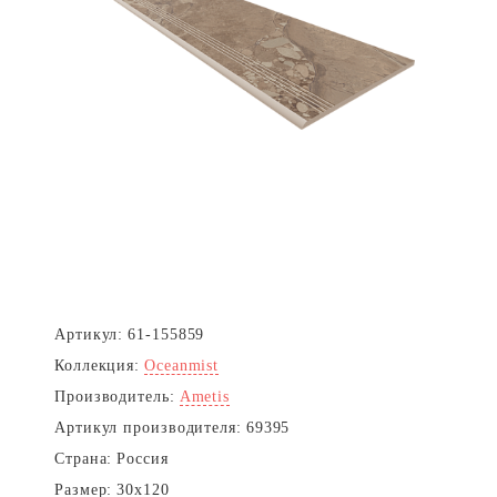
Артикул:
61-155859
Коллекция:
Oceanmist
Производитель:
Ametis
Артикул производителя:
69395
Страна:
Россия
Размер:
30x120