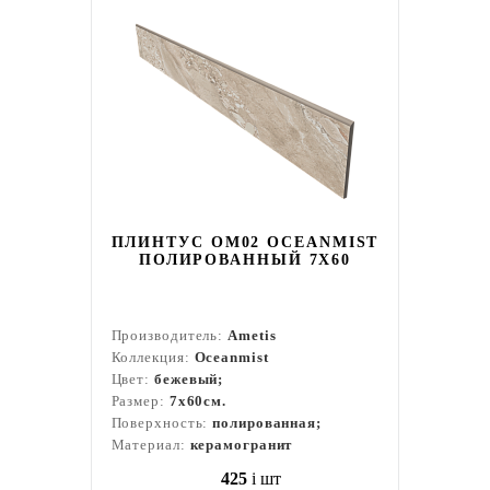
ПЛИНТУС OM02 OCEANMIST
ПОЛИРОВАННЫЙ 7X60
Производитель:
Ametis
Коллекция:
Oceanmist
Цвет:
бежевый;
Размер:
7x60см.
Поверхность:
полированная;
Материал:
керамогранит
425
i
шт