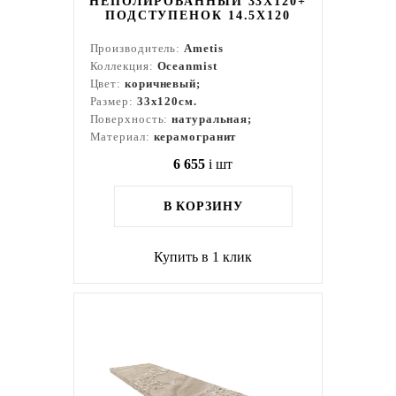
НЕПОЛИРОВАННЫЙ 33X120+
ПОДСТУПЕНОК 14.5X120
Производитель:
Ametis
Коллекция:
Oceanmist
Цвет:
коричневый;
Размер:
33x120см.
Поверхность:
натуральная;
Материал:
керамогранит
6 655
i
шт
В КОРЗИНУ
Купить в 1 клик