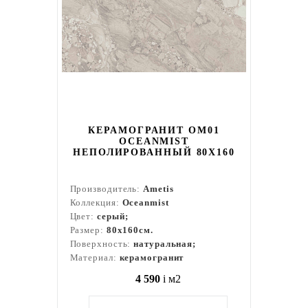
КЕРАМОГРАНИТ OM01
OCEANMIST
НЕПОЛИРОВАННЫЙ 80X160
Производитель:
Ametis
Коллекция:
Oceanmist
Цвет:
серый;
Размер:
80x160см.
Поверхность:
натуральная;
Материал:
керамогранит
4 590
i
м2