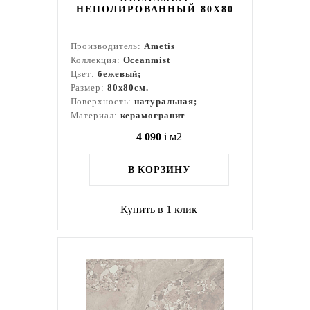
НЕПОЛИРОВАННЫЙ 80X80
Производитель:
Ametis
Коллекция:
Oceanmist
Цвет:
бежевый;
Размер:
80x80см.
Поверхность:
натуральная;
Материал:
керамогранит
4 090
i
м2
В КОРЗИНУ
Купить в 1 клик