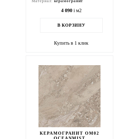
Материал:
керамогранит
4 090
i
м2
В КОРЗИНУ
Купить в 1 клик
КЕРАМОГРАНИТ OM02
OCEANMIST