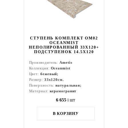
СТУПЕНЬ КОМПЛЕКТ OM02
OCEANMIST
НЕПОЛИРОВАННЫЙ 33X120+
ПОДСТУПЕНОК 14.5X120
Производитель:
Ametis
Коллекция:
Oceanmist
Цвет:
бежевый;
Размер:
33x120см.
Поверхность:
натуральная;
Материал:
керамогранит
6 655
i
шт
В КОРЗИНУ