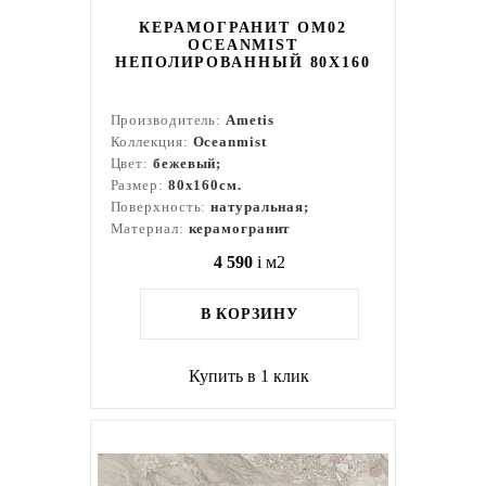
КЕРАМОГРАНИТ OM02
OCEANMIST
НЕПОЛИРОВАННЫЙ 80X160
Производитель:
Ametis
Коллекция:
Oceanmist
Цвет:
бежевый;
Размер:
80x160см.
Поверхность:
натуральная;
Материал:
керамогранит
4 590
i
м2
В КОРЗИНУ
Купить в 1 клик