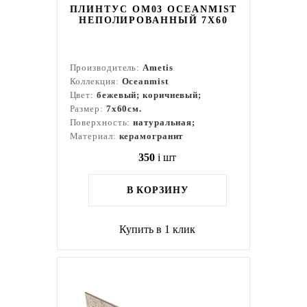
ПЛИНТУС OM03 OCEANMIST
НЕПОЛИРОВАННЫЙ 7X60
Производитель:
Ametis
Коллекция:
Oceanmist
Цвет:
бежевый; коричневый;
Размер:
7x60см.
Поверхность:
натуральная;
Материал:
керамогранит
350
i
шт
В КОРЗИНУ
Купить в 1 клик