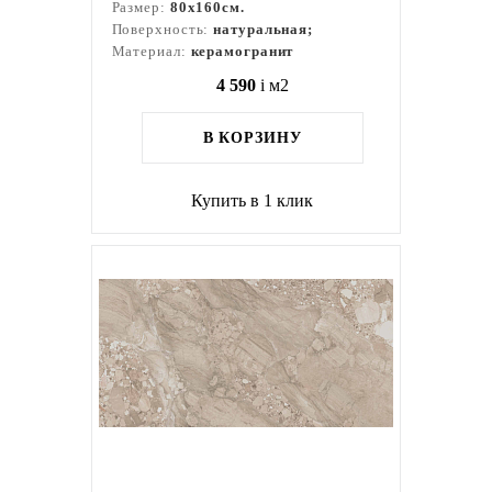
Размер:
80x160см.
Поверхность:
натуральная;
Материал:
керамогранит
4 590
i
м2
В КОРЗИНУ
Купить в 1 клик