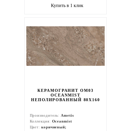
Купить в 1 клик
КЕРАМОГРАНИТ OM03
OCEANMIST
НЕПОЛИРОВАННЫЙ 80X160
Производитель:
Ametis
Коллекция:
Oceanmist
Цвет:
коричневый;