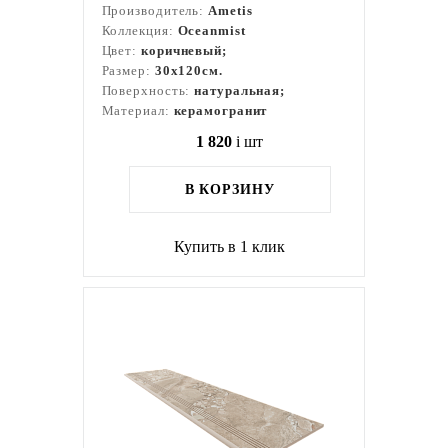
Производитель:
Ametis
Коллекция:
Oceanmist
Цвет:
коричневый;
Размер:
30x120см.
Поверхность:
натуральная;
Материал:
керамогранит
1 820
i
шт
В КОРЗИНУ
Купить в 1 клик