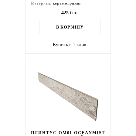
Материал:
керамогранит
425
i
шт
В КОРЗИНУ
Купить в 1 клик
ПЛИНТУС OM01 OCEANMIST