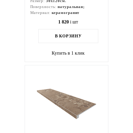
Размер:
30x120см.
Поверхность:
натуральная;
Материал:
керамогранит
1 820
i
шт
В КОРЗИНУ
Купить в 1 клик