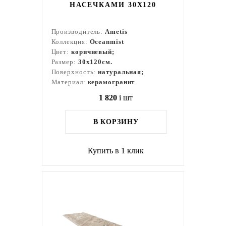
НАСЕЧКАМИ 30X120
Производитель:
Ametis
Коллекция:
Oceanmist
Цвет:
коричневый;
Размер:
30x120см.
Поверхность:
натуральная;
Материал:
керамогранит
1 820
i
шт
В КОРЗИНУ
Купить в 1 клик