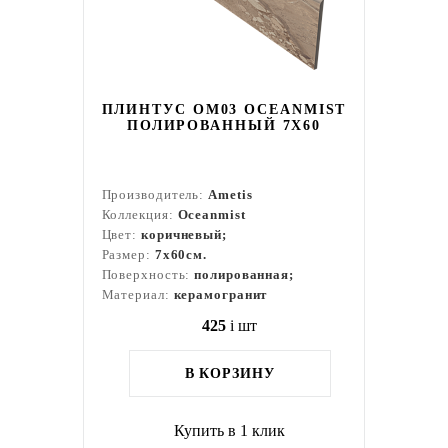
ПЛИНТУС OM03 OCEANMIST
ПОЛИРОВАННЫЙ 7X60
Производитель:
Ametis
Коллекция:
Oceanmist
Цвет:
коричневый;
Размер:
7x60см.
Поверхность:
полированная;
Материал:
керамогранит
425
i
шт
В КОРЗИНУ
Купить в 1 клик