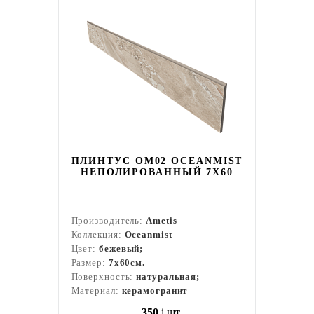
ПЛИНТУС OM02 OCEANMIST
НЕПОЛИРОВАННЫЙ 7X60
Производитель:
Ametis
Коллекция:
Oceanmist
Цвет:
бежевый;
Размер:
7x60см.
Поверхность:
натуральная;
Материал:
керамогранит
350
i
шт