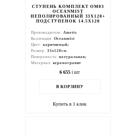
СТУПЕНЬ КОМПЛЕКТ OM03
OCEANMIST
НЕПОЛИРОВАННЫЙ 33X120+
ПОДСТУПЕНОК 14.5X120
Производитель:
Ametis
Коллекция:
Oceanmist
Цвет:
коричневый;
Размер:
33x120см.
Поверхность:
натуральная;
Материал:
керамогранит
6 655
i
шт
В КОРЗИНУ
Купить в 1 клик