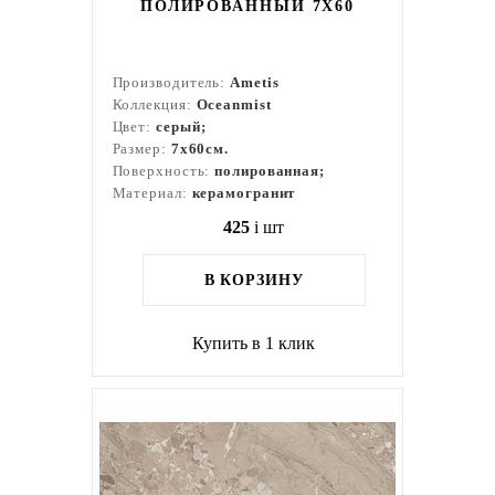
ПОЛИРОВАННЫЙ 7X60
Производитель:
Ametis
Коллекция:
Oceanmist
Цвет:
серый;
Размер:
7x60см.
Поверхность:
полированная;
Материал:
керамогранит
425
i
шт
В КОРЗИНУ
Купить в 1 клик