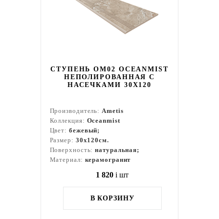
СТУПЕНЬ OM02 OCEANMIST
НЕПОЛИРОВАННАЯ С
НАСЕЧКАМИ 30X120
Производитель:
Ametis
Коллекция:
Oceanmist
Цвет:
бежевый;
Размер:
30x120см.
Поверхность:
натуральная;
Материал:
керамогранит
1 820
i
шт
В КОРЗИНУ