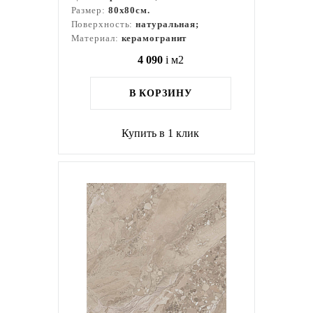
Размер:
80x80см.
Поверхность:
натуральная;
Материал:
керамогранит
4 090
i
м2
В КОРЗИНУ
Купить в 1 клик