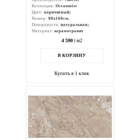
Коллекция:
Oceanmist
Цвет:
коричневый;
Размер:
80x160см.
Поверхность:
натуральная;
Материал:
керамогранит
4 590
i
м2
В КОРЗИНУ
Купить в 1 клик