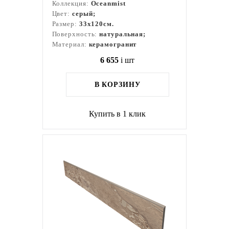
Коллекция:
Oceanmist
Цвет:
серый;
Размер:
33x120см.
Поверхность:
натуральная;
Материал:
керамогранит
6 655
i
шт
В КОРЗИНУ
Купить в 1 клик