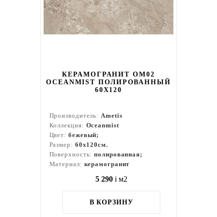
КЕРАМОГРАНИТ OM02
OCEANMIST ПОЛИРОВАННЫЙ
60X120
Производитель:
Ametis
Коллекция:
Oceanmist
Цвет:
бежевый;
Размер:
60x120см.
Поверхность:
полированная;
Материал:
керамогранит
5 290
i
м2
В КОРЗИНУ