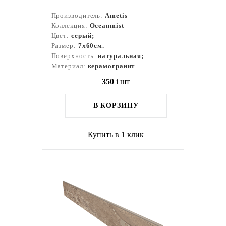
Производитель:
Ametis
Коллекция:
Oceanmist
Цвет:
серый;
Размер:
7x60см.
Поверхность:
натуральная;
Материал:
керамогранит
350
i
шт
В КОРЗИНУ
Купить в 1 клик