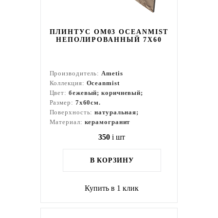
ПЛИНТУС OM03 OCEANMIST
НЕПОЛИРОВАННЫЙ 7X60
Производитель:
Ametis
Коллекция:
Oceanmist
Цвет:
бежевый; коричневый;
Размер:
7x60см.
Поверхность:
натуральная;
Материал:
керамогранит
350
i
шт
В КОРЗИНУ
Купить в 1 клик