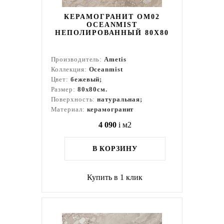
КЕРАМОГРАНИТ OM02
OCEANMIST
НЕПОЛИРОВАННЫЙ 80X80
Производитель:
Ametis
Коллекция:
Oceanmist
Цвет:
бежевый;
Размер:
80x80см.
Поверхность:
натуральная;
Материал:
керамогранит
4 090
i
м2
В КОРЗИНУ
Купить в 1 клик