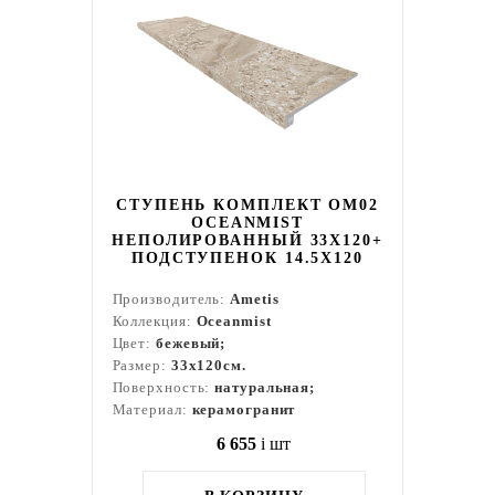
СТУПЕНЬ КОМПЛЕКТ OM02
OCEANMIST
НЕПОЛИРОВАННЫЙ 33X120+
ПОДСТУПЕНОК 14.5X120
Производитель:
Ametis
Коллекция:
Oceanmist
Цвет:
бежевый;
Размер:
33x120см.
Поверхность:
натуральная;
Материал:
керамогранит
6 655
i
шт