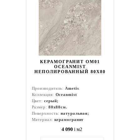
КЕРАМОГРАНИТ OM01
OCEANMIST
НЕПОЛИРОВАННЫЙ 80X80
Производитель:
Ametis
Коллекция:
Oceanmist
Цвет:
серый;
Размер:
80x80см.
Поверхность:
натуральная;
Материал:
керамогранит
4 090
i
м2