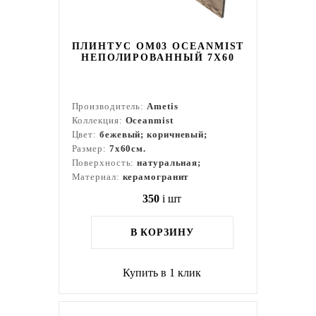
ПЛИНТУС OM03 OCEANMIST
НЕПОЛИРОВАННЫЙ 7X60
Производитель:
Ametis
Коллекция:
Oceanmist
Цвет:
бежевый; коричневый;
Размер:
7x60см.
Поверхность:
натуральная;
Материал:
керамогранит
350
i
шт
В КОРЗИНУ
Купить в 1 клик