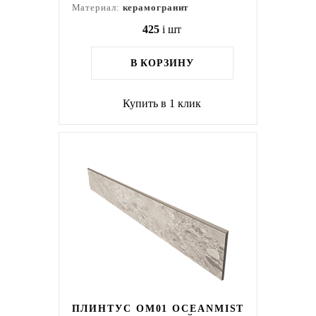
Материал:
керамогранит
425
i
шт
В КОРЗИНУ
Купить в 1 клик
ПЛИНТУС OM01 OCEANMIST