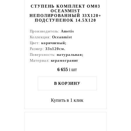
СТУПЕНЬ КОМПЛЕКТ OM03
OCEANMIST
НЕПОЛИРОВАННЫЙ 33X120+
ПОДСТУПЕНОК 14.5X120
Производитель:
Ametis
Коллекция:
Oceanmist
Цвет:
коричневый;
Размер:
33x120см.
Поверхность:
натуральная;
Материал:
керамогранит
6 655
i
шт
В КОРЗИНУ
Купить в 1 клик