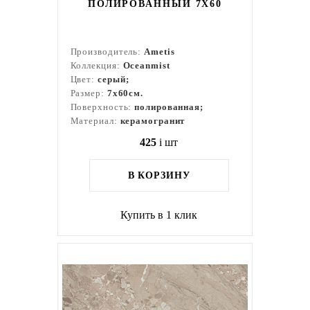
ПОЛИРОВАННЫЙ 7X60
Производитель:
Ametis
Коллекция:
Oceanmist
Цвет:
серый;
Размер:
7x60см.
Поверхность:
полированная;
Материал:
керамогранит
425
i
шт
В КОРЗИНУ
Купить в 1 клик