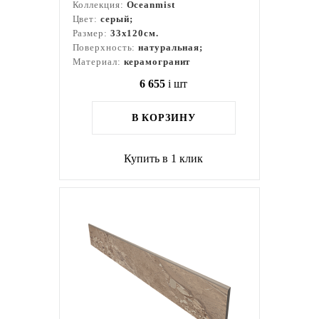
Коллекция:
Oceanmist
Цвет:
серый;
Размер:
33x120см.
Поверхность:
натуральная;
Материал:
керамогранит
6 655
i
шт
В КОРЗИНУ
Купить в 1 клик