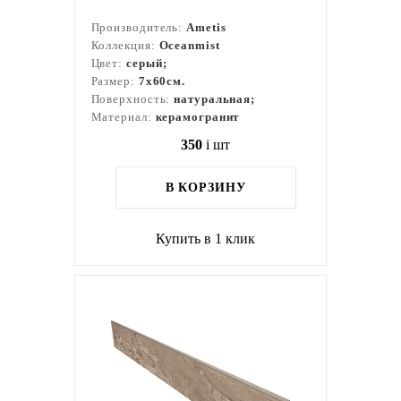
Производитель:
Ametis
Коллекция:
Oceanmist
Цвет:
серый;
Размер:
7x60см.
Поверхность:
натуральная;
Материал:
керамогранит
350
i
шт
В КОРЗИНУ
Купить в 1 клик