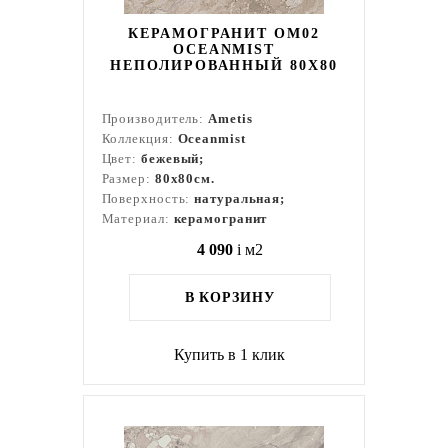
КЕРАМОГРАНИТ OM02
OCEANMIST
НЕПОЛИРОВАННЫЙ 80X80
Производитель:
Ametis
Коллекция:
Oceanmist
Цвет:
бежевый;
Размер:
80x80см.
Поверхность:
натуральная;
Материал:
керамогранит
4 090
i
м2
В КОРЗИНУ
Купить в 1 клик