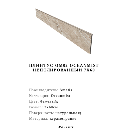
ПЛИНТУС OM02 OCEANMIST
НЕПОЛИРОВАННЫЙ 7X60
Производитель:
Ametis
Коллекция:
Oceanmist
Цвет:
бежевый;
Размер:
7x60см.
Поверхность:
натуральная;
Материал:
керамогранит
350
i
шт