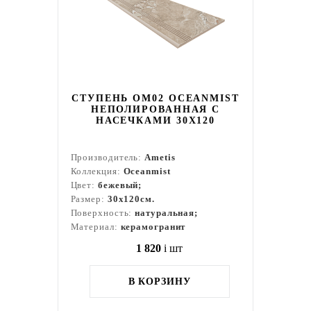
СТУПЕНЬ OM02 OCEANMIST
НЕПОЛИРОВАННАЯ С
НАСЕЧКАМИ 30X120
Производитель:
Ametis
Коллекция:
Oceanmist
Цвет:
бежевый;
Размер:
30x120см.
Поверхность:
натуральная;
Материал:
керамогранит
1 820
i
шт
В КОРЗИНУ