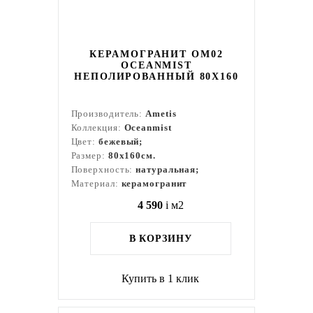
КЕРАМОГРАНИТ OM02
OCEANMIST
НЕПОЛИРОВАННЫЙ 80X160
Производитель:
Ametis
Коллекция:
Oceanmist
Цвет:
бежевый;
Размер:
80x160см.
Поверхность:
натуральная;
Материал:
керамогранит
4 590
i
м2
В КОРЗИНУ
Купить в 1 клик