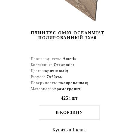
ПЛИНТУС OM03 OCEANMIST
ПОЛИРОВАННЫЙ 7X60
Производитель:
Ametis
Коллекция:
Oceanmist
Цвет:
коричневый;
Размер:
7x60см.
Поверхность:
полированная;
Материал:
керамогранит
425
i
шт
В КОРЗИНУ
Купить в 1 клик