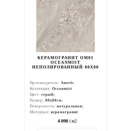
КЕРАМОГРАНИТ OM01
OCEANMIST
НЕПОЛИРОВАННЫЙ 80X80
Производитель:
Ametis
Коллекция:
Oceanmist
Цвет:
серый;
Размер:
80x80см.
Поверхность:
натуральная;
Материал:
керамогранит
4 090
i
м2