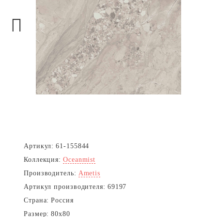
Next
Артикул:
61-155844
Коллекция:
Oceanmist
Производитель:
Ametis
Артикул производителя:
69197
Страна:
Россия
Размер:
80x80