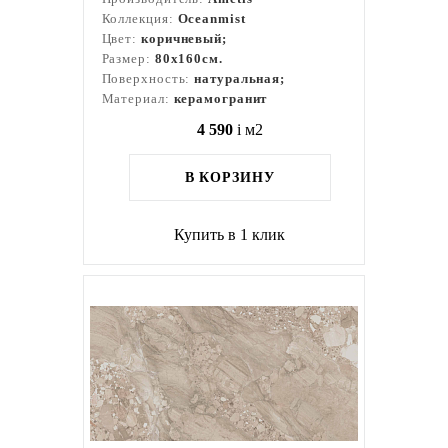
Коллекция:
Oceanmist
Цвет:
коричневый;
Размер:
80x160см.
Поверхность:
натуральная;
Материал:
керамогранит
4 590
i
м2
В КОРЗИНУ
Купить в 1 клик