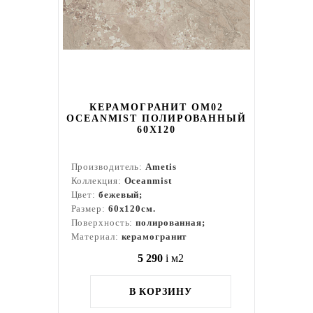
КЕРАМОГРАНИТ OM02
OCEANMIST ПОЛИРОВАННЫЙ
60X120
Производитель:
Ametis
Коллекция:
Oceanmist
Цвет:
бежевый;
Размер:
60x120см.
Поверхность:
полированная;
Материал:
керамогранит
5 290
i
м2
В КОРЗИНУ