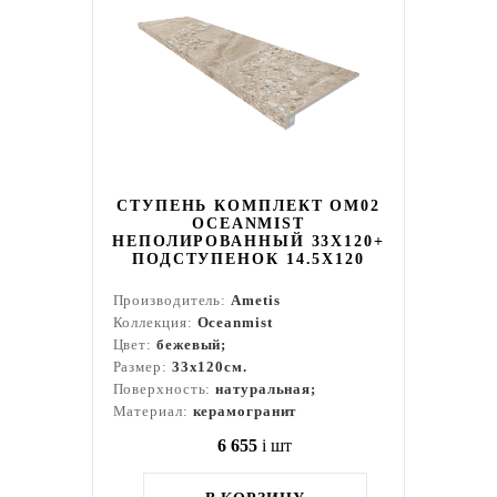
СТУПЕНЬ КОМПЛЕКТ OM02
OCEANMIST
НЕПОЛИРОВАННЫЙ 33X120+
ПОДСТУПЕНОК 14.5X120
Производитель:
Ametis
Коллекция:
Oceanmist
Цвет:
бежевый;
Размер:
33x120см.
Поверхность:
натуральная;
Материал:
керамогранит
6 655
i
шт