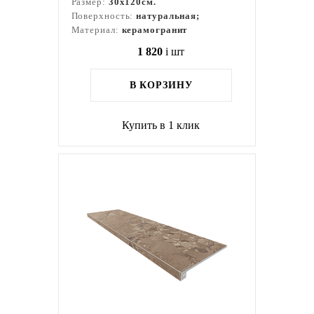
Размер:
30x120см.
Поверхность:
натуральная;
Материал:
керамогранит
1 820
i
шт
В КОРЗИНУ
Купить в 1 клик