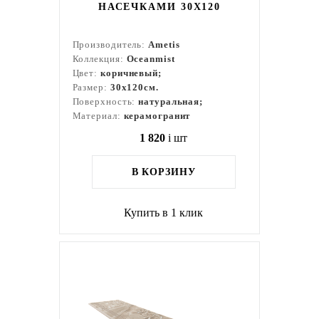
НАСЕЧКАМИ 30X120
Производитель:
Ametis
Коллекция:
Oceanmist
Цвет:
коричневый;
Размер:
30x120см.
Поверхность:
натуральная;
Материал:
керамогранит
1 820
i
шт
В КОРЗИНУ
Купить в 1 клик