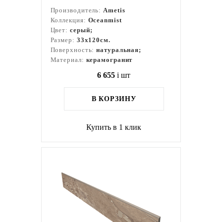
Производитель:
Ametis
Коллекция:
Oceanmist
Цвет:
серый;
Размер:
33x120см.
Поверхность:
натуральная;
Материал:
керамогранит
6 655
i
шт
В КОРЗИНУ
Купить в 1 клик