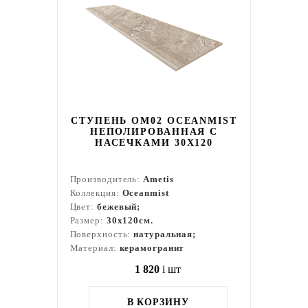
СТУПЕНЬ OM02 OCEANMIST
НЕПОЛИРОВАННАЯ С
НАСЕЧКАМИ 30X120
Производитель:
Ametis
Коллекция:
Oceanmist
Цвет:
бежевый;
Размер:
30x120см.
Поверхность:
натуральная;
Материал:
керамогранит
1 820
i
шт
В КОРЗИНУ