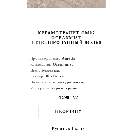
КЕРАМОГРАНИТ OM02
OCEANMIST
НЕПОЛИРОВАННЫЙ 80X160
Производитель:
Ametis
Коллекция:
Oceanmist
Цвет:
бежевый;
Размер:
80x160см.
Поверхность:
натуральная;
Материал:
керамогранит
4 590
i
м2
В КОРЗИНУ
Купить в 1 клик