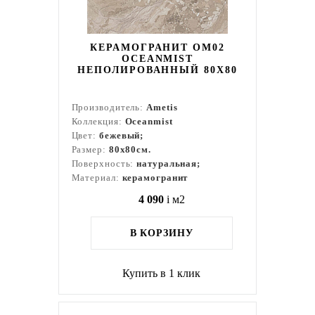
КЕРАМОГРАНИТ OM02
OCEANMIST
НЕПОЛИРОВАННЫЙ 80X80
Производитель:
Ametis
Коллекция:
Oceanmist
Цвет:
бежевый;
Размер:
80x80см.
Поверхность:
натуральная;
Материал:
керамогранит
4 090
i
м2
В КОРЗИНУ
Купить в 1 клик