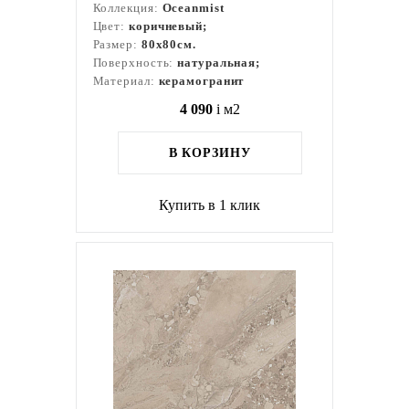
Коллекция:
Oceanmist
Цвет:
коричневый;
Размер:
80x80см.
Поверхность:
натуральная;
Материал:
керамогранит
4 090
i
м2
В КОРЗИНУ
Купить в 1 клик