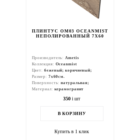
ПЛИНТУС OM03 OCEANMIST
НЕПОЛИРОВАННЫЙ 7X60
Производитель:
Ametis
Коллекция:
Oceanmist
Цвет:
бежевый; коричневый;
Размер:
7x60см.
Поверхность:
натуральная;
Материал:
керамогранит
350
i
шт
В КОРЗИНУ
Купить в 1 клик