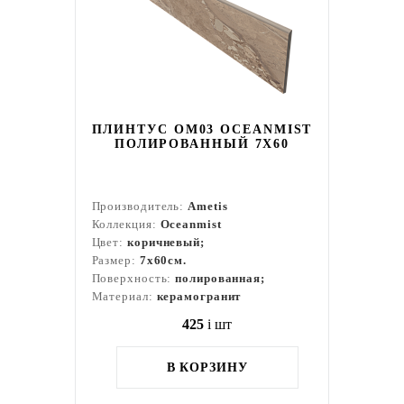
ПЛИНТУС OM03 OCEANMIST
ПОЛИРОВАННЫЙ 7X60
Производитель:
Ametis
Коллекция:
Oceanmist
Цвет:
коричневый;
Размер:
7x60см.
Поверхность:
полированная;
Материал:
керамогранит
425
i
шт
В КОРЗИНУ