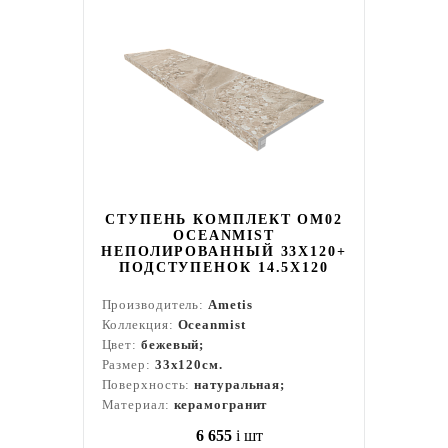
СТУПЕНЬ КОМПЛЕКТ OM02
OCEANMIST
НЕПОЛИРОВАННЫЙ 33X120+
ПОДСТУПЕНОК 14.5X120
Производитель:
Ametis
Коллекция:
Oceanmist
Цвет:
бежевый;
Размер:
33x120см.
Поверхность:
натуральная;
Материал:
керамогранит
6 655
i
шт