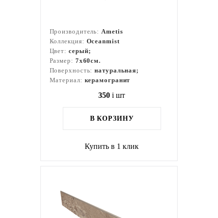
Производитель:
Ametis
Коллекция:
Oceanmist
Цвет:
серый;
Размер:
7x60см.
Поверхность:
натуральная;
Материал:
керамогранит
350
i
шт
В КОРЗИНУ
Купить в 1 клик