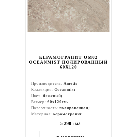
КЕРАМОГРАНИТ OM02
OCEANMIST ПОЛИРОВАННЫЙ
60X120
Производитель:
Ametis
Коллекция:
Oceanmist
Цвет:
бежевый;
Размер:
60x120см.
Поверхность:
полированная;
Материал:
керамогранит
5 290
i
м2