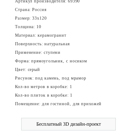
Артикул производителя:
69390
Страна:
Россия
Размер:
33x120
Толщина:
10
Материал:
керамогранит
Поверхность:
натуральная
Применение:
ступени
Форма:
прямоугольник, с носиком
Цвет:
серый
Рисунок:
под камень, под мрамор
Кол-во метров в коробке:
1
Кол-во плиток в коробке:
1
Помещение:
для гостиной, для прихожей
Бесплатный 3D дизайн-проект