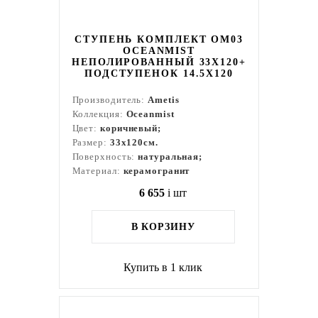
СТУПЕНЬ КОМПЛЕКТ OM03
OCEANMIST
НЕПОЛИРОВАННЫЙ 33X120+
ПОДСТУПЕНОК 14.5X120
Производитель:
Ametis
Коллекция:
Oceanmist
Цвет:
коричневый;
Размер:
33x120см.
Поверхность:
натуральная;
Материал:
керамогранит
6 655
i
шт
В КОРЗИНУ
Купить в 1 клик