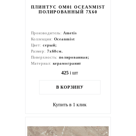
ПЛИНТУС OM01 OCEANMIST
ПОЛИРОВАННЫЙ 7X60
Производитель:
Ametis
Коллекция:
Oceanmist
Цвет:
серый;
Размер:
7x60см.
Поверхность:
полированная;
Материал:
керамогранит
425
i
шт
В КОРЗИНУ
Купить в 1 клик