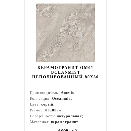
КЕРАМОГРАНИТ OM01
OCEANMIST
НЕПОЛИРОВАННЫЙ 80X80
Производитель:
Ametis
Коллекция:
Oceanmist
Цвет:
серый;
Размер:
80x80см.
Поверхность:
натуральная;
Материал:
керамогранит
4 090
i
м2