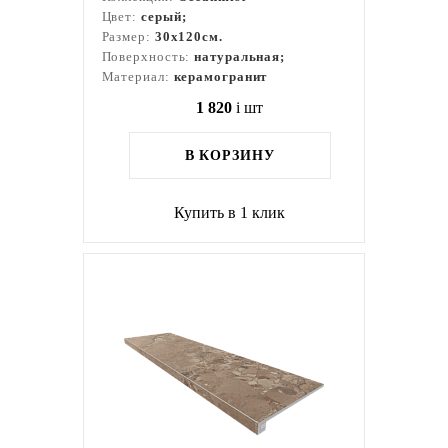
Цвет:
серый;
Размер:
30x120см.
Поверхность:
натуральная;
Материал:
керамогранит
1 820
i
шт
В КОРЗИНУ
Купить в 1 клик