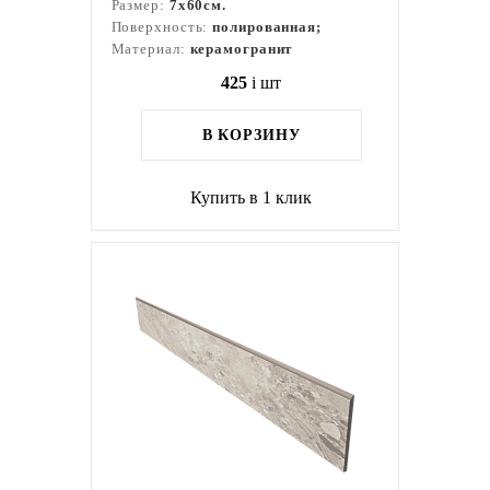
Размер:
7x60см.
Поверхность:
полированная;
Материал:
керамогранит
425
i
шт
В КОРЗИНУ
Купить в 1 клик