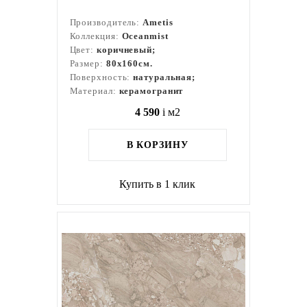
Производитель:
Ametis
Коллекция:
Oceanmist
Цвет:
коричневый;
Размер:
80x160см.
Поверхность:
натуральная;
Материал:
керамогранит
4 590
i
м2
В КОРЗИНУ
Купить в 1 клик