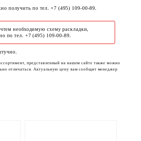
о получить по тел. +7 (495) 109-00-89.
Учтем необходимую схему раскладки,
о по тел. +7 (495) 109-00-89.
штучно.
 ассортимент, представленный на нашем сайте также можно
ельно отличаться. Актуальную цену вам сообщит менеджер