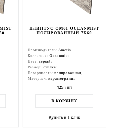
MIST
ПЛИНТУС OM01 OCEANMIST
60
ПОЛИРОВАННЫЙ 7X60
Производитель:
Ametis
Коллекция:
Oceanmist
Цвет:
серый;
Размер:
7x60см.
Поверхность:
полированная;
Материал:
керамогранит
425
i
шт
В КОРЗИНУ
Купить в 1 клик