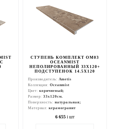
MIST
СТУПЕНЬ КОМПЛЕКТ OM03
 С
OCEANMIST
0
НЕПОЛИРОВАННЫЙ 33X120+
ПОДСТУПЕНОК 14.5X120
Производитель:
Ametis
Коллекция:
Oceanmist
Цвет:
коричневый;
Размер:
33x120см.
Поверхность:
натуральная;
Материал:
керамогранит
6 655
i
шт