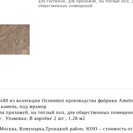
для гостиной, для прихожей, на теплый пол, 
общественных помещений
80 из коллекции Oceanmist производства фабрики Ametis
 камень, под мрамор.
для прихожей, на теплый пол, для общественных помещен
. Упаковка: В коробке 2 шт ; 1.28 м2
 Москва, Комунарка,Троицкий район, ЮЗО – стоимость от