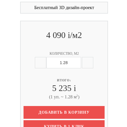
Бесплатный 3D дизайн-проект
4 090
i
/м2
КОЛИЧЕСТВО, М2
ИТОГО:
5 235
i
2
(1 уп. ~ 1.28 м
)
ДОБАВИТЬ В КОРЗИНУ
КУПИТЬ В 1 КЛИК