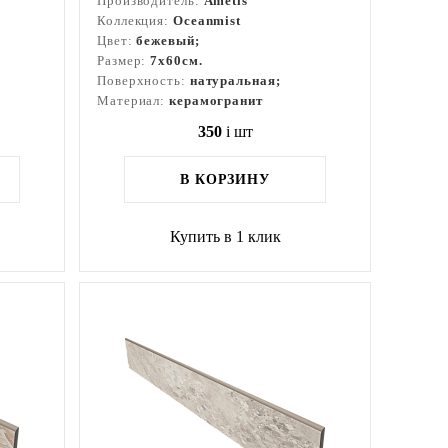
Производитель:
Ametis
Коллекция:
Oceanmist
Цвет:
бежевый;
Размер:
7x60см.
Поверхность:
натуральная;
Материал:
керамогранит
350
i
шт
В КОРЗИНУ
Купить в 1 клик