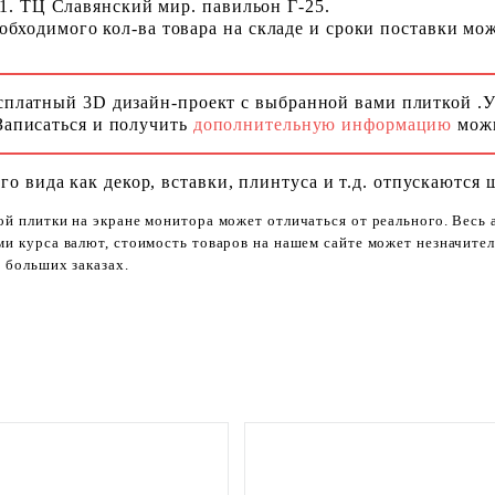
 1. ТЦ Славянский мир. павильон Г-25.
ходимого кол-ва товара на складе и сроки поставки можн
сплатный 3D дизайн-проект с выбранной вами плиткой .
Записаться и получить
дополнительную информацию
можн
го вида как декор, вставки, плинтуса и т.д. отпускаются 
ой плитки на экране монитора может отличаться от реального. Весь
ями курса валют, стоимость товаров на нашем сайте может незначит
 больших заказах.