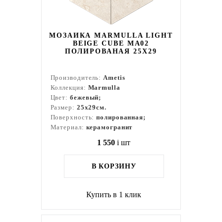
МОЗАИКА MARMULLA LIGHT
BEIGE CUBE MA02
ПОЛИРОВАНАЯ 25X29
Производитель:
Ametis
Коллекция:
Marmulla
Цвет:
бежевый;
Размер:
25x29см.
Поверхность:
полированная;
Материал:
керамогранит
1 550
i
шт
В КОРЗИНУ
Купить в 1 клик