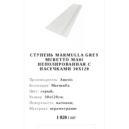
СТУПЕНЬ MARMULLA GREY
MURETTO MA01
НЕПОЛИРОВАННАЯ С
НАСЕЧКАМИ 30X120
Производитель:
Ametis
Коллекция:
Marmulla
Цвет:
серый;
Размер:
30x120см.
Поверхность:
матовая;
Материал:
керамогранит
1 820
i
шт