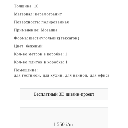
Толщина:
10
Материал:
керамогранит
Поверхность:
полированная
Применение:
Мозаика
Форма:
шестиугольник(гексагон)
Цвет:
бежевый
Кол-во метров в коробке:
1
Кол-во плиток в коробке:
1
Помещение:
для гостиной, для кухни, для ванной, для офиса
Бесплатный 3D дизайн-проект
1 550
i
/шт