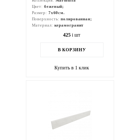
Коллекция:
Marmulla
Цвет:
бежевый;
Размер:
7x60см.
Поверхность:
полированная;
Материал:
керамогранит
425
i
шт
В КОРЗИНУ
Купить в 1 клик