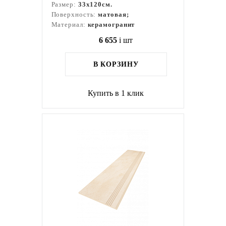
Размер:
33x120см.
Поверхность:
матовая;
Материал:
керамогранит
6 655
i
шт
В КОРЗИНУ
Купить в 1 клик