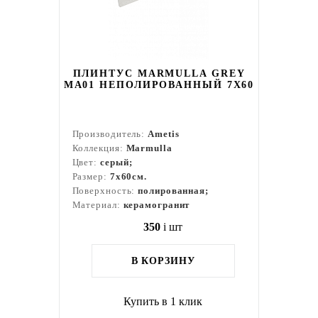
ПЛИНТУС MARMULLA GREY
MA01 НЕПОЛИРОВАННЫЙ 7X60
Производитель:
Ametis
Коллекция:
Marmulla
Цвет:
серый;
Размер:
7x60см.
Поверхность:
полированная;
Материал:
керамогранит
350
i
шт
В КОРЗИНУ
Купить в 1 клик