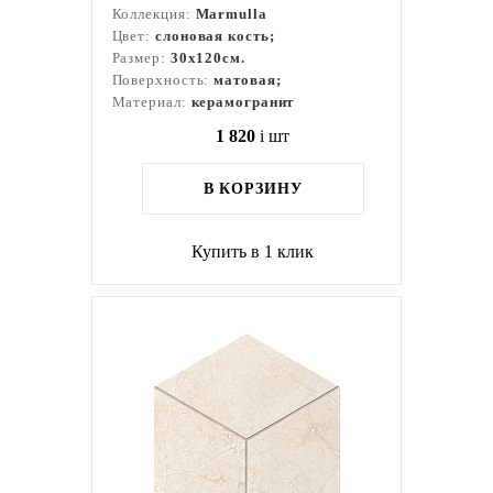
Коллекция:
Marmulla
Цвет:
слоновая кость;
Размер:
30x120см.
Поверхность:
матовая;
Материал:
керамогранит
1 820
i
шт
В КОРЗИНУ
Купить в 1 клик