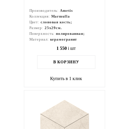
Производитель:
Ametis
Коллекция:
Marmulla
Цвет:
слоновая кость;
Размер:
25x29см.
Поверхность:
полированная;
Материал:
керамогранит
1 550
i
шт
В КОРЗИНУ
Купить в 1 клик