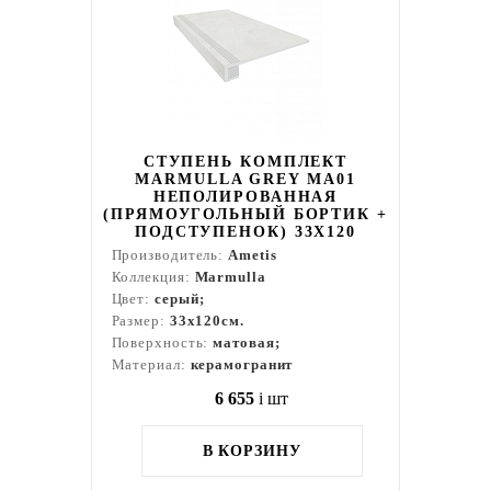
СТУПЕНЬ КОМПЛЕКТ
MARMULLA GREY MA01
НЕПОЛИРОВАННАЯ
(ПРЯМОУГОЛЬНЫЙ БОРТИК +
ПОДСТУПЕНОК) 33X120
Производитель:
Ametis
Коллекция:
Marmulla
Цвет:
серый;
Размер:
33x120см.
Поверхность:
матовая;
Материал:
керамогранит
6 655
i
шт
В КОРЗИНУ