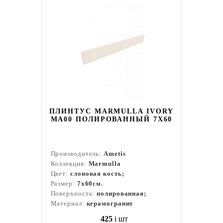
ПЛИНТУС MARMULLA IVORY
MA00 ПОЛИРОВАННЫЙ 7X60
Производитель:
Ametis
Коллекция:
Marmulla
Цвет:
слоновая кость;
Размер:
7x60см.
Поверхность:
полированная;
Материал:
керамогранит
425
i
шт