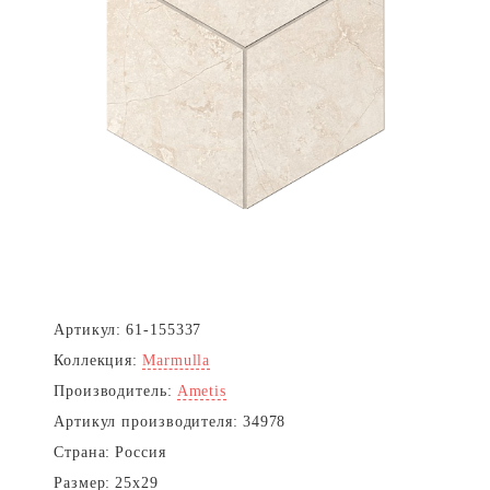
Артикул:
61-155337
Коллекция:
Marmulla
Производитель:
Ametis
Артикул производителя:
34978
Страна:
Россия
Размер:
25x29