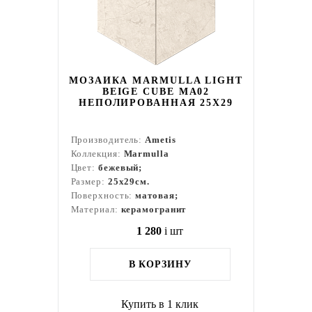
МОЗАИКА MARMULLA LIGHT
BEIGE CUBE MA02
НЕПОЛИРОВАННАЯ 25X29
Производитель:
Ametis
Коллекция:
Marmulla
Цвет:
бежевый;
Размер:
25x29см.
Поверхность:
матовая;
Материал:
керамогранит
1 280
i
шт
В КОРЗИНУ
Купить в 1 клик