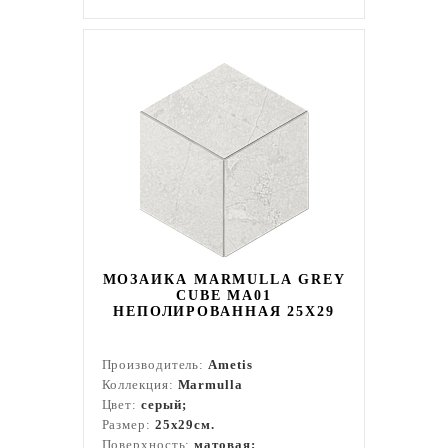
МОЗАИКА MARMULLA GREY
CUBE MA01
НЕПОЛИРОВАННАЯ 25X29
Производитель:
Ametis
Коллекция:
Marmulla
Цвет:
серый;
Размер:
25x29см.
Поверхность:
матовая;