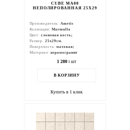
CUBE MA00
НЕПОЛИРОВАННАЯ 25X29
Производитель:
Ametis
Коллекция:
Marmulla
Цвет:
слоновая кость;
Размер:
25x29см.
Поверхность:
матовая;
Материал:
керамогранит
1 280
i
шт
В КОРЗИНУ
Купить в 1 клик