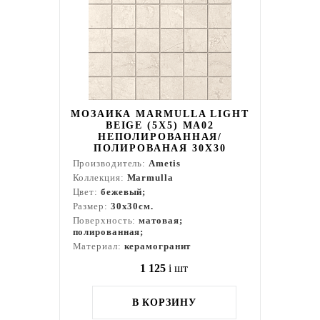
МОЗАИКА MARMULLA LIGHT
BEIGE (5Х5) MA02
НЕПОЛИРОВАННАЯ/
ПОЛИРОВАНАЯ 30X30
Производитель:
Ametis
Коллекция:
Marmulla
Цвет:
бежевый;
Размер:
30x30см.
Поверхность:
матовая;
полированная;
Материал:
керамогранит
1 125
i
шт
В КОРЗИНУ