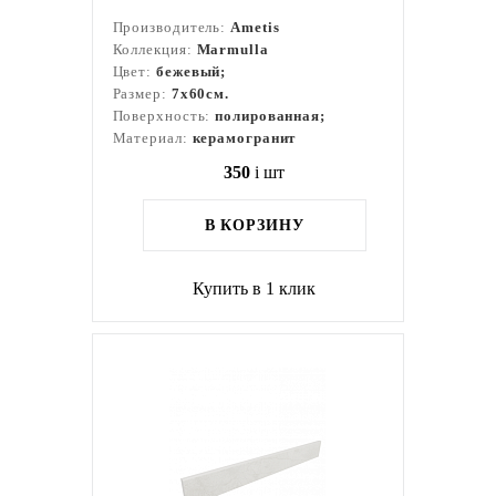
Производитель:
Ametis
Коллекция:
Marmulla
Цвет:
бежевый;
Размер:
7x60см.
Поверхность:
полированная;
Материал:
керамогранит
350
i
шт
В КОРЗИНУ
Купить в 1 клик