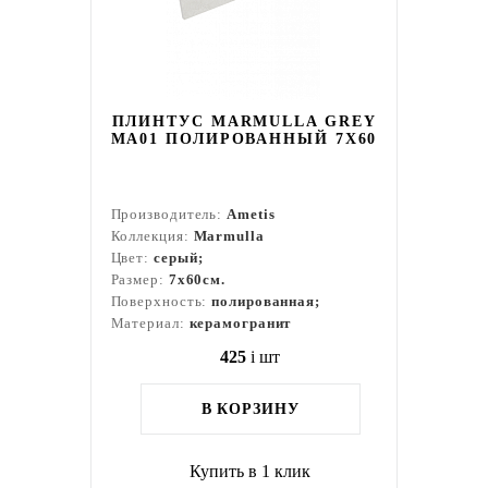
ПЛИНТУС MARMULLA GREY
MA01 ПОЛИРОВАННЫЙ 7X60
Производитель:
Ametis
Коллекция:
Marmulla
Цвет:
серый;
Размер:
7x60см.
Поверхность:
полированная;
Материал:
керамогранит
425
i
шт
В КОРЗИНУ
Купить в 1 клик