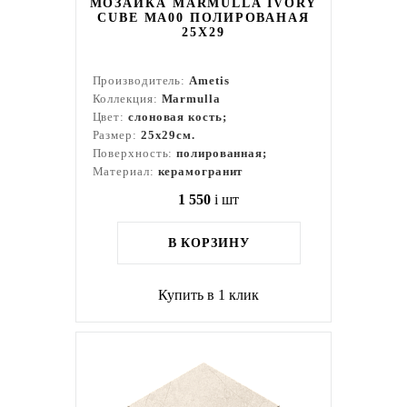
МОЗАИКА MARMULLA IVORY
CUBE MA00 ПОЛИРОВАНАЯ
25X29
Производитель:
Ametis
Коллекция:
Marmulla
Цвет:
слоновая кость;
Размер:
25x29см.
Поверхность:
полированная;
Материал:
керамогранит
1 550
i
шт
В КОРЗИНУ
Купить в 1 клик