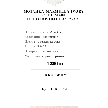
МОЗАИКА MARMULLA IVORY
CUBE MA00
НЕПОЛИРОВАННАЯ 25X29
Производитель:
Ametis
Коллекция:
Marmulla
Цвет:
слоновая кость;
Размер:
25x29см.
Поверхность:
матовая;
Материал:
керамогранит
1 280
i
шт
В КОРЗИНУ
Купить в 1 клик