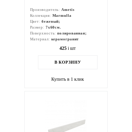
Производитель:
Ametis
Коллекция:
Marmulla
Цвет:
бежевый;
Размер:
7x60см.
Поверхность:
полированная;
Материал:
керамогранит
425
i
шт
В КОРЗИНУ
Купить в 1 клик