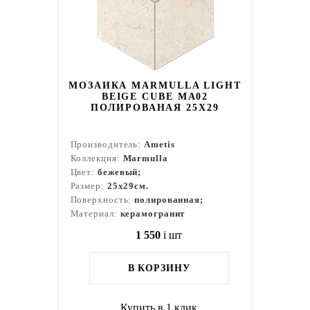
МОЗАИКА MARMULLA LIGHT
BEIGE CUBE MA02
ПОЛИРОВАНАЯ 25X29
Производитель:
Ametis
Коллекция:
Marmulla
Цвет:
бежевый;
Размер:
25x29см.
Поверхность:
полированная;
Материал:
керамогранит
1 550
i
шт
В КОРЗИНУ
Купить в 1 клик