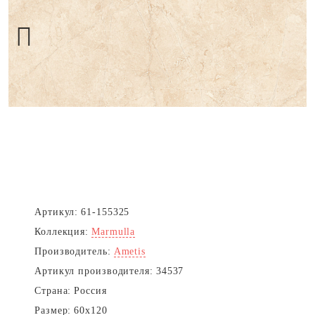
Next
Артикул:
61-155325
Коллекция:
Marmulla
Производитель:
Ametis
Артикул производителя:
34537
Страна:
Россия
Размер:
60x120