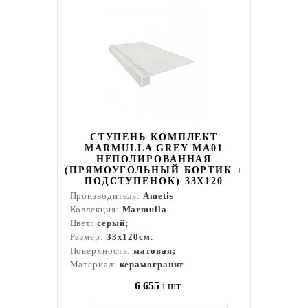
СТУПЕНЬ КОМПЛЕКТ
MARMULLA GREY MA01
НЕПОЛИРОВАННАЯ
(ПРЯМОУГОЛЬНЫЙ БОРТИК +
ПОДСТУПЕНОК) 33X120
Производитель:
Ametis
Коллекция:
Marmulla
Цвет:
серый;
Размер:
33x120см.
Поверхность:
матовая;
Материал:
керамогранит
6 655
i
шт