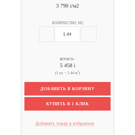
3 790
i
/м2
КОЛИЧЕСТВО, М2
ИТОГО:
5 458
i
2
(1 уп. ~ 1.44 м
)
ДОБАВИТЬ В КОРЗИНУ
КУПИТЬ В 1 КЛИК
Добавить товар в избранное