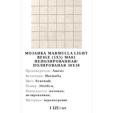
МОЗАИКА MARMULLA LIGHT
BEIGE (5Х5) MA02
НЕПОЛИРОВАННАЯ/
ПОЛИРОВАНАЯ 30X30
Производитель:
Ametis
Коллекция:
Marmulla
Цвет:
бежевый;
Размер:
30x30см.
Поверхность:
матовая;
полированная;
Материал:
керамогранит
1 125
i
шт