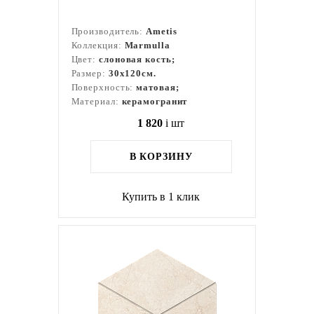
Производитель:
Ametis
Коллекция:
Marmulla
Цвет:
слоновая кость;
Размер:
30x120см.
Поверхность:
матовая;
Материал:
керамогранит
1 820
i
шт
В КОРЗИНУ
Купить в 1 клик