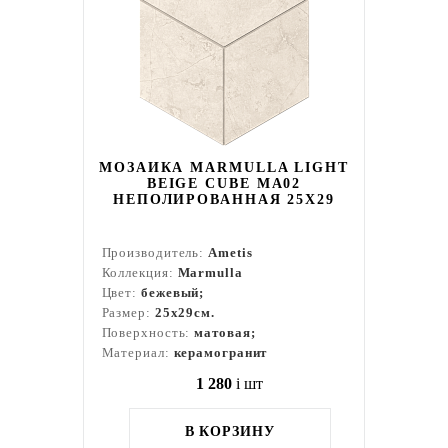
МОЗАИКА MARMULLA LIGHT
BEIGE CUBE MA02
НЕПОЛИРОВАННАЯ 25X29
Производитель:
Ametis
Коллекция:
Marmulla
Цвет:
бежевый;
Размер:
25x29см.
Поверхность:
матовая;
Материал:
керамогранит
1 280
i
шт
В КОРЗИНУ