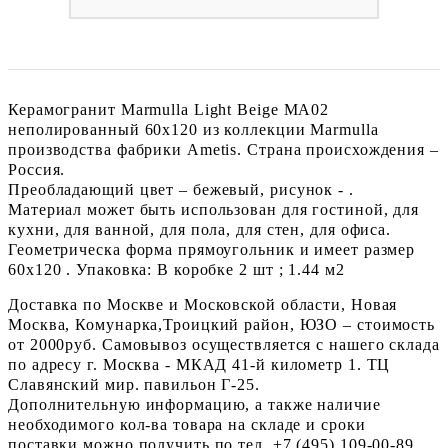
Керамогранит Marmulla Light Beige MA02
неполированный 60x120 из коллекции Marmulla
производства фабрики Ametis. Страна происхождения –
Россия.
Преобладающий цвет – бежевый, рисунок - .
Материал может быть использован для гостиной, для
кухни, для ванной, для пола, для стен, для офиса.
Геометрическа форма прямоугольник и имеет размер
60x120 . Упаковка: В коробке 2 шт ; 1.44 м2
Доставка по Москве и Московской области, Новая
Москва, Комунарка,Троицкий район, ЮЗО – стоимость
от 2000руб. Самовывоз осуществляется с нашего склада
по адресу г. Москва - МКАД 41-й километр 1. ТЦ
Славянский мир. павильон Г-25.
Дополнительную информацию, а также наличие
необходимого кол-ва товара на складе и сроки
поставки можно получить по тел. +7 (495) 109-00-89.