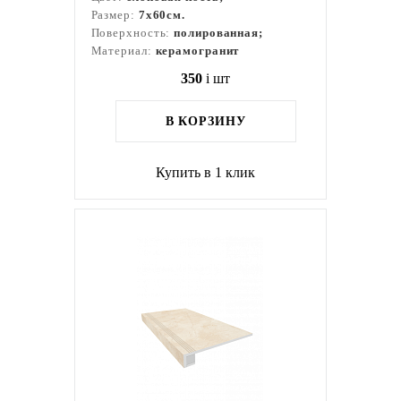
Размер:
7x60см.
Поверхность:
полированная;
Материал:
керамогранит
350
i
шт
В КОРЗИНУ
Купить в 1 клик