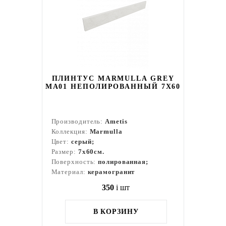
ПЛИНТУС MARMULLA GREY
MA01 НЕПОЛИРОВАННЫЙ 7X60
Производитель:
Ametis
Коллекция:
Marmulla
Цвет:
серый;
Размер:
7x60см.
Поверхность:
полированная;
Материал:
керамогранит
350
i
шт
В КОРЗИНУ