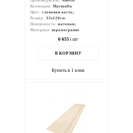
Производитель:
Ametis
Коллекция:
Marmulla
Цвет:
слоновая кость;
Размер:
33x120см.
Поверхность:
матовая;
Материал:
керамогранит
6 655
i
шт
В КОРЗИНУ
Купить в 1 клик