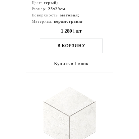
Цвет:
серый;
Размер:
25x29см.
Поверхность:
матовая;
Материал:
керамогранит
1 280
i
шт
В КОРЗИНУ
Купить в 1 клик