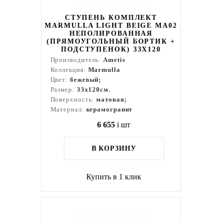
СТУПЕНЬ КОМПЛЕКТ
MARMULLA LIGHT BEIGE MA02
НЕПОЛИРОВАННАЯ
(ПРЯМОУГОЛЬНЫЙ БОРТИК +
ПОДСТУПЕНОК) 33X120
Производитель:
Ametis
Коллекция:
Marmulla
Цвет:
бежевый;
Размер:
33x120см.
Поверхность:
матовая;
Материал:
керамогранит
6 655
i
шт
В КОРЗИНУ
Купить в 1 клик