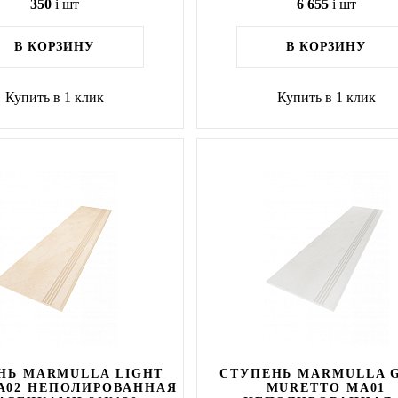
350
i
шт
6 655
i
шт
В КОРЗИНУ
В КОРЗИНУ
Купить в 1 клик
Купить в 1 клик
НЬ MARMULLA LIGHT
СТУПЕНЬ MARMULLA 
A02 НЕПОЛИРОВАННАЯ
MURETTO MA01