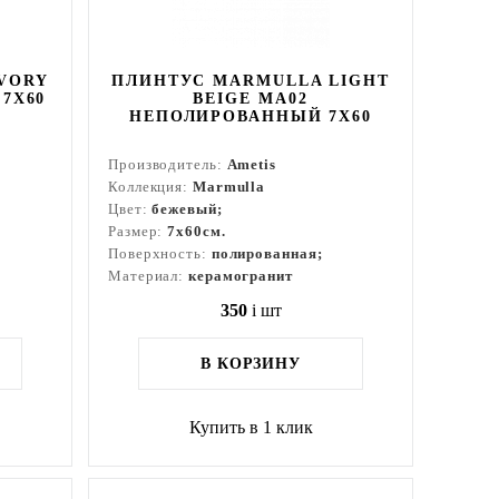
VORY
ПЛИНТУС MARMULLA LIGHT
7X60
BEIGE MA02
НЕПОЛИРОВАННЫЙ 7X60
Производитель:
Ametis
Коллекция:
Marmulla
Цвет:
бежевый;
Размер:
7x60см.
Поверхность:
полированная;
Материал:
керамогранит
350
i
шт
В КОРЗИНУ
Купить в 1 клик