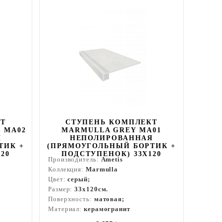
КТ
СТУПЕНЬ КОМПЛЕКТ
 MA02
MARMULLA GREY MA01
Я
НЕПОЛИРОВАННАЯ
ТИК +
(ПРЯМОУГОЛЬНЫЙ БОРТИК +
20
ПОДСТУПЕНОК) 33X120
Производитель:
Ametis
Коллекция:
Marmulla
Цвет:
серый;
Размер:
33x120см.
Поверхность:
матовая;
Материал:
керамогранит