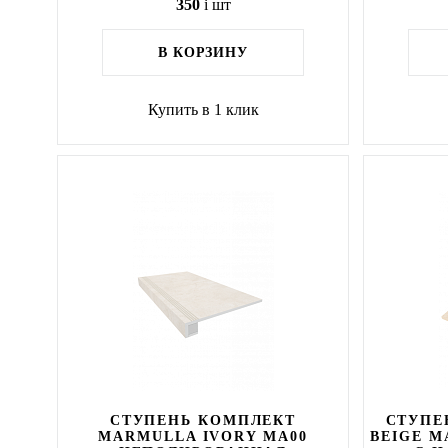
350
i
шт
В КОРЗИНУ
Купить в 1 клик
СТУПЕНЬ КОМПЛЕКТ
СТУПЕ
MARMULLA IVORY MA00
BEIGE M