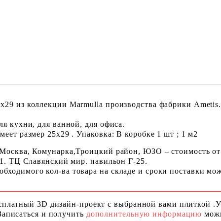
29 из коллекции Marmulla производства фабрики Ametis.
я кухни, для ванной, для офиса.
еет размер 25x29 . Упаковка: В коробке 1 шт ; 1 м2
 Москва, Комунарка,Троицкий район, ЮЗО – стоимость от
 1. ТЦ Славянский мир. павильон Г-25.
ходимого кол-ва товара на складе и сроки поставки можн
сплатный 3D дизайн-проект с выбранной вами плиткой .
Записаться и получить
дополнительную информацию
можн