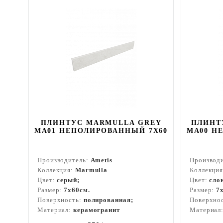
ПЛИНТУС MARMULLA GREY
ПЛИНТ
MA01 НЕПОЛИРОВАННЫЙ 7X60
MA00 Н
Производитель:
Ametis
Производ
Коллекция:
Marmulla
Коллекци
Цвет:
серый;
Цвет:
сло
Размер:
7x60см.
Размер:
7
Поверхность:
полированная;
Поверхно
Материал:
керамогранит
Материал