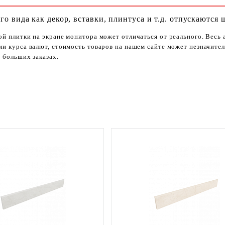
го вида как декор, вставки, плинтуса и т.д. отпускаются 
ой плитки на экране монитора может отличаться от реального. Весь
ями курса валют, стоимость товаров на нашем сайте может незначит
 больших заказах.