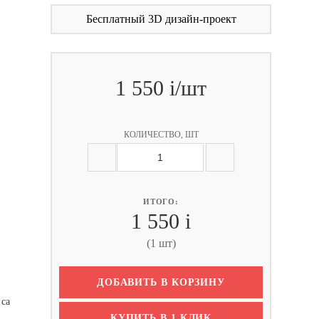
Бесплатный 3D дизайн-проект
1 550
i
/шт
КОЛИЧЕСТВО, ШТ
ИТОГО:
1 550
i
(1 шт)
ДОБАВИТЬ В КОРЗИНУ
иса
КУПИТЬ В 1 КЛИК