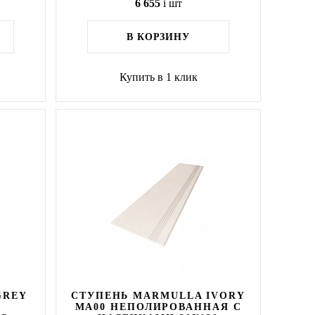
6 655
i
шт
В КОРЗИНУ
Купить в 1 клик
GREY
СТУПЕНЬ MARMULLA IVORY
MA00 НЕПОЛИРОВАННАЯ С