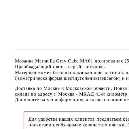
Мозаика Marmulla Grey Cube MA01 полированая 25x
Преобладающий цвет – серый, рисунок - .
Материал может быть использован для гостиной, дл
Геометрическа форма шестиугольник(гексагон) и им
Доставка по Москве и Московской области, Новая
склада по адресу г. Москва - МКАД 41-й километр
Дополнительную информацию, а также наличие необ
Для удобства наших клиентов предлагаем бе
посчитаем необходимое количество плитки. 