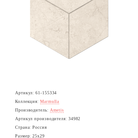
Артикул:
61-155334
Коллекция:
Marmulla
Производитель:
Ametis
Артикул производителя:
34982
Страна:
Россия
Размер:
25x29