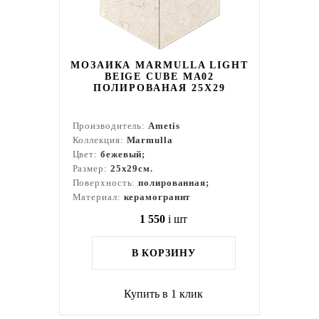
МОЗАИКА MARMULLA LIGHT
BEIGE CUBE MA02
ПОЛИРОВАНАЯ 25X29
Производитель:
Ametis
Коллекция:
Marmulla
Цвет:
бежевый;
Размер:
25x29см.
Поверхность:
полированная;
Материал:
керамогранит
1 550
i
шт
В КОРЗИНУ
Купить в 1 клик