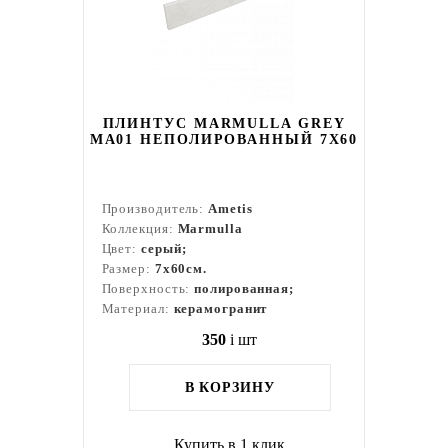
ПЛИНТУС MARMULLA GREY
MA01 НЕПОЛИРОВАННЫЙ 7X60
Производитель:
Ametis
Коллекция:
Marmulla
Цвет:
серый;
Размер:
7x60см.
Поверхность:
полированная;
Материал:
керамогранит
350
i
шт
В КОРЗИНУ
Купить в 1 клик