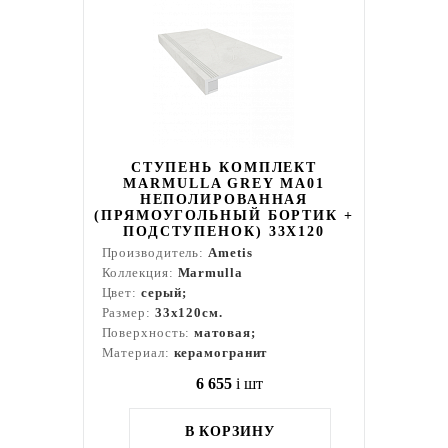
СТУПЕНЬ КОМПЛЕКТ
MARMULLA GREY MA01
НЕПОЛИРОВАННАЯ
(ПРЯМОУГОЛЬНЫЙ БОРТИК +
ПОДСТУПЕНОК) 33X120
Производитель:
Ametis
Коллекция:
Marmulla
Цвет:
серый;
Размер:
33x120см.
Поверхность:
матовая;
Материал:
керамогранит
6 655
i
шт
В КОРЗИНУ