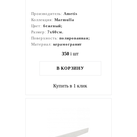
Производитель:
Ametis
Коллекция:
Marmulla
Цвет:
бежевый;
Размер:
7x60см.
Поверхность:
полированная;
Материал:
керамогранит
350
i
шт
В КОРЗИНУ
Купить в 1 клик