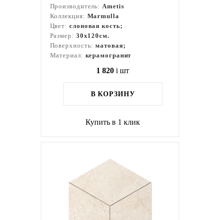
Производитель:
Ametis
Коллекция:
Marmulla
Цвет:
слоновая кость;
Размер:
30x120см.
Поверхность:
матовая;
Материал:
керамогранит
1 820
i
шт
В КОРЗИНУ
Купить в 1 клик