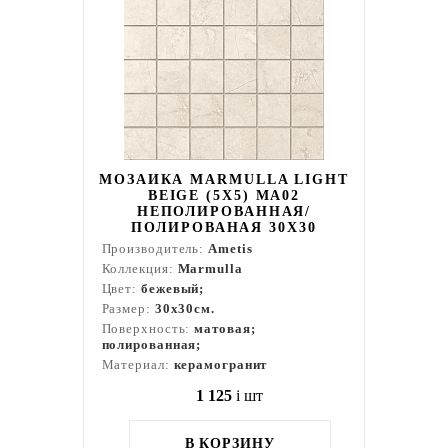
МОЗАИКА MARMULLA LIGHT
BEIGE (5Х5) MA02
НЕПОЛИРОВАННАЯ/
ПОЛИРОВАНАЯ 30X30
Производитель:
Ametis
Коллекция:
Marmulla
Цвет:
бежевый;
Размер:
30x30см.
Поверхность:
матовая;
полированная;
Материал:
керамогранит
1 125
i
шт
В КОРЗИНУ