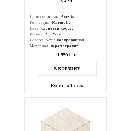
25X29
Производитель:
Ametis
Коллекция:
Marmulla
Цвет:
слоновая кость;
Размер:
25x29см.
Поверхность:
полированная;
Материал:
керамогранит
1 550
i
шт
В КОРЗИНУ
Купить в 1 клик