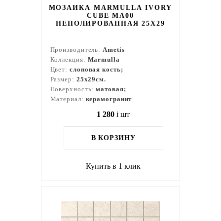
МОЗАИКА MARMULLA IVORY
CUBE MA00
НЕПОЛИРОВАННАЯ 25X29
Производитель:
Ametis
Коллекция:
Marmulla
Цвет:
слоновая кость;
Размер:
25x29см.
Поверхность:
матовая;
Материал:
керамогранит
1 280
i
шт
В КОРЗИНУ
Купить в 1 клик