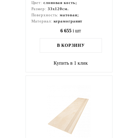
Цвет:
слоновая кость;
Размер:
33x120см.
Поверхность:
матовая;
Материал:
керамогранит
6 655
i
шт
В КОРЗИНУ
Купить в 1 клик