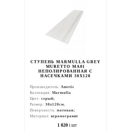
СТУПЕНЬ MARMULLA GREY
MURETTO MA01
НЕПОЛИРОВАННАЯ С
НАСЕЧКАМИ 30X120
Производитель:
Ametis
Коллекция:
Marmulla
Цвет:
серый;
Размер:
30x120см.
Поверхность:
матовая;
Материал:
керамогранит
1 820
i
шт