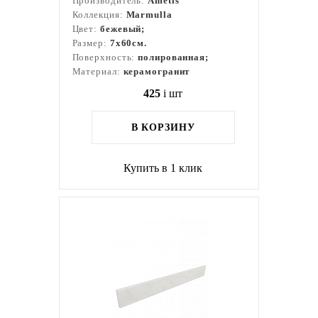
Производитель:
Ametis
Коллекция:
Marmulla
Цвет:
бежевый;
Размер:
7x60см.
Поверхность:
полированная;
Материал:
керамогранит
425
i
шт
В КОРЗИНУ
Купить в 1 клик