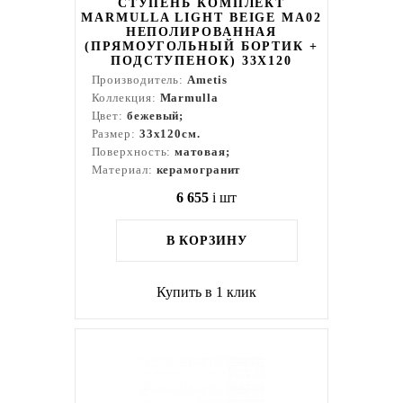
СТУПЕНЬ КОМПЛЕКТ
MARMULLA LIGHT BEIGE MA02
НЕПОЛИРОВАННАЯ
(ПРЯМОУГОЛЬНЫЙ БОРТИК +
ПОДСТУПЕНОК) 33X120
Производитель:
Ametis
Коллекция:
Marmulla
Цвет:
бежевый;
Размер:
33x120см.
Поверхность:
матовая;
Материал:
керамогранит
6 655
i
шт
В КОРЗИНУ
Купить в 1 клик