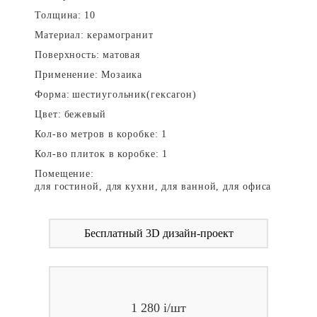
Толщина:
10
Материал:
керамогранит
Поверхность:
матовая
Применение:
Мозаика
Форма:
шестиугольник(гексагон)
Цвет:
бежевый
Кол-во метров в коробке:
1
Кол-во плиток в коробке:
1
Помещение:
для гостиной, для кухни, для ванной, для офиса
Бесплатный 3D дизайн-проект
1 280
i
/шт