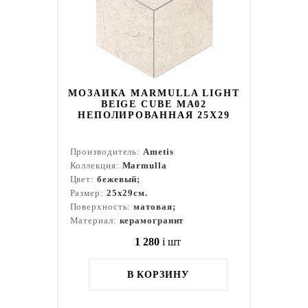
МОЗАИКА MARMULLA LIGHT
BEIGE CUBE MA02
НЕПОЛИРОВАННАЯ 25X29
Производитель:
Ametis
Коллекция:
Marmulla
Цвет:
бежевый;
Размер:
25x29см.
Поверхность:
матовая;
Материал:
керамогранит
1 280
i
шт
В КОРЗИНУ