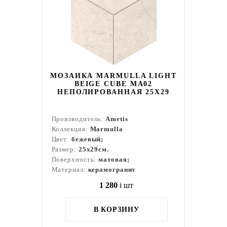
МОЗАИКА MARMULLA LIGHT
BEIGE CUBE MA02
НЕПОЛИРОВАННАЯ 25X29
Производитель:
Ametis
Коллекция:
Marmulla
Цвет:
бежевый;
Размер:
25x29см.
Поверхность:
матовая;
Материал:
керамогранит
1 280
i
шт
В КОРЗИНУ